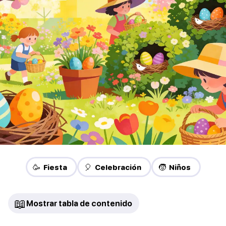
🥳 Fiesta
🎈 Celebración
🧒 Niños
📖
Mostrar tabla de contenido