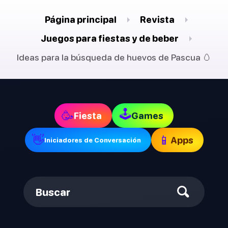
Página principal
Revista
Juegos para fiestas y de beber
Ideas para la búsqueda de huevos de Pascua 🥚
🕹
🥳
Fiesta
Games
👋
📱
Apps
Iniciadores de Conversación
Buscar