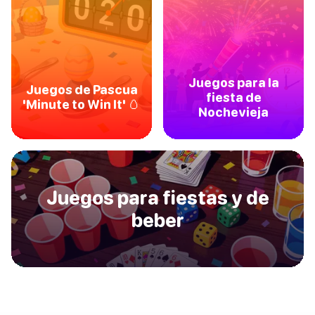
Juegos para la
Juegos de Pascua
fiesta de
'Minute to Win It' 🥚
Nochevieja
Juegos para fiestas y de
beber