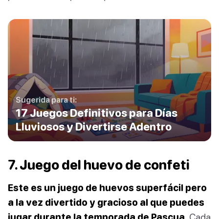
Sugerida para ti:
17 Juegos Definitivos para Días
Lluviosos y Divertirse Adentro
7. Juego del huevo de confeti
Este es un juego de huevos superfácil pero
a la vez divertido y gracioso al que puedes
jugar durante la temporada de Pascua.
Cada