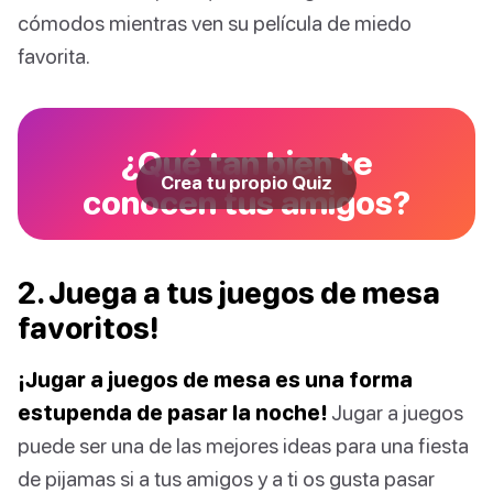
cómodos mientras ven su película de miedo
favorita.
¿Qué tan bien te
Crea tu propio Quiz
conocen tus amigos?
2. Juega a tus juegos de mesa
favoritos!
¡Jugar a juegos de mesa es una forma
estupenda de pasar la noche!
Jugar a juegos
puede ser una de las mejores ideas para una fiesta
de pijamas si a tus amigos y a ti os gusta pasar