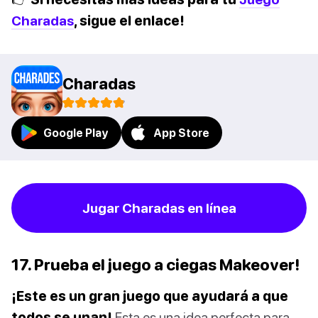
Charadas
, sigue el enlace!
Charadas
Google Play
App Store
Jugar Charadas en línea
17. Prueba el juego a ciegas Makeover!
¡Este es un gran juego que ayudará a que
todos se unan!
Esta es una idea perfecta para