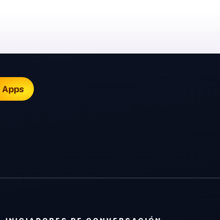

Apps