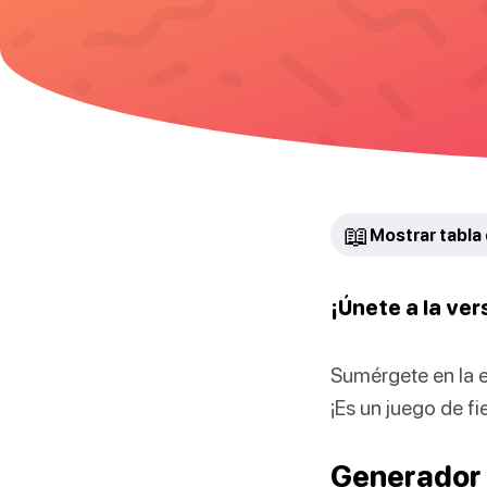
📖
Mostrar tabla
¡Únete a la ver
Sumérgete en la 
¡Es un juego de f
Generador 