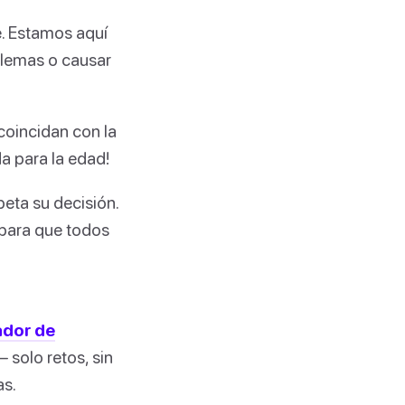
. Estamos aquí
blemas o causar
coincidan con la
da para la edad!
peta su decisión.
 para que todos
dor de
 solo retos, sin
as.