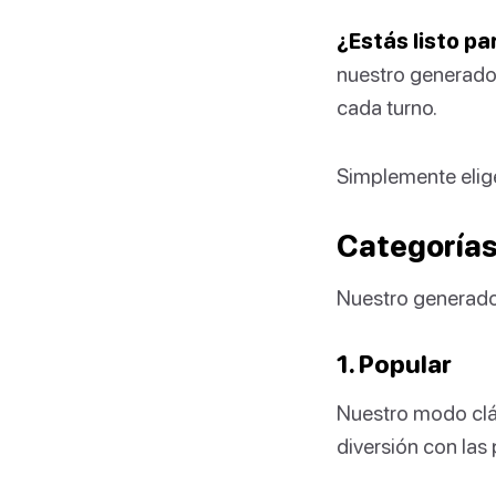
¿Estás listo pa
nuestro generador
cada turno.
Simplemente elige
Categorías
Nuestro generador
1. Popular
Nuestro modo clás
diversión con las