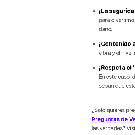
¡La segurida
para divertirn
daño.
¡Contenido a
vibra y el niv
¡Respeta el 
En este caso, 
sepan que está
¿Solo quieres pre
Preguntas de V
las verdades? Vis