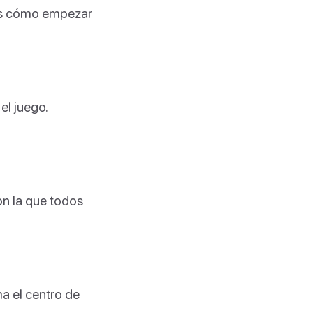
os cómo empezar
el juego.
n la que todos
a el centro de