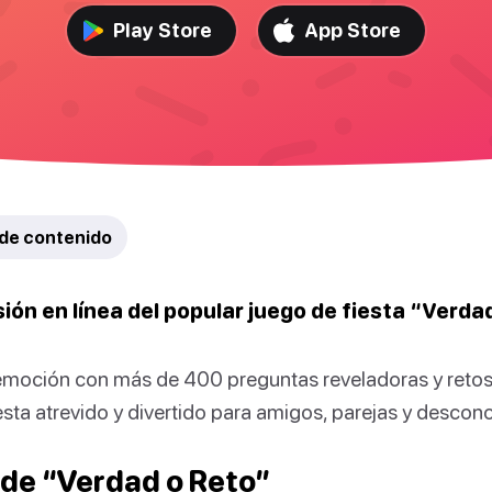
Play Store
App Store
 de contenido
sión en línea del popular juego de fiesta “Verda
emoción con más de 400 preguntas reveladoras y reto
iesta atrevido y divertido para amigos, parejas y descon
de “Verdad o Reto”