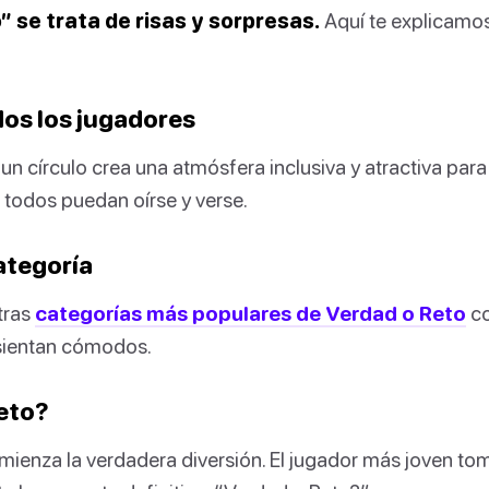
 se trata de risas y sorpresas.
Aquí te explicam
dos los jugadores
un círculo crea una atmósfera inclusiva y atractiva para 
todos puedan oírse y verse.
categoría
tras
categorías más populares de Verdad o Reto
co
 sientan cómodos.
Reto?
ienza la verdadera diversión. El jugador más joven tom