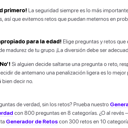
d primero!
La seguridad siempre es lo más importante
os, así que evitemos retos que puedan meternos en pro
propiado para la edad!
Elige preguntas y retos que 
el de madurez de tu grupo. ¡La diversión debe ser adecua
‘No’!
Si alguien decide saltarse una pregunta o reto, res
decidir de antemano una penalización ligera es lo mejor
 bien decir no.
guntas de verdad, sin los retos? Prueba nuestro
Genera
erdad
con 800 preguntas en 8 categorías. ¿O al revés —
ita
Generador de Retos
con 300 retos en 10 categorí