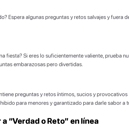
ido? Espera algunas preguntas y retos salvajes y fuera 
a fiesta? Si eres lo suficientemente valiente, prueba n
ntas embarazosas pero divertidas.
ntiene preguntas y retos íntimos, sucios y provocativos 
hibido para menores y garantizado para darle sabor a t
 a “Verdad o Reto” en línea