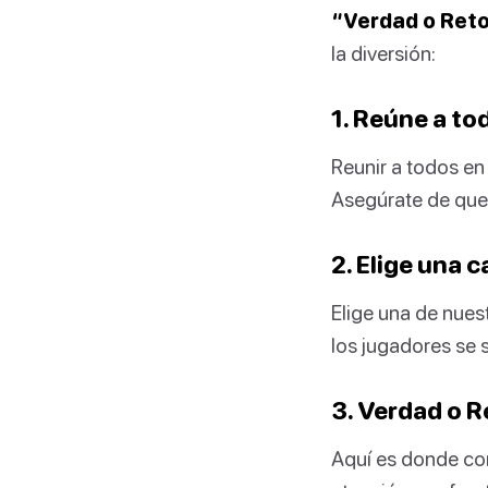
“Verdad o Reto”
la diversión:
1. Reúne a to
Reunir a todos en 
Asegúrate de que 
2. Elige una 
Elige una de nues
los jugadores se
3. Verdad o 
Aquí es donde com