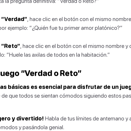
ta la pregunta definitiva: “Verdad o Reto?”
e
“Verdad”
, hace clic en el botón con el mismo nombr
 por ejemplo: “¿Quién fue tu primer amor platónico?”
e
“Reto”
, hace clic en el botón con el mismo nombre y
lo: “Huele las axilas de todos en la habitación.”
 juego “Verdad o Reto”
as básicas es esencial para disfrutar de un jue
 de que todos se sientan cómodos siguiendo estos pas
gero y divertido!
Habla de tus límites de antemano y 
ómodos y pasándola genial.