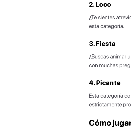
2. Loco
¿Te sientes atrev
esta categoría.
3. Fiesta
¿Buscas animar un
con muchas pregu
4. Picante
Esta categoría co
estrictamente pro
Cómo jugar