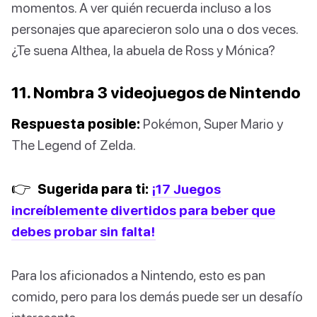
momentos. A ver quién recuerda incluso a los
personajes que aparecieron solo una o dos veces.
¿Te suena Althea, la abuela de Ross y Mónica?
11. Nombra 3 videojuegos de Nintendo
Respuesta posible:
Pokémon, Super Mario y
The Legend of Zelda.
👉
Sugerida para ti:
¡17 Juegos
increíblemente divertidos para beber que
debes probar sin falta!
Para los aficionados a Nintendo, esto es pan
comido, pero para los demás puede ser un desafío