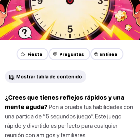
🥳 Fiesta
💬 Preguntas
🌐 En línea
📖
Mostrar tabla de contenido
¿Crees que tienes reflejos rápidos y una
mente aguda?
Pon a prueba tus habilidades con
una partida de “5 segundos juego”. Este juego
rápido y divertido es perfecto para cualquier
reunión con amigos y familiares.