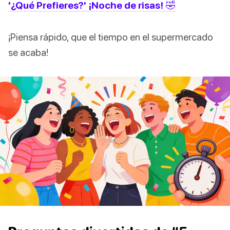
'¿Qué Prefieres?' ¡Noche de risas! 🤣
¡Piensa rápido, que el tiempo en el supermercado
se acaba!