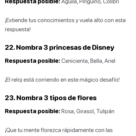
Respuesta posible:
Águila, Pingüino, Colibrí
¡Extiende tus conocimientos y vuela alto con esta
respuesta!
22. Nombra 3 princesas de Disney
Respuesta posible:
Cenicienta, Bella, Ariel
¡El reloj está corriendo en este mágico desafío!
23. Nombra 3 tipos de flores
Respuesta posible:
Rosa, Girasol, Tulipán
¡Que tu mente florezca rápidamente con las