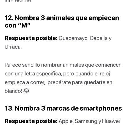
interesante.
12. Nombra 3 animales que empiecen
con “M”
Respuesta posible:
Guacamayo, Caballa y
Urraca.
Parece sencillo nombrar animales que comiencen
con una letra específica, pero cuando el reloj
empieza a correr, ¡prepárate para quedarte en
blanco! 😂
13. Nombra 3 marcas de smartphones
Respuesta posible:
Apple, Samsung y Huawei