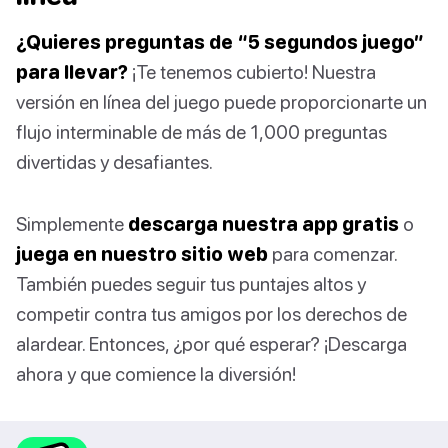
¿Quieres preguntas de “5 segundos juego”
para llevar?
¡Te tenemos cubierto! Nuestra
versión en línea del juego puede proporcionarte un
flujo interminable de más de 1,000 preguntas
divertidas y desafiantes.
Simplemente
descarga nuestra app gratis
o
juega en nuestro sitio web
para comenzar.
También puedes seguir tus puntajes altos y
competir contra tus amigos por los derechos de
alardear. Entonces, ¿por qué esperar? ¡Descarga
ahora y que comience la diversión!