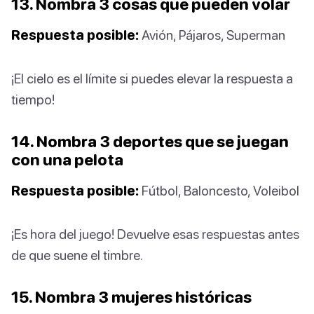
13. Nombra 3 cosas que pueden volar
Respuesta posible:
Avión, Pájaros, Superman
¡El cielo es el límite si puedes elevar la respuesta a
tiempo!
14. Nombra 3 deportes que se juegan
con una pelota
Respuesta posible:
Fútbol, Baloncesto, Voleibol
¡Es hora del juego! Devuelve esas respuestas antes
de que suene el timbre.
15. Nombra 3 mujeres históricas