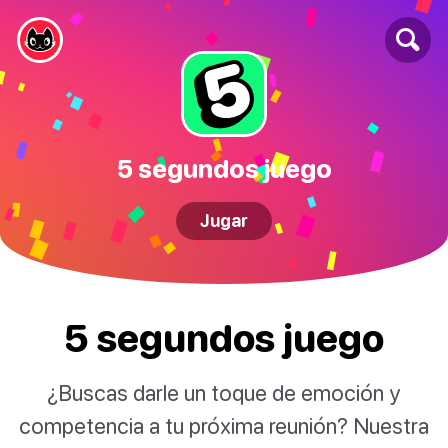
5 segundos juego
Jugar
5 segundos juego
¿Buscas darle un toque de emoción y
competencia a tu próxima reunión? Nuestra