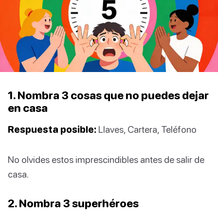
1. Nombra 3 cosas que no puedes dejar
en casa
Respuesta posible:
Llaves, Cartera, Teléfono
No olvides estos imprescindibles antes de salir de
casa.
2. Nombra 3 superhéroes