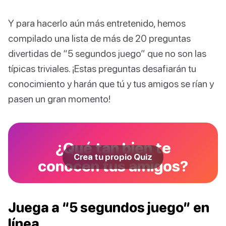
Y para hacerlo aún más entretenido, hemos
compilado una lista de más de 20 preguntas
divertidas de “5 segundos juego” que no son las
típicas triviales. ¡Estas preguntas desafiarán tu
conocimiento y harán que tú y tus amigos se rían y
pasen un gran momento!
¿Qué tan bien te
Crea tu propio Quiz
conocen tus amigos?
Juega a “5 segundos juego” en
línea