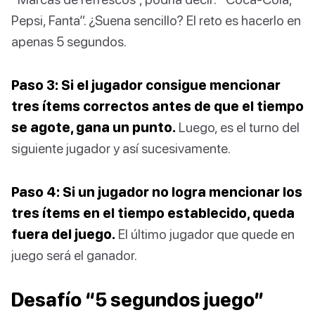
Pepsi, Fanta”. ¿Suena sencillo? El reto es hacerlo en
apenas 5 segundos.
Paso 3: Si el jugador consigue mencionar
tres ítems correctos antes de que el tiempo
se agote, gana un punto.
Luego, es el turno del
siguiente jugador y así sucesivamente.
Paso 4: Si un jugador no logra mencionar los
tres ítems en el tiempo establecido, queda
fuera del juego.
El último jugador que quede en
juego será el ganador.
Desafío “5 segundos juego”