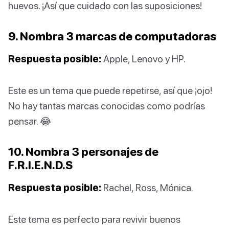
huevos. ¡Así que cuidado con las suposiciones!
9. Nombra 3 marcas de computadoras
Respuesta posible:
Apple, Lenovo y HP.
Este es un tema que puede repetirse, así que ¡ojo!
No hay tantas marcas conocidas como podrías
pensar. 😂
10. Nombra 3 personajes de
F.R.I.E.N.D.S
Respuesta posible:
Rachel, Ross, Mónica.
Este tema es perfecto para revivir buenos