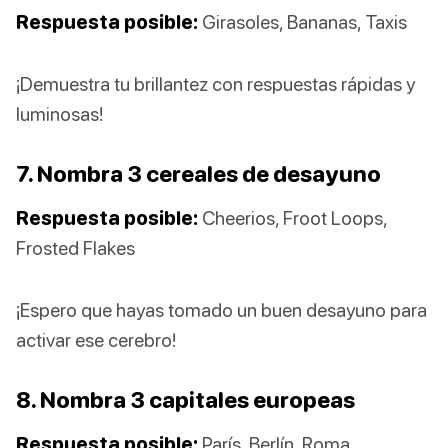
Respuesta posible:
Girasoles, Bananas, Taxis
¡Demuestra tu brillantez con respuestas rápidas y
luminosas!
7. Nombra 3 cereales de desayuno
Respuesta posible:
Cheerios, Froot Loops,
Frosted Flakes
¡Espero que hayas tomado un buen desayuno para
activar ese cerebro!
8. Nombra 3 capitales europeas
Respuesta posible:
París, Berlín, Roma