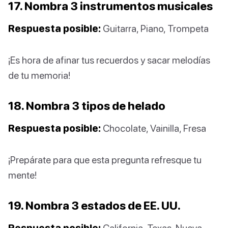
17. Nombra 3 instrumentos musicales
Respuesta posible:
Guitarra, Piano, Trompeta
¡Es hora de afinar tus recuerdos y sacar melodías
de tu memoria!
18. Nombra 3 tipos de helado
Respuesta posible:
Chocolate, Vainilla, Fresa
¡Prepárate para que esta pregunta refresque tu
mente!
19. Nombra 3 estados de EE. UU.
Respuesta posible:
California, Texas, Nueva