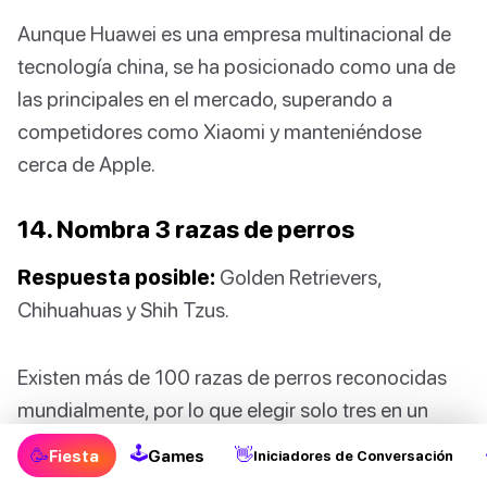
Aunque Huawei es una empresa multinacional de
tecnología china, se ha posicionado como una de
las principales en el mercado, superando a
competidores como Xiaomi y manteniéndose
cerca de Apple.
14. Nombra 3 razas de perros
Respuesta posible:
Golden Retrievers,
Chihuahuas y Shih Tzus.
Existen más de 100 razas de perros reconocidas
mundialmente, por lo que elegir solo tres en un
apuro puede resultar bastante complicado.
🕹
🥳
👋
Fiesta
Games
Iniciadores de Conversación