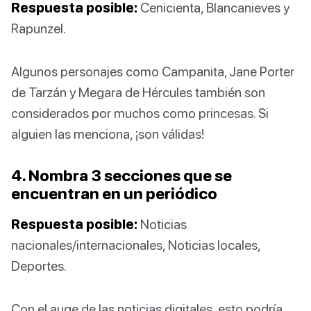
Respuesta posible:
Cenicienta, Blancanieves y
Rapunzel.
Algunos personajes como Campanita, Jane Porter
de Tarzán y Megara de Hércules también son
considerados por muchos como princesas. Si
alguien las menciona, ¡son válidas!
4. Nombra 3 secciones que se
encuentran en un periódico
Respuesta posible:
Noticias
nacionales/internacionales, Noticias locales,
Deportes.
Con el auge de las noticias digitales, esto podría