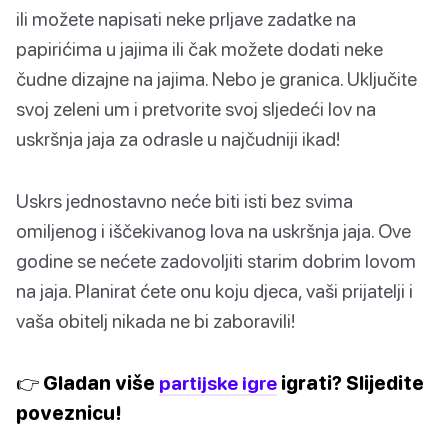
ili možete napisati neke prljave zadatke na
papirićima u jajima ili čak možete dodati neke
čudne dizajne na jajima. Nebo je granica. Uključite
svoj zeleni um i pretvorite svoj sljedeći lov na
uskršnja jaja za odrasle u najčudniji ikad!
Uskrs jednostavno neće biti isti bez svima
omiljenog i iščekivanog lova na uskršnja jaja. Ove
godine se nećete zadovoljiti starim dobrim lovom
na jaja. Planirat ćete onu koju djeca, vaši prijatelji i
vaša obitelj nikada ne bi zaboravili!
👉 Gladan više
partijske igre
igrati? Slijedite
poveznicu!