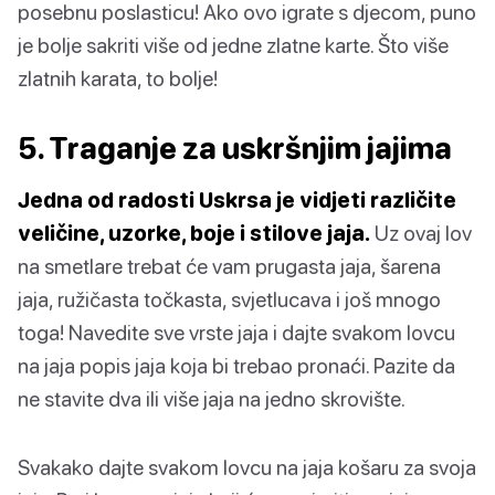
posebnu poslasticu! Ako ovo igrate s djecom, puno
je bolje sakriti više od jedne zlatne karte. Što više
zlatnih karata, to bolje!
5. Traganje za uskršnjim jajima
Jedna od radosti Uskrsa je vidjeti različite
veličine, uzorke, boje i stilove jaja.
Uz ovaj lov
na smetlare trebat će vam prugasta jaja, šarena
jaja, ružičasta točkasta, svjetlucava i još mnogo
toga! Navedite sve vrste jaja i dajte svakom lovcu
na jaja popis jaja koja bi trebao pronaći. Pazite da
ne stavite dva ili više jaja na jedno skrovište.
Svakako dajte svakom lovcu na jaja košaru za svoja