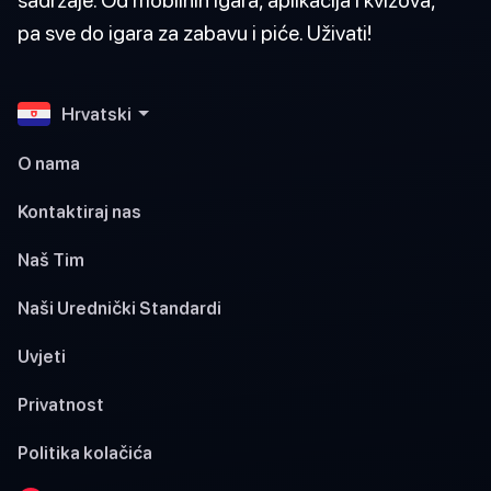
pa sve do igara za zabavu i piće. Uživati!
Hrvatski
O nama
Kontaktiraj nas
Naš Tim
Naši Urednički Standardi
Uvjeti
Privatnost
Politika kolačića