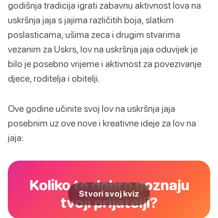
godišnja tradicija igrati zabavnu aktivnost lova na
uskršnja jaja s jajima različitih boja, slatkim
poslasticama, ušima zeca i drugim stvarima
vezanim za Uskrs, lov na uskršnja jaja oduvijek je
bilo je posebno vrijeme i aktivnost za povezivanje
djece, roditelja i obitelji.
Ove godine učinite svoj lov na uskršnja jaja
posebnim uz ove nove i kreativne ideje za lov na
jaja:
Koliko te dobro poznaju
Stvori svoj kviz
tvoji prijatelji?