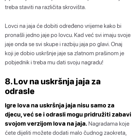
treba staviti na različita skrovišta.
Lovci na jaja će dobiti određeno vrijeme kako bi
pronašli jedno jaje po lovcu. Kad već svi imaju svoje
jaje onda se svi skupe i razbiju jaja po glavi. Onaj
koji je dobio uskršnje jaje sa zlatnom prašinom je
pobjednik i treba mu dati svoju nagradu!
8. Lov na uskršnja jaja za
odrasle
Igre lova na uskršnja jaja nisu samo za
djecu, već se i odrasli mogu pridružiti zabavi
svojom verzijom lova na jaja.
Nagradama koje
ćete dijeliti možete dodati malo čudnog zaokreta,