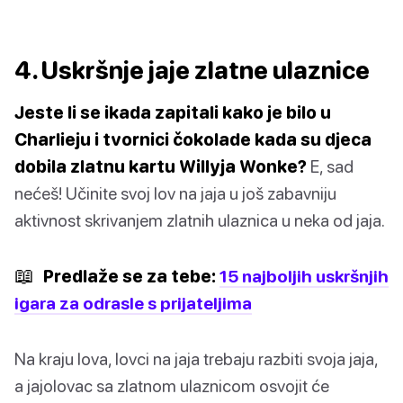
4. Uskršnje jaje zlatne ulaznice
Jeste li se ikada zapitali kako je bilo u
Charlieju i tvornici čokolade kada su djeca
dobila zlatnu kartu Willyja Wonke?
E, sad
nećeš! Učinite svoj lov na jaja u još zabavniju
aktivnost skrivanjem zlatnih ulaznica u neka od jaja.
📖
Predlaže se za tebe:
15 najboljih uskršnjih
igara za odrasle s prijateljima
Na kraju lova, lovci na jaja trebaju razbiti svoja jaja,
a jajolovac sa zlatnom ulaznicom osvojit će