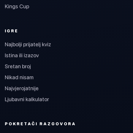
Kings Cup
IGRE
Najbolji prijatelj kviz
Istina ili izazov
Sretan broj
Nikad nisam
Najvjerojatnije
Ljubavni kalkulator
POKRETAČI RAZGOVORA