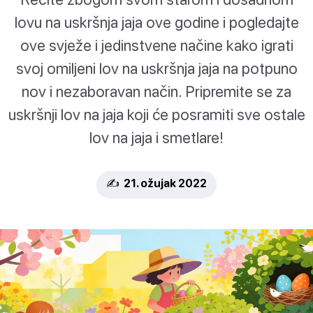
lovu na uskršnja jaja ove godine i pogledajte
ove svježe i jedinstvene načine kako igrati
svoj omiljeni lov na uskršnja jaja na potpuno
nov i nezaboravan način. Pripremite se za
uskršnji lov na jaja koji će posramiti sve ostale
lov na jaja i smetlare!
✍️ 21. ožujak 2022