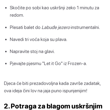
Skočite po sobi kao uskršnji zeko 1 minutu za
redom.
Plesati balet do
Labuđe jezero
instrumentalni.
Navedi tri voća koja su plava.
Napravite stoj na glavi.
Pjevajte pjesmu "Let it Go" iz Frozen-a.
Djeca će biti prezadovoljna kada završe zadatak,
ova ideja čini lov na jaja puno ispunjenijim!
2. Potraga za blagom uskršnjim