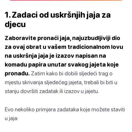
1. Zadaci od uskršnjih jaja za
djecu
Zaboravite pronaći jaja, najuzbudljiviji dio
za ovaj obrat u vašem tradicionalnom lovu
na uskršnja jaja je izazov napisan na
komadu papira unutar svakog jajeta koje
pronađu.
Zatim kako bi dobili sljedeći trag o
mjestu skrivanja sljedećeg jajeta, trebali bi biti u
stanju dovršiti zadatak ili izazov u jajetu.
Evo nekoliko primjera zadataka koje možete staviti
u jaja: