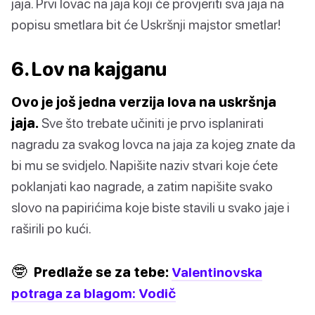
jaja. Prvi lovac na jaja koji će provjeriti sva jaja na
popisu smetlara bit će Uskršnji majstor smetlar!
6. Lov na kajganu
Ovo je još jedna verzija lova na uskršnja
jaja.
Sve što trebate učiniti je prvo isplanirati
nagradu za svakog lovca na jaja za kojeg znate da
bi mu se svidjelo. Napišite naziv stvari koje ćete
poklanjati kao nagrade, a zatim napišite svako
slovo na papirićima koje biste stavili u svako jaje i
raširili po kući.
🤓
Predlaže se za tebe:
Valentinovska
potraga za blagom: Vodič