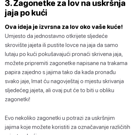
3. Zagonetke za lov na uskršnja
jaja po kući
Ova ideja je izvrsna za lov oko vaše kuće!
Umjesto da jednostavno otkrijete sljedeće
skrovište jajeta ili pustite lovce na jaja da samo
lutaju po kući pokušavajući pronaći skrivena jaja,
možete pripremiti zagonetke napisane na trakama
papira zajedno s jajima tako da kada pronađu
svako jaje, Imat ću nagovještaj o mjestu skrivanja
sljedećeg jajeta, ali ovaj put će to biti u obliku
zagonetki!
Evo nekoliko zagonetki u potrazi za uskršnjim
jajima koje možete koristiti za označavanje različitih