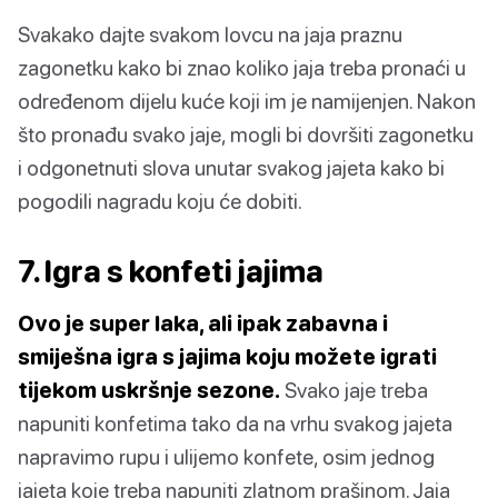
Svakako dajte svakom lovcu na jaja praznu
zagonetku kako bi znao koliko jaja treba pronaći u
određenom dijelu kuće koji im je namijenjen. Nakon
što pronađu svako jaje, mogli bi dovršiti zagonetku
i odgonetnuti slova unutar svakog jajeta kako bi
pogodili nagradu koju će dobiti.
7. Igra s konfeti jajima
Ovo je super laka, ali ipak zabavna i
smiješna igra s jajima koju možete igrati
tijekom uskršnje sezone.
Svako jaje treba
napuniti konfetima tako da na vrhu svakog jajeta
napravimo rupu i ulijemo konfete, osim jednog
jajeta koje treba napuniti zlatnom prašinom. Jaja