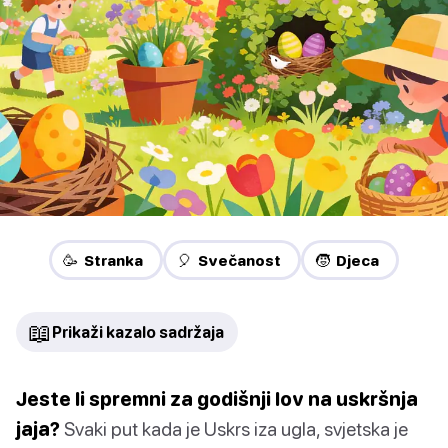
🥳 Stranka
🎈 Svečanost
🧒 Djeca
📖
Prikaži kazalo sadržaja
Jeste li spremni za godišnji lov na uskršnja
jaja?
Svaki put kada je Uskrs iza ugla, svjetska je