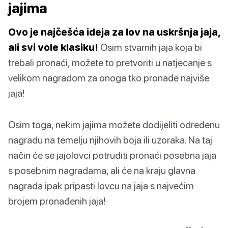
jajima
Ovo je najčešća ideja za lov na uskršnja jaja,
ali svi vole klasiku!
Osim stvarnih jaja koja bi
trebali pronaći, možete to pretvoriti u natjecanje s
velikom nagradom za onoga tko pronađe najviše
jaja!
Osim toga, nekim jajima možete dodijeliti određenu
nagradu na temelju njihovih boja ili uzoraka. Na taj
način će se jajolovci potruditi pronaći posebna jaja
s posebnim nagradama, ali će na kraju glavna
nagrada ipak pripasti lovcu na jaja s najvećim
brojem pronađenih jaja!