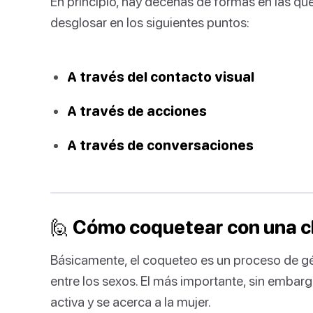
En principio, hay decenas de formas en las q
desglosar en los siguientes puntos:
A través del contacto visual
A través de acciones
A través de conversaciones
🙋‍ Cómo coquetear con una c
Básicamente, el coqueteo es un proceso de gé
entre los sexos. El más importante, sin embarg
activa y se acerca a la mujer.