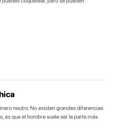
ue puedes coquetear, pero se pueden
hica
nero neutro. No existen grandes diferencias
o, es que el hombre suele ser la parte más