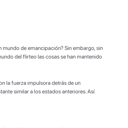
un mundo de emancipación? Sin embargo, sin
 mundo del flirteo las cosas se han mantenido
n la fuerza impulsora detrás de un
ante similar a los estados anteriores. Así