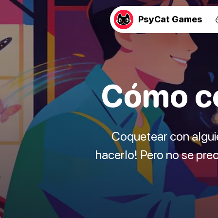
PsyCat Games
Cómo co
Coquetear con alguie
hacerlo! Pero no se pre