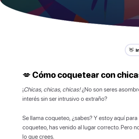
👋 I
💋 Cómo coquetear con chica
¡
Chicas, chicas, chicas!
¿No son seres asombro
interés sin ser intrusivo o extraño?
Se llama coqueteo, ¿sabes? Y estoy aquí para 
coqueteo, has venido al lugar correcto. Pero 
lo que crees.