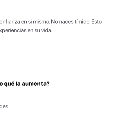
onfianza en sí mismo. No naces tímido. Esto
xperiencias en su vida.
 o qué la aumenta?
ades