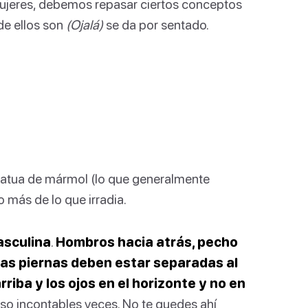
s mujeres, debemos repasar ciertos conceptos
de ellos son
(Ojalá)
se da por sentado.
tatua de mármol (lo que generalmente
o más de lo que irradia.
asculina
.
Hombros hacia atrás, pecho
las piernas deben estar separadas al
riba y los ojos en el horizonte y no en
o incontables veces. No te quedes ahí