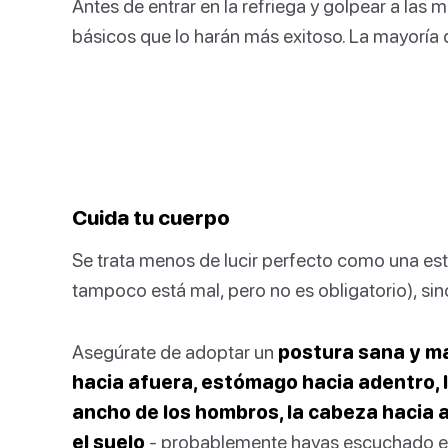
Antes de entrar en la refriega y golpear a la
básicos que lo harán más exitoso. La mayoría 
Cuida tu cuerpo
Se trata menos de lucir perfecto como una es
tampoco está mal, pero no es obligatorio), sin
Asegúrate de adoptar un
postura sana y m
hacia afuera, estómago hacia adentro, 
ancho de los hombros, la cabeza hacia ar
el suelo
- probablemente hayas escuchado es