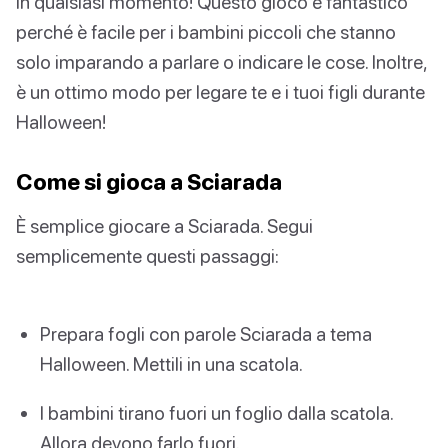
in qualsiasi momento! Questo gioco è fantastico
perché è facile per i bambini piccoli che stanno
solo imparando a parlare o indicare le cose. Inoltre,
è un ottimo modo per legare te e i tuoi figli durante
Halloween!
Come si gioca a Sciarada
È semplice giocare a Sciarada. Segui
semplicemente questi passaggi:
Prepara fogli con parole Sciarada a tema
Halloween. Mettili in una scatola.
I bambini tirano fuori un foglio dalla scatola.
Allora devono farlo fuori.