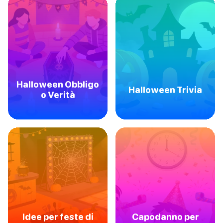
Halloween Obbligo
Halloween Trivia
o Verità
Idee per feste di
Capodanno per