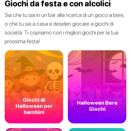
Giochi da festa e con alcolici
Sia che tu sia in un bar alla ricerca di un gioco a bere,
o che tu sia a casa e desideri giocare a giochi di
società. Ti copriamo con i migliori giochi per la tua
prossima festa!
Giochi di
Halloween Bere
Halloween per
Giochi
bambini