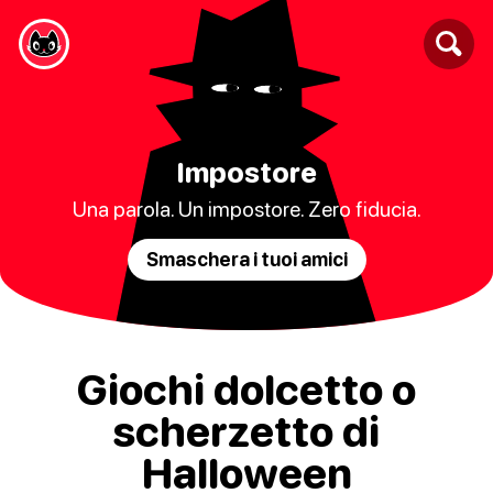
Impostore
Una parola. Un impostore. Zero fiducia.
Smaschera i tuoi amici
Giochi dolcetto o
scherzetto di
Halloween