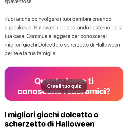
spaventosi!
Puoi anche coinvolgere i tuoi bambini creando
cupcakes di Halloween e decorando l'esterno della
tua casa. Continua a leggere per conoscere i
migliori giochi Dolcetto o scherzetto di Halloween
per te e la tua famiglia!
Quanto bene ti
Crea il tuo quiz
conoscono i tuoi amici?
I migliori giochi dolcetto o
scherzetto di Halloween