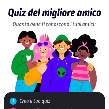
Quiz del migliore amico
Quanto bene ti conoscono i tuoi amici?
Crea il tuo quiz