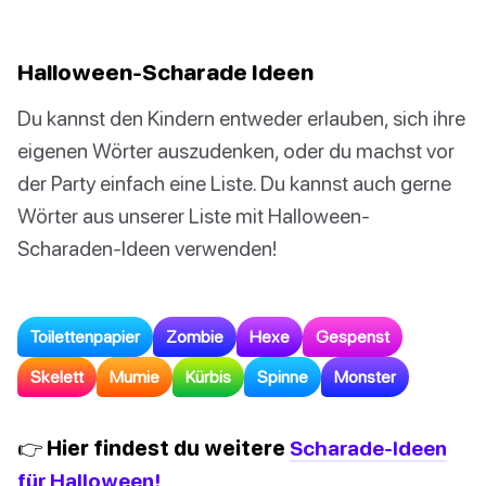
Halloween-Scharade Ideen
Du kannst den Kindern entweder erlauben, sich ihre
eigenen Wörter auszudenken, oder du machst vor
der Party einfach eine Liste. Du kannst auch gerne
Wörter aus unserer Liste mit Halloween-
Scharaden-Ideen verwenden!
Toilettenpapier
Zombie
Hexe
Gespenst
Skelett
Mumie
Kürbis
Spinne
Monster
👉 Hier findest du weitere
Scharade-Ideen
für Halloween!