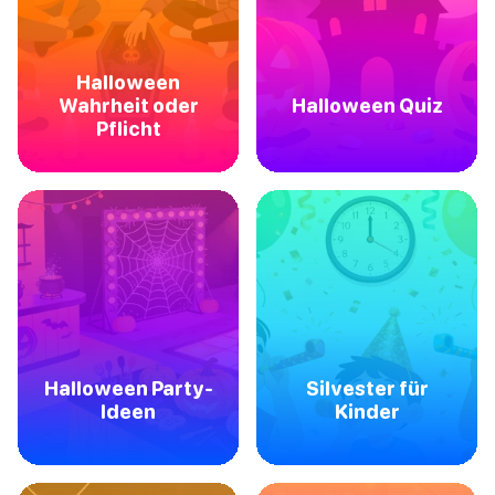
Halloween
Wahrheit oder
Halloween Quiz
Pflicht
Halloween Party-
Silvester für
Ideen
Kinder