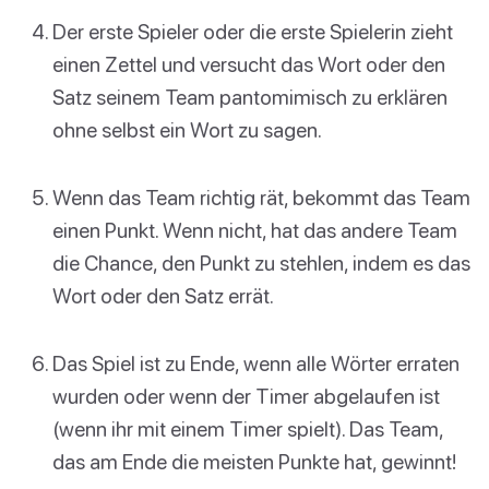
Der erste Spieler oder die erste Spielerin zieht
einen Zettel und versucht das Wort oder den
Satz seinem Team pantomimisch zu erklären
ohne selbst ein Wort zu sagen.
Wenn das Team richtig rät, bekommt das Team
einen Punkt. Wenn nicht, hat das andere Team
die Chance, den Punkt zu stehlen, indem es das
Wort oder den Satz errät.
Das Spiel ist zu Ende, wenn alle Wörter erraten
wurden oder wenn der Timer abgelaufen ist
(wenn ihr mit einem Timer spielt). Das Team,
das am Ende die meisten Punkte hat, gewinnt!