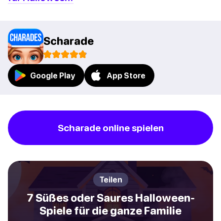
Scharade
Google Play
App Store
Scharade online spielen
Teilen
7 Süßes oder Saures Halloween-
Spiele für die ganze Familie