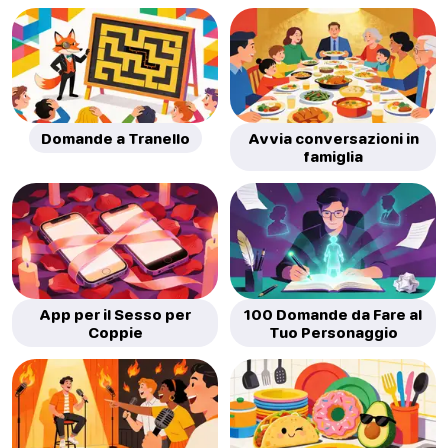
Domande a Tranello
Avvia conversazioni in
famiglia
App per il Sesso per
100 Domande da Fare al
Coppie
Tuo Personaggio