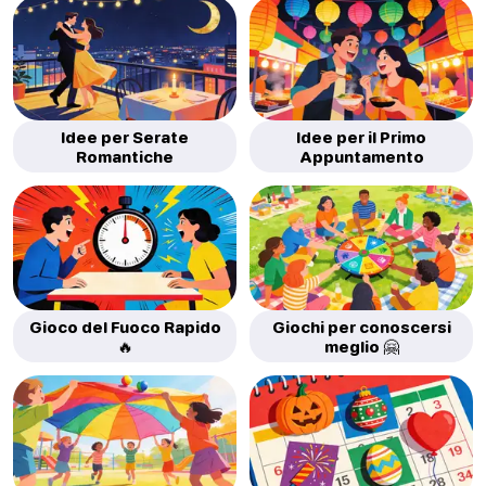
Idee per Serate
Idee per il Primo
Romantiche
Appuntamento
Gioco del Fuoco Rapido
Giochi per conoscersi
🔥
meglio 🤗