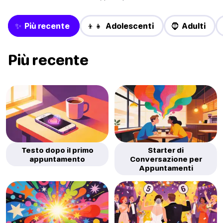
✨ Più recente
👦👧 Adolescenti
🧔 Adulti
Più recente
Testo dopo il primo
Starter di
appuntamento
Conversazione per
Appuntamenti