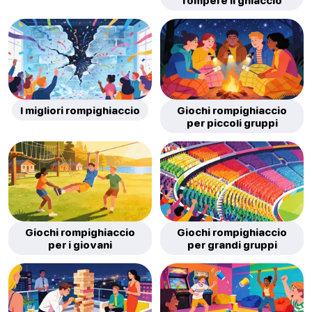
rompere il ghiaccio
I migliori rompighiaccio
Giochi rompighiaccio
per piccoli gruppi
Giochi rompighiaccio
Giochi rompighiaccio
per i giovani
per grandi gruppi