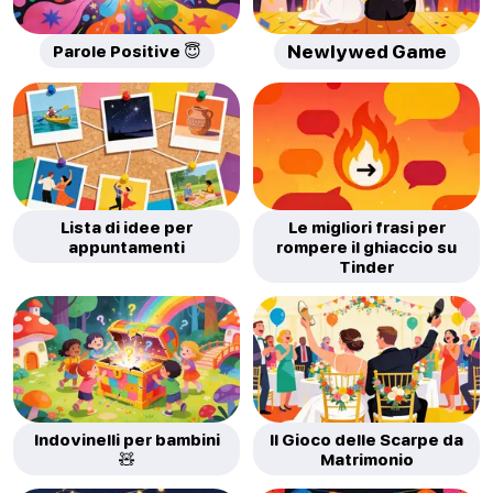
Parole Positive 😇
Newlywed Game
Lista di idee per
Le migliori frasi per
appuntamenti
rompere il ghiaccio su
Tinder
Indovinelli per bambini
Il Gioco delle Scarpe da
🧸
Matrimonio