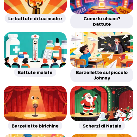
Le battute di tua madre
Come lo chiami?
battute
Battute malate
Barzellette sul piccolo
Johnny
Barzellette birichine
Scherzi di Natale