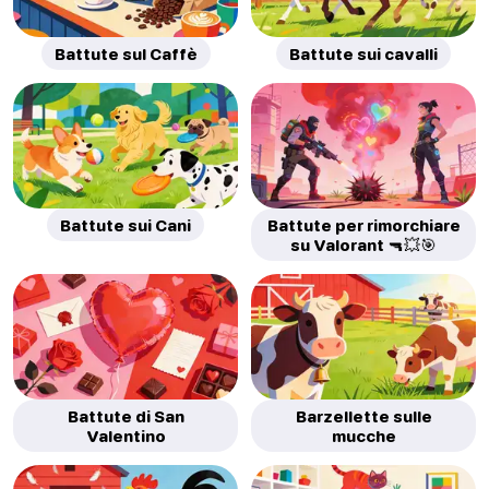
Battute sul Caffè
Battute sui cavalli
Battute sui Cani
Battute per rimorchiare
su Valorant 🔫💥🎯
Battute di San
Barzellette sulle
Valentino
mucche