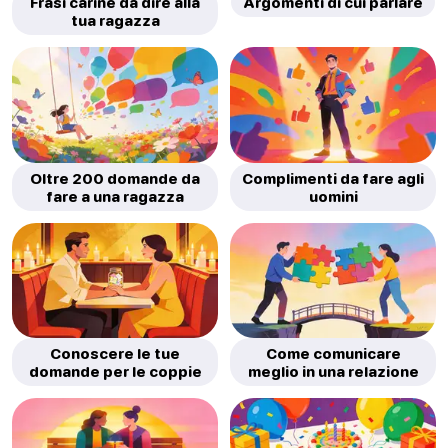
Frasi carine da dire alla
Argomenti di cui parlare
tua ragazza
Oltre 200 domande da
Complimenti da fare agli
fare a una ragazza
uomini
Conoscere le tue
Come comunicare
domande per le coppie
meglio in una relazione