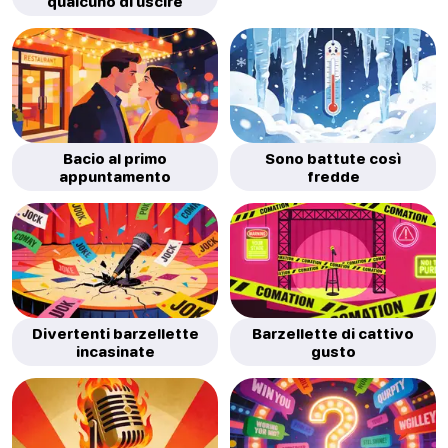
qualcuno di uscire
Bacio al primo
Sono battute così
appuntamento
fredde
Divertenti barzellette
Barzellette di cattivo
incasinate
gusto