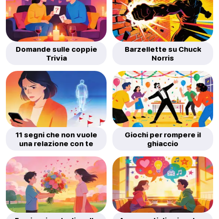
Domande sulle coppie
Barzellette su Chuck
Trivia
Norris
11 segni che non vuole
Giochi per rompere il
una relazione con te
ghiaccio