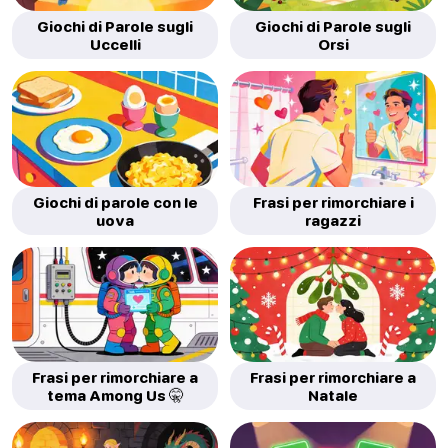
Giochi di Parole sugli
Giochi di Parole sugli
Uccelli
Orsi
Giochi di parole con le
Frasi per rimorchiare i
uova
ragazzi
Frasi per rimorchiare a
Frasi per rimorchiare a
tema Among Us 🤫
Natale