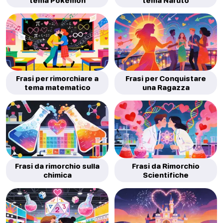
tema Pokémon
tema Naruto
Frasi per rimorchiare a
Frasi per Conquistare
tema matematico
una Ragazza
Frasi da rimorchio sulla
Frasi da Rimorchio
chimica
Scientifiche