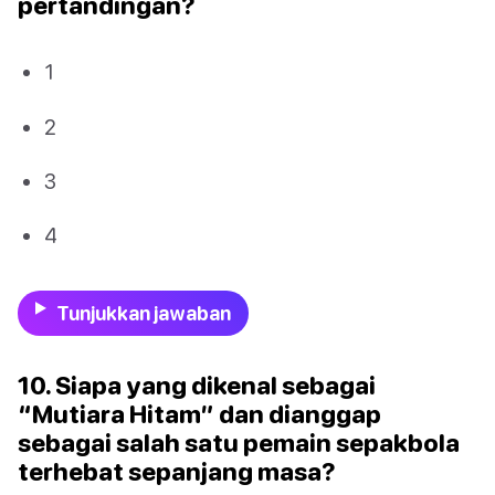
pertandingan?
1
2
3
4
Tunjukkan jawaban
10. Siapa yang dikenal sebagai
“Mutiara Hitam” dan dianggap
sebagai salah satu pemain sepakbola
terhebat sepanjang masa?