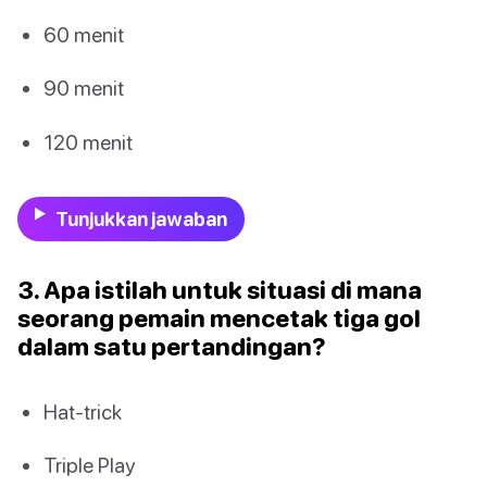
60 menit
90 menit
120 menit
Tunjukkan jawaban
3. Apa istilah untuk situasi di mana
seorang pemain mencetak tiga gol
dalam satu pertandingan?
Hat-trick
Triple Play