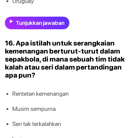
Uruguay
Tunjukkan jawaban
16. Apa istilah untuk serangkaian
kemenangan berturut-turut dalam
sepakbola, di mana sebuah tim tidak
kalah atau seri dalam pertandingan
apa pun?
Rentetan kemenangan
Musim sempurna
Seri tak terkalahkan