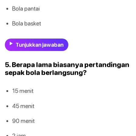
Bola pantai
Bola basket
Tunjukkan jawaban
5. Berapa lama biasanya pertandingan
sepak bola berlangsung?
15 menit
45 menit
90 menit
2 jam