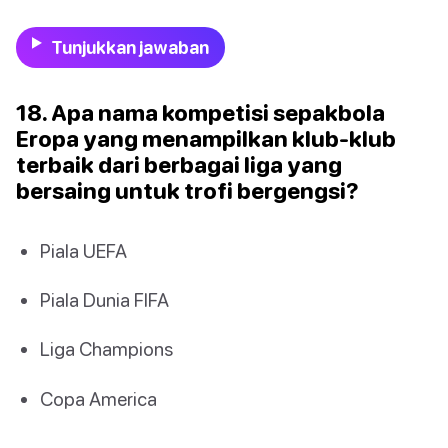
Tunjukkan jawaban
18. Apa nama kompetisi sepakbola
Eropa yang menampilkan klub-klub
terbaik dari berbagai liga yang
bersaing untuk trofi bergengsi?
Piala UEFA
Piala Dunia FIFA
Liga Champions
Copa America