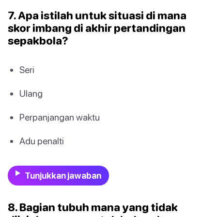
7. Apa istilah untuk situasi di mana
skor imbang di akhir pertandingan
sepakbola?
Seri
Ulang
Perpanjangan waktu
Adu penalti
Tunjukkan jawaban
8. Bagian tubuh mana yang tidak