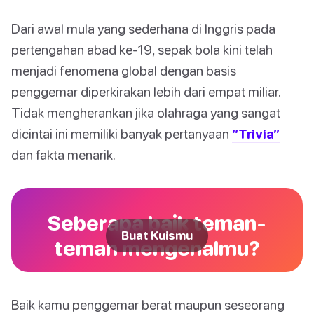
Dari awal mula yang sederhana di Inggris pada
pertengahan abad ke-19, sepak bola kini telah
menjadi fenomena global dengan basis
penggemar diperkirakan lebih dari empat miliar.
Tidak mengherankan jika olahraga yang sangat
dicintai ini memiliki banyak pertanyaan
“Trivia”
dan fakta menarik.
Seberapa baik teman-
Buat Kuismu
teman mengenalmu?
Baik kamu penggemar berat maupun seseorang