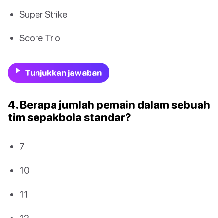
Super Strike
Score Trio
Tunjukkan jawaban
4. Berapa jumlah pemain dalam sebuah
tim sepakbola standar?
7
10
11
12