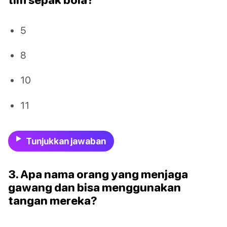
5
8
10
11
Tunjukkan jawaban
3. Apa nama orang yang menjaga
gawang dan bisa menggunakan
tangan mereka?