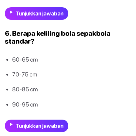
Tunjukkan jawaban
6. Berapa keliling bola sepakbola
standar?
60-65 cm
70-75 cm
80-85 cm
90-95 cm
Tunjukkan jawaban