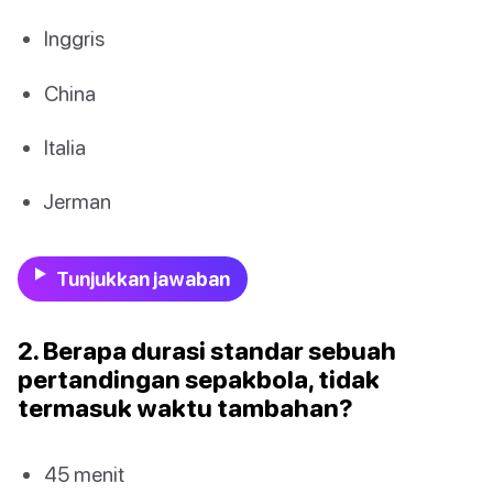
Inggris
China
Italia
Jerman
Tunjukkan jawaban
2. Berapa durasi standar sebuah
pertandingan sepakbola, tidak
termasuk waktu tambahan?
45 menit