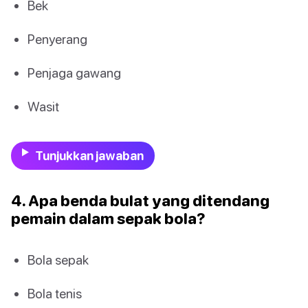
Bek
Penyerang
Penjaga gawang
Wasit
Tunjukkan jawaban
4. Apa benda bulat yang ditendang
pemain dalam sepak bola?
Bola sepak
Bola tenis