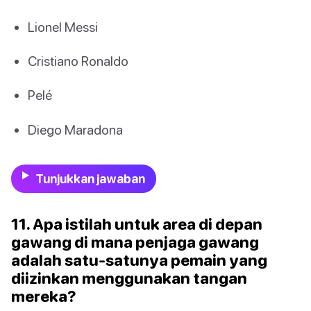
Lionel Messi
Cristiano Ronaldo
Pelé
Diego Maradona
Tunjukkan jawaban
11. Apa istilah untuk area di depan
gawang di mana penjaga gawang
adalah satu-satunya pemain yang
diizinkan menggunakan tangan
mereka?