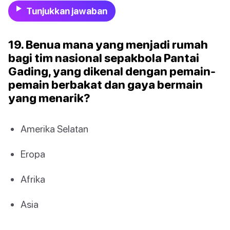
Tunjukkan jawaban
19. Benua mana yang menjadi rumah
bagi tim nasional sepakbola Pantai
Gading, yang dikenal dengan pemain-
pemain berbakat dan gaya bermain
yang menarik?
Amerika Selatan
Eropa
Afrika
Asia