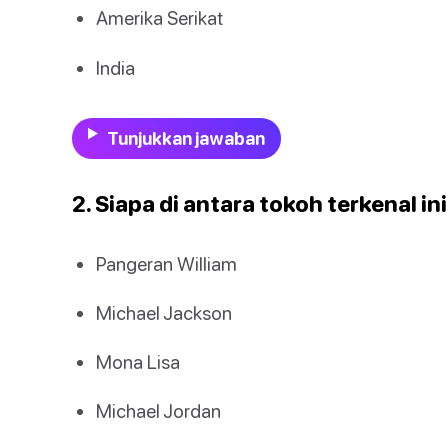
Amerika Serikat
India
Tunjukkan jawaban
2. Siapa di antara tokoh terkenal in
Pangeran William
Michael Jackson
Mona Lisa
Michael Jordan