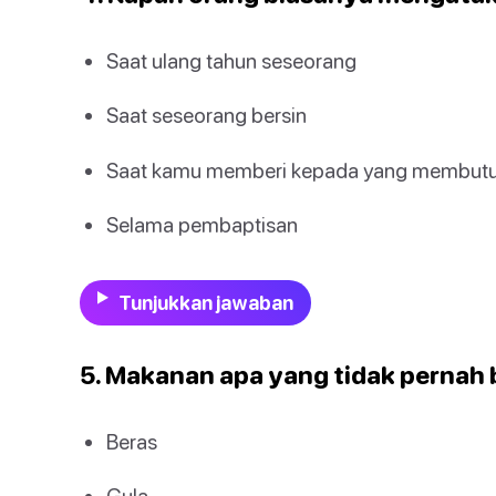
Saat ulang tahun seseorang
Saat seseorang bersin
Saat kamu memberi kepada yang membut
Selama pembaptisan
Tunjukkan jawaban
5. Makanan apa yang tidak pernah 
Beras
Gula