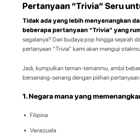
Pertanyaan “Trivia” Seru un
Tidak ada yang lebih menyenangkan d
beberapa pertanyaan “Trivia” yang rum
segalanya? Dari budaya pop hingga sejarah dan
pertanyaan “Trivia” kami akan menguji otakmu
Jadi, kumpulkan teman-temanmu, ambil beber
bersenang-senang dengan pilihan pertanyaan “T
1. Negara mana yang memenangkan 
Filipina
Venezuela