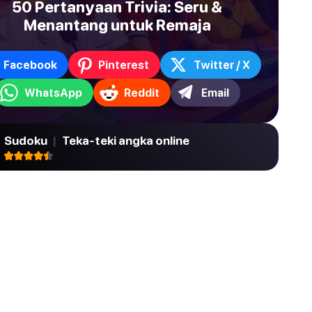
50 Pertanyaan Trivia: Seru &
Menantang untuk Remaja
Facebook
Pinterest
Twitter / X
WhatsApp
Reddit
Email
Sudoku
|
Teka-teki angka online