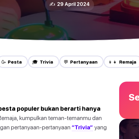
✍️ 29 April 2024
🥳 Pesta
🎓 Trivia
💬 Pertanyaan
👦👧 Remaja
Se
pesta populer bukan berarti hanya
emaja, kumpulkan teman-temanmu dan
ngan pertanyaan-pertanyaan
“Trivia”
yang