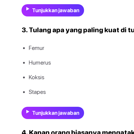
Tunjukkan jawaban
3. Tulang apa yang paling kuat di 
Femur
Humerus
Koksis
Stapes
Tunjukkan jawaban
4. Kapan orang biasanya mengatak