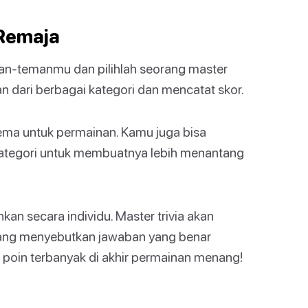
 Remaja
n-temanmu dan pilihlah seorang master
an dari berbagai kategori dan mencatat skor.
tema untuk permainan. Kamu juga bisa
kategori untuk membuatnya lebih menantang
n secara individu. Master trivia akan
ang menyebutkan jawaban yang benar
poin terbanyak di akhir permainan menang!