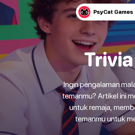
PsyCat Games
Trivi
Ingin pengalaman ma
temanmu? Artikel ini m
untuk remaja, membe
temanmu untuk men