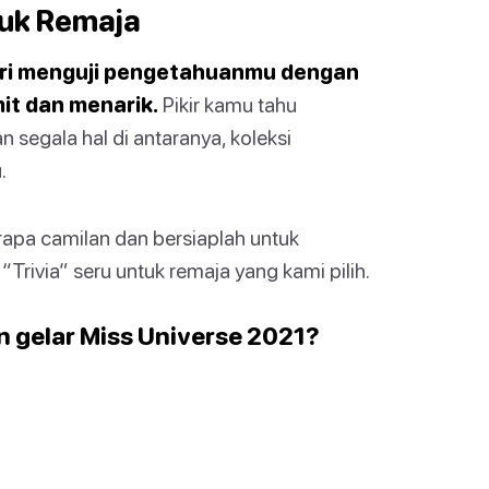
tuk Remaja
ari menguji pengetahuanmu dengan
it dan menarik.
Pikir kamu tahu
 segala hal di antaranya, koleksi
.
apa camilan dan bersiaplah untuk
rivia” seru untuk remaja yang kami pilih.
gelar Miss Universe 2021?