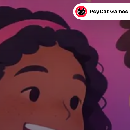
PsyCat Games