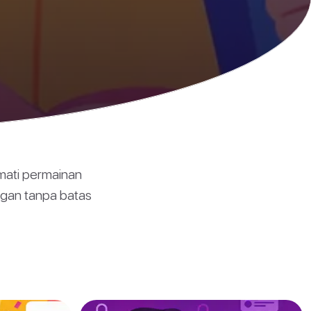
mati permainan
ngan tanpa batas