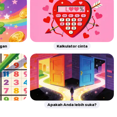
ngan
Kalkulator cinta
Apakah Anda lebih suka?