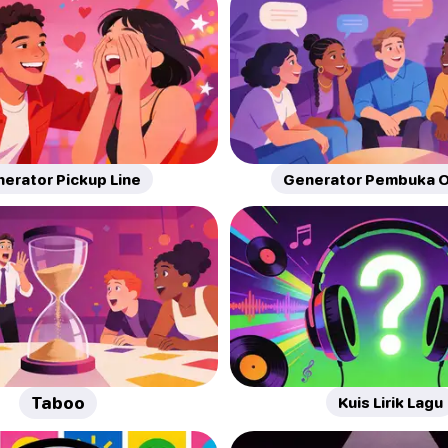
erator Pickup Line
Generator Pembuka O
Taboo
Kuis Lirik Lagu