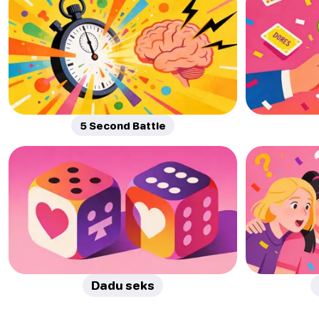
5 Second Battle
Dadu seks