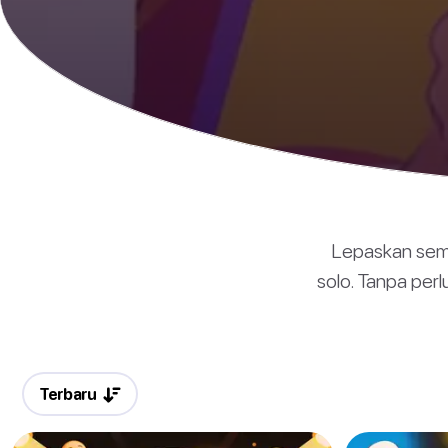
Lepaskan sema
solo. Tanpa per
Terbaru