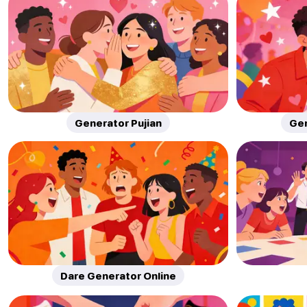
Generator Pujian
Gen
Dare Generator Online