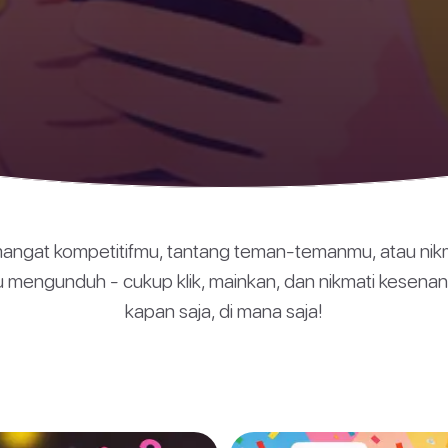
ngat kompetitifmu, tantang teman-temanmu, atau nik
lu mengunduh - cukup klik, mainkan, dan nikmati kesena
kapan saja, di mana saja!