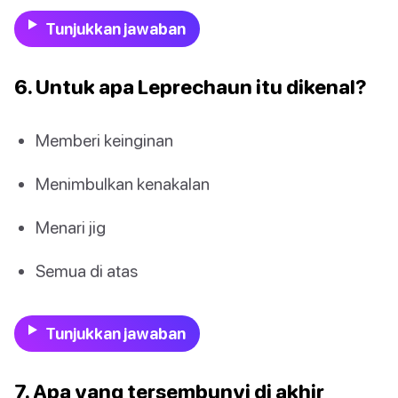
Tunjukkan jawaban
6. Untuk apa Leprechaun itu dikenal?
Memberi keinginan
Menimbulkan kenakalan
Menari jig
Semua di atas
Tunjukkan jawaban
7. Apa yang tersembunyi di akhir