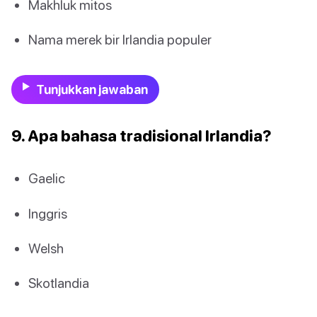
Makhluk mitos
Nama merek bir Irlandia populer
Tunjukkan jawaban
9. Apa bahasa tradisional Irlandia?
Gaelic
Inggris
Welsh
Skotlandia