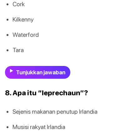
Cork
Kilkenny
Waterford
Tara
Tunjukkan jawaban
8. Apa itu “leprechaun”?
Sejenis makanan penutup Irlandia
Musisi rakyat Irlandia