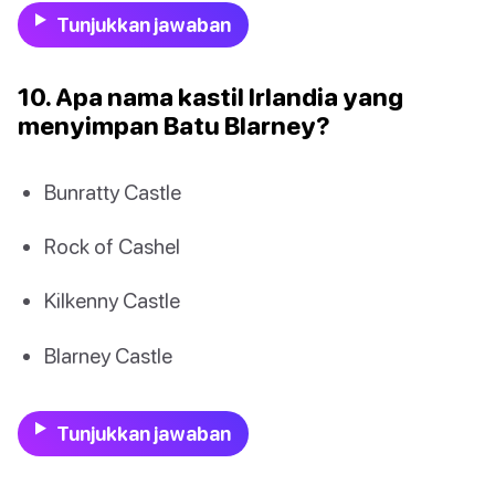
Tunjukkan jawaban
10. Apa nama kastil Irlandia yang
menyimpan Batu Blarney?
Bunratty Castle
Rock of Cashel
Kilkenny Castle
Blarney Castle
Tunjukkan jawaban