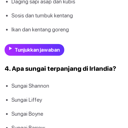
Daging sapi asap dan kubis
Sosis dan tumbuk kentang
Ikan dan kentang goreng
Tunjukkan jawaban
4. Apa sungai terpanjang di Irlandia?
Sungai Shannon
Sungai Liffey
Sungai Boyne
Sungai Barrow