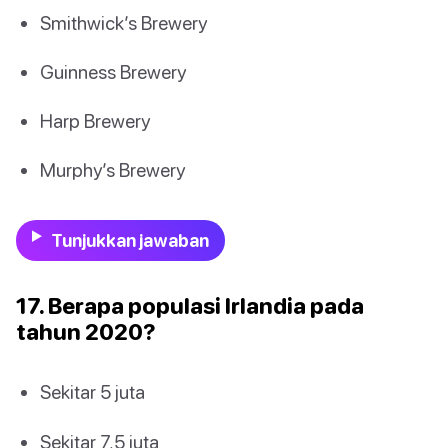
Smithwick’s Brewery
Guinness Brewery
Harp Brewery
Murphy’s Brewery
Tunjukkan jawaban
17. Berapa populasi Irlandia pada
tahun 2020?
Sekitar 5 juta
Sekitar 7,5 juta