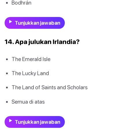
Bodhrán
Tunjukkan jawaban
14. Apa julukan Irlandia?
The Emerald Isle
The Lucky Land
The Land of Saints and Scholars
Semua di atas
Tunjukkan jawaban