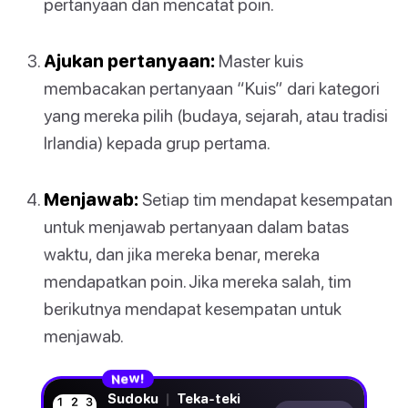
pertanyaan dan mencatat poin.
Ajukan pertanyaan:
Master kuis
membacakan pertanyaan “Kuis” dari kategori
yang mereka pilih (budaya, sejarah, atau tradisi
Irlandia) kepada grup pertama.
Menjawab:
Setiap tim mendapat kesempatan
untuk menjawab pertanyaan dalam batas
waktu, dan jika mereka benar, mereka
mendapatkan poin. Jika mereka salah, tim
berikutnya mendapat kesempatan untuk
menjawab.
N
!
e
w
Sudoku
|
Teka-teki