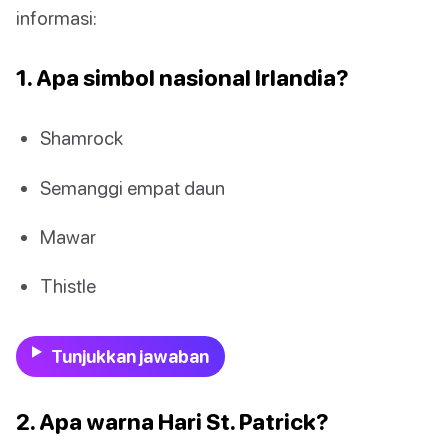
informasi:
1. Apa simbol nasional Irlandia?
Shamrock
Semanggi empat daun
Mawar
Thistle
Tunjukkan jawaban
2. Apa warna Hari St. Patrick?