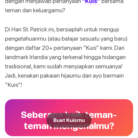
dengan menjawab pertanyaan
“Kuis”
bersama
teman dan keluargamu?
Di Hari St. Patrick ini, bersiaplah untuk menguji
pengetahuanmu (atau belajar sesuatu yang baru)
dengan daftar 20+ pertanyaan “Kuis” kami. Dari
landmark Irlandia yang terkenal hingga hidangan
tradisional, kami sudah menyiapkan semuanya!
Jadi, kenakan pakaian hijaumu dan ayo bermain
“Kuis”!
Seberapa baik teman-
Buat Kuismu
teman mengenalmu?