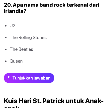
20. Apa nama band rock terkenal dari
Irlandia?
U2
The Rolling Stones
The Beatles
Queen
Tunjukkan jawaban
Kuis Hari St. Patrick untuk Anak-