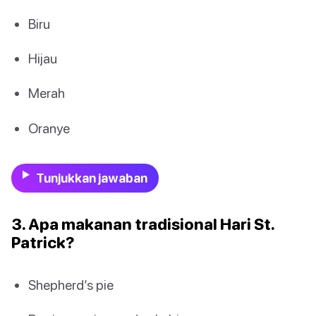
Biru
Hijau
Merah
Oranye
Tunjukkan jawaban
3. Apa makanan tradisional Hari St.
Patrick?
Shepherd’s pie