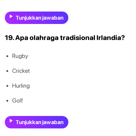
Tunjukkan jawaban
19. Apa olahraga tradisional Irlandia?
Rugby
Cricket
Hurling
Golf
Tunjukkan jawaban