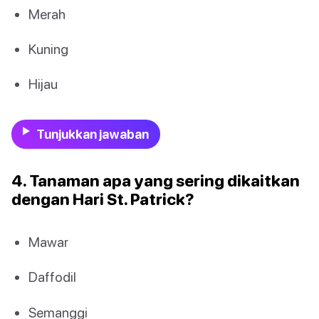
Merah
Kuning
Hijau
Tunjukkan jawaban
4. Tanaman apa yang sering dikaitkan
dengan Hari St. Patrick?
Mawar
Daffodil
Semanggi