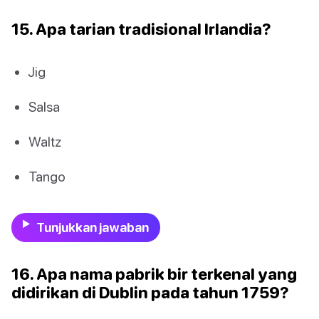
15. Apa tarian tradisional Irlandia?
Jig
Salsa
Waltz
Tango
Tunjukkan jawaban
16. Apa nama pabrik bir terkenal yang
didirikan di Dublin pada tahun 1759?