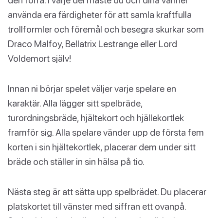
använda era färdigheter för att samla kraftfulla
trollformler och föremål och besegra skurkar som
Draco Malfoy, Bellatrix Lestrange eller Lord
Voldemort själv!
Innan ni börjar spelet väljer varje spelare en
karaktär. Alla lägger sitt spelbräde,
turordningsbräde, hjältekort och hjällekortlek
framför sig. Alla spelare vänder upp de första fem
korten i sin hjältekortlek, placerar dem under sitt
bräde och ställer in sin hälsa på tio.
Nästa steg är att sätta upp spelbrädet. Du placerar
platskortet till vänster med siffran ett ovanpå.