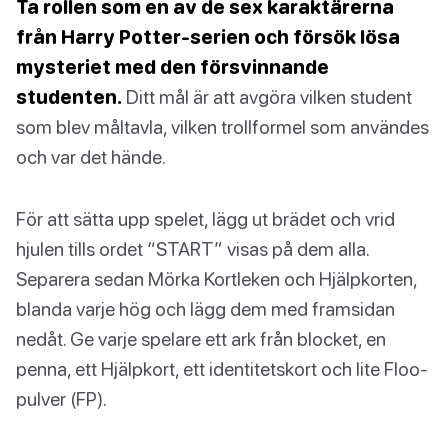
Ta rollen som en av de sex karaktärerna
från Harry Potter-serien och försök lösa
mysteriet med den försvinnande
studenten.
Ditt mål är att avgöra vilken student
som blev måltavla, vilken trollformel som användes
och var det hände.
För att sätta upp spelet, lägg ut brädet och vrid
hjulen tills ordet “START” visas på dem alla.
Separera sedan Mörka Kortleken och Hjälpkorten,
blanda varje hög och lägg dem med framsidan
nedåt. Ge varje spelare ett ark från blocket, en
penna, ett Hjälpkort, ett identitetskort och lite Floo-
pulver (FP).