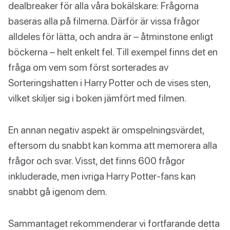
dealbreaker för alla våra bokälskare: Frågorna
baseras alla på filmerna. Därför är vissa frågor
alldeles för lätta, och andra är – åtminstone enligt
böckerna – helt enkelt fel. Till exempel finns det en
fråga om vem som först sorterades av
Sorteringshatten i Harry Potter och de vises sten,
vilket skiljer sig i boken jämfört med filmen.
En annan negativ aspekt är omspelningsvärdet,
eftersom du snabbt kan komma att memorera alla
frågor och svar. Visst, det finns 600 frågor
inkluderade, men ivriga Harry Potter-fans kan
snabbt gå igenom dem.
Sammantaget rekommenderar vi fortfarande detta