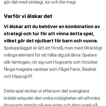
gör det med strategi, tur och lite magi.
Varför vi älskar det
Vi älskar att du behöver en kombination av
strategi och tur för att vinna detta spel,
vilket gör det njutbart för barn och vuxna.
Spelupplägget är lätt att förstå, men med tillräckligt
många element för att hålla dig på tårna. Spelare
slår tärningen, rör sig runt Hogwarts och försöker
fånga magiska varelser som Fågel Fenix, Basilisk
och Hippogriff.
Detta spel sticker ut eftersom det svängbara
brädet erbjuder den unika möjligheten att utforska
Hogwarts interiör på ena sidan och dess mark på