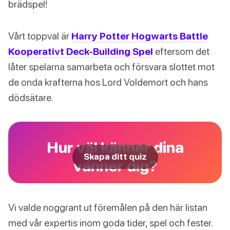
brädspel!
Vårt toppval är
Harry Potter Hogwarts Battle
Kooperativt Deck-Building Spel
eftersom det
låter spelarna samarbeta och försvara slottet mot
de onda krafterna hos Lord Voldemort och hans
dödsätare.
Hur väl känner dina
Skapa ditt quiz
vänner dig?
Vi valde noggrant ut föremålen på den här listan
med vår expertis inom goda tider, spel och fester.