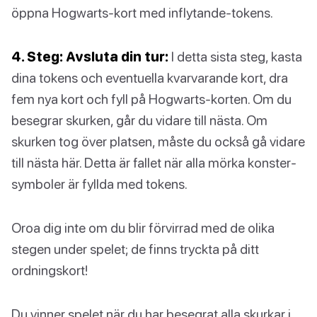
öppna Hogwarts-kort med inflytande-tokens.
4. Steg: Avsluta din tur:
I detta sista steg, kasta
dina tokens och eventuella kvarvarande kort, dra
fem nya kort och fyll på Hogwarts-korten. Om du
besegrar skurken, går du vidare till nästa. Om
skurken tog över platsen, måste du också gå vidare
till nästa här. Detta är fallet när alla mörka konster-
symboler är fyllda med tokens.
Oroa dig inte om du blir förvirrad med de olika
stegen under spelet; de finns tryckta på ditt
ordningskort!
Du vinner spelet när du har besegrat alla skurkar i