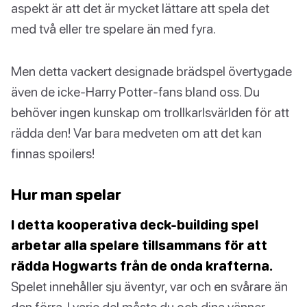
aspekt är att det är mycket lättare att spela det
med två eller tre spelare än med fyra.
Men detta vackert designade brädspel övertygade
även de icke-Harry Potter-fans bland oss. Du
behöver ingen kunskap om trollkarlsvärlden för att
rädda den! Var bara medveten om att det kan
finnas spoilers!
Hur man spelar
I detta kooperativa deck-building spel
arbetar alla spelare tillsammans för att
rädda Hogwarts från de onda krafterna.
Spelet innehåller sju äventyr, var och en svårare än
den förra. I varje del måste du och dina vänner