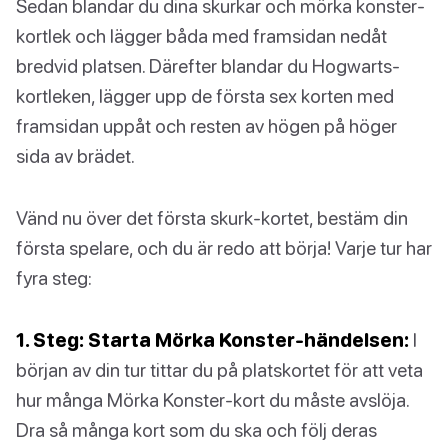
Sedan blandar du dina skurkar och mörka konster-
kortlek och lägger båda med framsidan nedåt
bredvid platsen. Därefter blandar du Hogwarts-
kortleken, lägger upp de första sex korten med
framsidan uppåt och resten av högen på höger
sida av brädet.
Vänd nu över det första skurk-kortet, bestäm din
första spelare, och du är redo att börja! Varje tur har
fyra steg:
1. Steg: Starta Mörka Konster-händelsen:
I
början av din tur tittar du på platskortet för att veta
hur många Mörka Konster-kort du måste avslöja.
Dra så många kort som du ska och följ deras