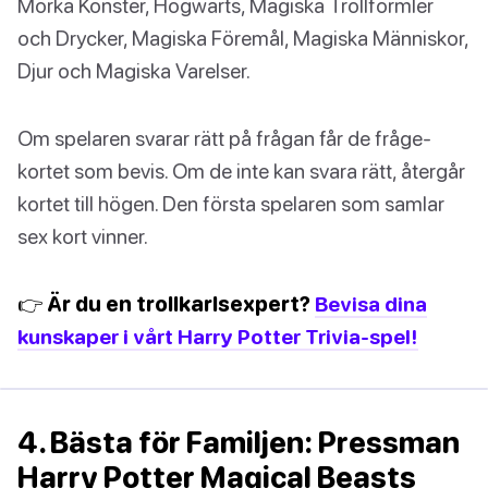
Mörka Konster, Hogwarts, Magiska Trollformler
och Drycker, Magiska Föremål, Magiska Människor,
Djur och Magiska Varelser.
Om spelaren svarar rätt på frågan får de fråge-
kortet som bevis. Om de inte kan svara rätt, återgår
kortet till högen. Den första spelaren som samlar
sex kort vinner.
👉 Är du en trollkarlsexpert?
Bevisa dina
kunskaper i vårt Harry Potter Trivia-spel!
4. Bästa för Familjen: Pressman
Harry Potter Magical Beasts