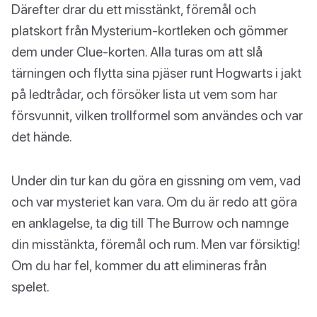
Därefter drar du ett misstänkt, föremål och
platskort från Mysterium-kortleken och gömmer
dem under Clue-korten. Alla turas om att slå
tärningen och flytta sina pjäser runt Hogwarts i jakt
på ledtrådar, och försöker lista ut vem som har
försvunnit, vilken trollformel som användes och var
det hände.
Under din tur kan du göra en gissning om vem, vad
och var mysteriet kan vara. Om du är redo att göra
en anklagelse, ta dig till The Burrow och namnge
din misstänkta, föremål och rum. Men var försiktig!
Om du har fel, kommer du att elimineras från
spelet.