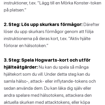
instruktioner, t.ex. “Lägg till en Mörka Konster-token
på platsen.”
2. Steg: Lös upp skurkars förmågor:
Därefter
löser du upp skurkars förmågor genom att följa
instruktionerna på deras kort, t.ex. “Aktiv hjälte
förlorar en hälsotoken.”
3. Steg: Spela Hogwarts-kort och utför
hjälteåtgärder:
Nu kan du spela så många
hjältekort som du vill. Under detta steg kan du
samla hälso-, attack- eller inflytande-tokens och
sedan använda dem. Du kan läka dig själv eller
andra spelare med hälsotokens, attackera den
aktuella skurken med attacktokens, eller köpa