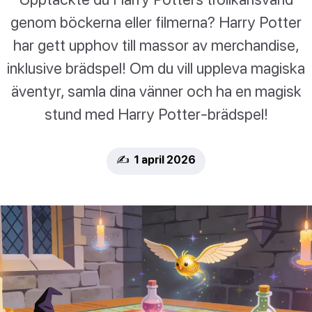
genom böckerna eller filmerna? Harry Potter
har gett upphov till massor av merchandise,
inklusive brädspel! Om du vill uppleva magiska
äventyr, samla dina vänner och ha en magisk
stund med Harry Potter-brädspel!
✍️ 1 april 2026