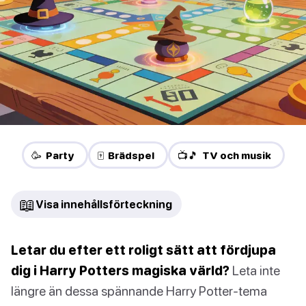
🥳 Party
🀄 Brädspel
📺🎵 TV och musik
📖
Visa innehållsförteckning
Letar du efter ett roligt sätt att fördjupa
dig i Harry Potters magiska värld?
Leta inte
längre än dessa spännande Harry Potter-tema