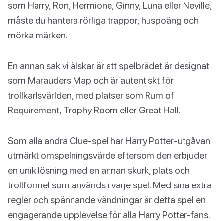
som Harry, Ron, Hermione, Ginny, Luna eller Neville,
måste du hantera rörliga trappor, huspoäng och
mörka märken.
En annan sak vi älskar är att spelbrädet är designat
som Marauders Map och är autentiskt för
trollkarlsvärlden, med platser som Rum of
Requirement, Trophy Room eller Great Hall.
Som alla andra Clue-spel har Harry Potter-utgåvan
utmärkt omspelningsvärde eftersom den erbjuder
en unik lösning med en annan skurk, plats och
trollformel som används i varje spel. Med sina extra
regler och spännande vändningar är detta spel en
engagerande upplevelse för alla Harry Potter-fans.