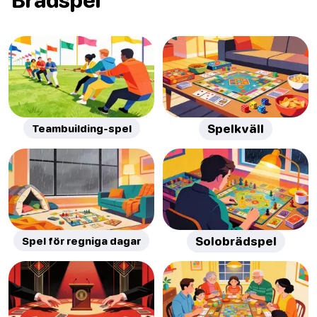
Teambuilding-spel
Spelkväll
Spel för regniga dagar
Solobrädspel