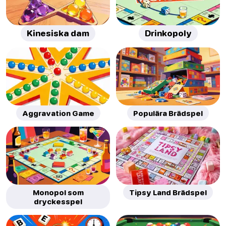
Kinesiska dam
Drinkopoly
Aggravation Game
Populära Brädspel
Monopol som
Tipsy Land Brädspel
dryckesspel