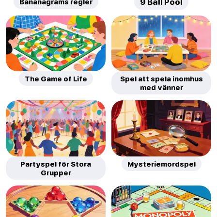
Bananagrams regler
9 Ball Pool
The Game of Life
Spel att spela inomhus
med vänner
Partyspel för Stora
Mysteriemordspel
Grupper