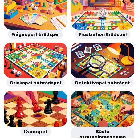
Frågesport brädspel
Frustration Brädspel
Drickspel på brädspel
Detektivspel på brädet
Damspel
Bästa
strategibrädspelen