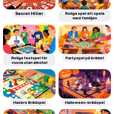
Secret Hitler
Roliga spel att spela
med familjen
Roliga festspel för
Partyspel på brädet
vuxna utan alkohol
Hasbro Brädspel
Halloween-brädspel