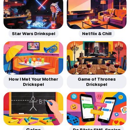
Star Wars Drinkspel
Netflix & Chill
How I Met Your Mother
Game of Thrones
Drickspel
Drickspel
De Bästa SMS-Spelen