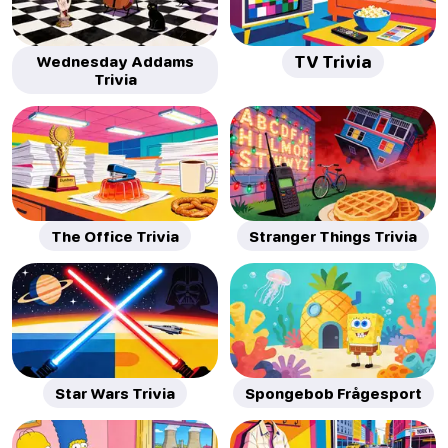
Wednesday Addams
TV Trivia
Trivia
The Office Trivia
Stranger Things Trivia
Star Wars Trivia
Spongebob Frågesport