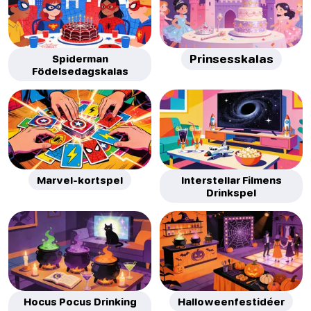
Spiderman
Prinsesskalas
Födelsedagskalas
Marvel-kortspel
Interstellar Filmens
Drinkspel
Hocus Pocus Drinking
Halloweenfestidéer