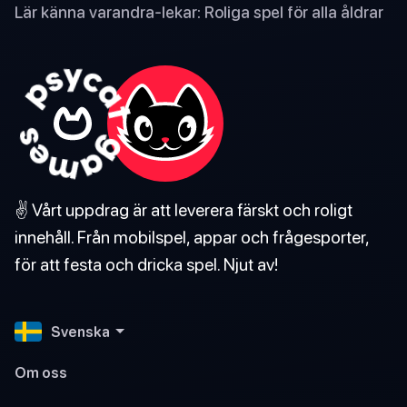
Lär känna varandra-lekar: Roliga spel för alla åldrar
✌️ Vårt uppdrag är att leverera färskt och roligt
innehåll. Från mobilspel, appar och frågesporter,
för att festa och dricka spel. Njut av!
Svenska
Om oss