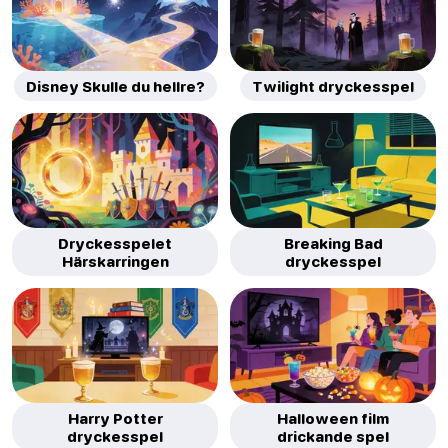
Disney Skulle du hellre?
Twilight dryckesspel
Dryckesspelet
Breaking Bad
Härskarringen
dryckesspel
Harry Potter
Halloween film
dryckesspel
drickande spel