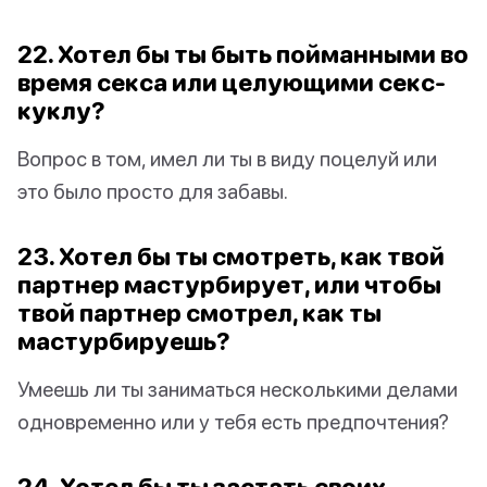
22. Хотел бы ты быть пойманными во
время секса или целующими секс-
куклу?
Вопрос в том, имел ли ты в виду поцелуй или
это было просто для забавы.
23. Хотел бы ты смотреть, как твой
партнер мастурбирует, или чтобы
твой партнер смотрел, как ты
мастурбируешь?
Умеешь ли ты заниматься несколькими делами
одновременно или у тебя есть предпочтения?
24. Хотел бы ты застать своих