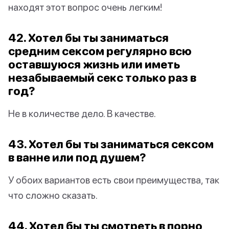
находят этот вопрос очень легким!
42. Хотел бы ты заниматься
средним сексом регулярно всю
оставшуюся жизнь или иметь
незабываемый секс только раз в
год?
Не в количестве дело. В качестве.
43. Хотел бы ты заниматься сексом
в ванне или под душем?
У обоих вариантов есть свои преимущества, так
что сложно сказать.
44. Хотел бы ты смотреть в порно