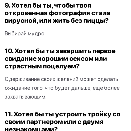
9. Хотел бы ты, чтобы твоя
откровенная фотография стала
вирусной, или жить без пиццы?
Выбирай мудро!
10. Хотел бы ты завершить первое
свидание хорошим сексом или
страстным поцелуем?
Сдерживание своих желаний может сделать
ожидание того, что будет дальше, еще более
захватывающим.
11. Хотел бы ты устроить тройку со
своим партнером или с двумя
незнакомцами?