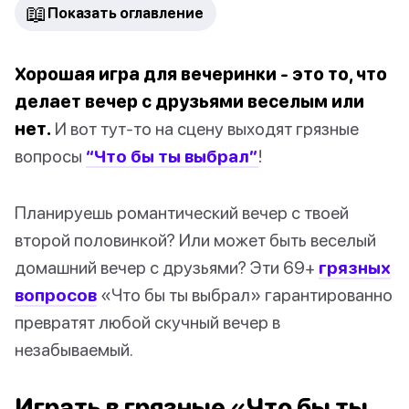
📖
Показать оглавление
Хорошая игра для вечеринки - это то, что
делает вечер с друзьями веселым или
нет.
И вот тут-то на сцену выходят грязные
вопросы
“Что бы ты выбрал”
!
Планируешь романтический вечер с твоей
второй половинкой? Или может быть веселый
домашний вечер с друзьями? Эти 69+
грязных
вопросов
«Что бы ты выбрал» гарантированно
превратят любой скучный вечер в
незабываемый.
Играть в грязные «Что бы ты