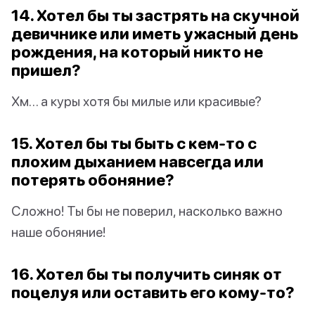
14. Хотел бы ты застрять на скучной
девичнике или иметь ужасный день
рождения, на который никто не
пришел?
Хм… а куры хотя бы милые или красивые?
15. Хотел бы ты быть с кем-то с
плохим дыханием навсегда или
потерять обоняние?
Сложно! Ты бы не поверил, насколько важно
наше обоняние!
16. Хотел бы ты получить синяк от
поцелуя или оставить его кому-то?