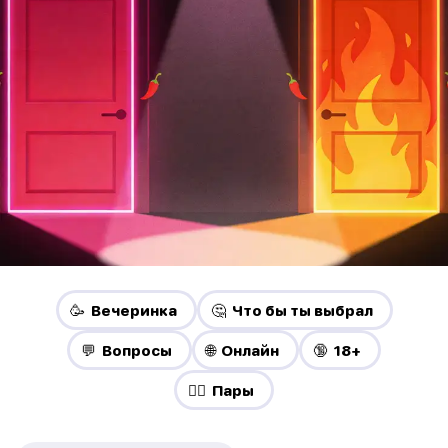
🥳 Вечеринка
🤔 Что бы ты выбрал
💬 Вопросы
🌐 Онлайн
🔞 18+
❤️‍🔥 Пары