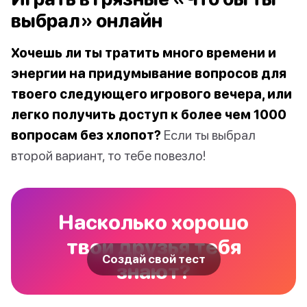
выбрал» онлайн
Хочешь ли ты тратить много времени и
энергии на придумывание вопросов для
твоего следующего игрового вечера, или
легко получить доступ к более чем 1000
вопросам без хлопот?
Если ты выбрал
второй вариант, то тебе повезло!
Насколько хорошо
твои друзья тебя
Создай свой тест
знают?