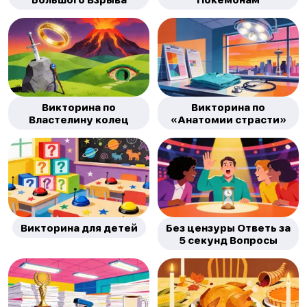
Викторина по
Викторина по
Властелину колец
«Анатомии страсти»
Викторина для детей
Без цензуры Ответь за
5 секунд Вопросы