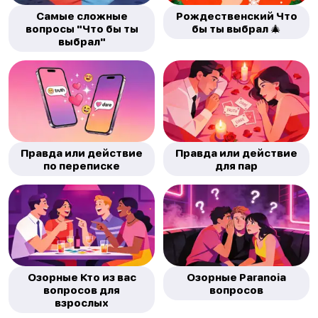
Самые сложные
Рождественский Что
вопросы "Что бы ты
бы ты выбрал 🎄
выбрал"
Правда или действие
Правда или действие
по переписке
для пар
Озорные Кто из вас
Озорные Paranoia
вопросов для
вопросов
взрослых