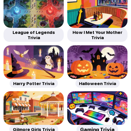
League of Legends
How I Met Your Mother
Trivia
Trivia
Harry Potter Trivia
Halloween Trivia
Gilmore Girls Trivia
Gaming Trivia