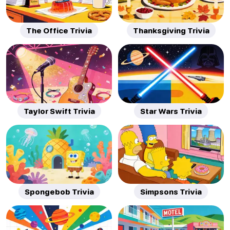
The Office Trivia
Thanksgiving Trivia
Taylor Swift Trivia
Star Wars Trivia
Spongebob Trivia
Simpsons Trivia