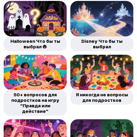
Halloween Что бы ты
Disney Что бы ты
выбрал 🎃
выбрал
50+ вопросов для
Я никогда не вопросы
подростков на игру
для подростков
"Правда или
действие"