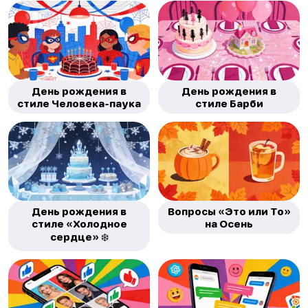
День рождения в
День рождения в
стиле Человека-паука
стиле Барби
День рождения в
Вопросы «Это или То»
стиле «Холодное
на Осень
сердце» ❄️