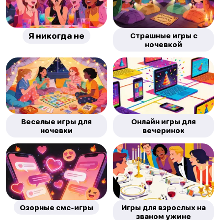
Я никогда не
Страшные игры с
ночевкой
Веселые игры для
Онлайн игры для
ночевки
вечеринок
Озорные смс-игры
Игры для взрослых на
званом ужине