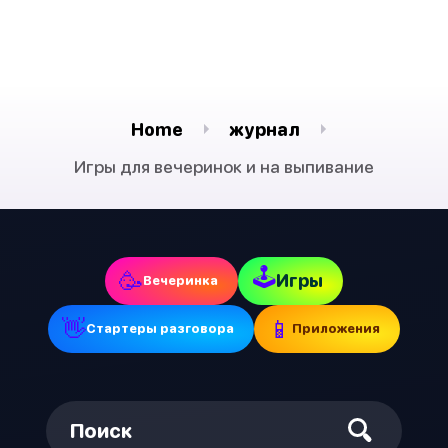
Home
журнал
Игры для вечеринок и на выпивание
🕹
🥳
Игры
Вечеринка
👋
📱
Стартеры разговора
Приложения
Поиск