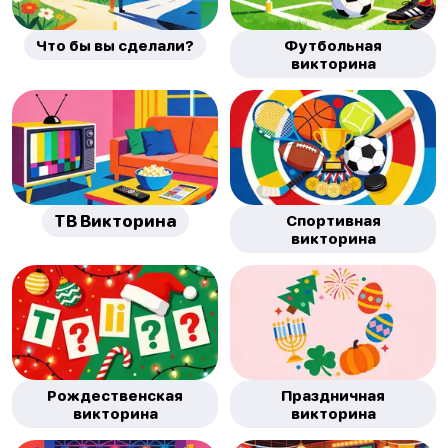
Что бы вы сделали?
Футбольная
викторина
ТВ Викторина
Спортивная
викторина
Рождественская
Праздничная
викторина
викторина