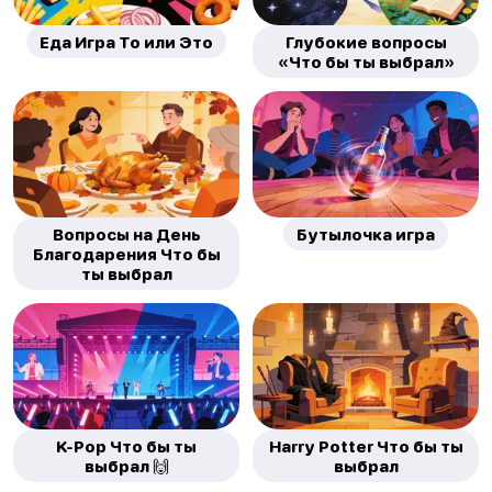
Еда Игра То или Это
Глубокие вопросы
«Что бы ты выбрал»
Вопросы на День
Бутылочка игра
Благодарения Что бы
ты выбрал
K-Pop Что бы ты
Harry Potter Что бы ты
выбрал 🙌
выбрал