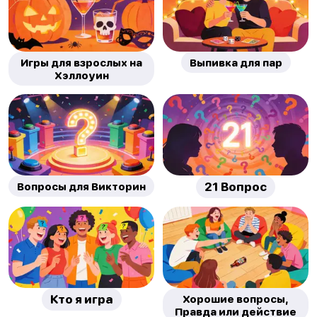
Игры для взрослых на
Выпивка для пар
Хэллоуин
Вопросы для Викторин
21 Вопрос
Кто я игра
Хорошие вопросы,
Правда или действие