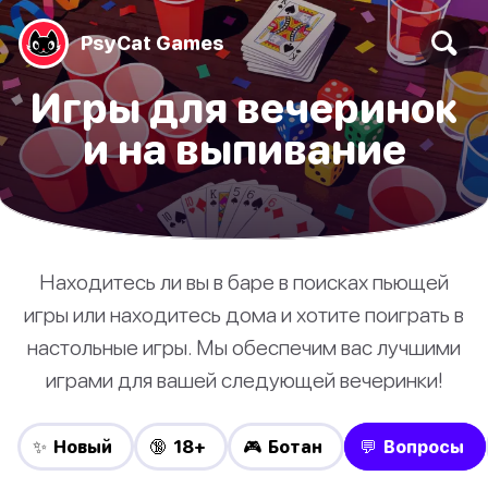
PsyCat Games
Игры для вечеринок
и на выпивание
Находитесь ли вы в баре в поисках пьющей
игры или находитесь дома и хотите поиграть в
настольные игры. Мы обеспечим вас лучшими
играми для вашей следующей вечеринки!
✨ Новый
🔞 18+
🎮 Ботан
💬 Вопросы