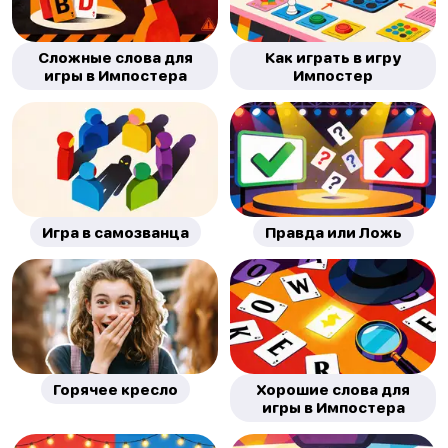
Сложные слова для
Как играть в игру
игры в Импостера
Импостер
Игра в самозванца
Правда или Ложь
Горячее кресло
Хорошие слова для
игры в Импостера