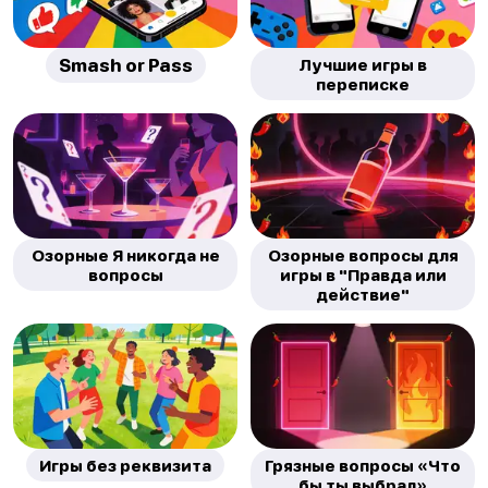
Smash or Pass
Лучшие игры в
переписке
Озорные Я никогда не
Озорные вопросы для
вопросы
игры в "Правда или
действие"
Игры без реквизита
Грязные вопросы «Что
бы ты выбрал»