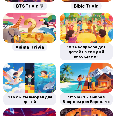
BTS Trivia 💜
Bible Trivia
Animal Trivia
100+ вопросов для
детей на тему «Я
никогда не»
Что бы ты выбрал для
Что бы ты выбрал
детей
Вопросы для Взрослых