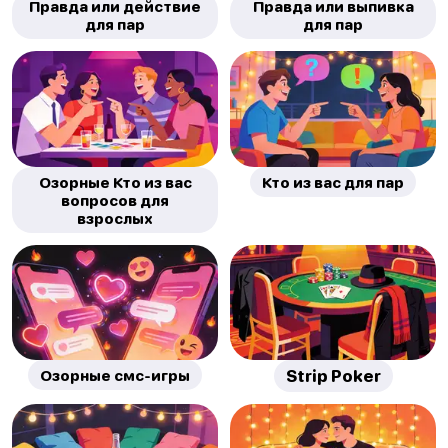
Правда или действие
Правда или выпивка
для пар
для пар
Озорные Кто из вас
Кто из вас для пар
вопросов для
взрослых
Озорные смс-игры
Strip Poker