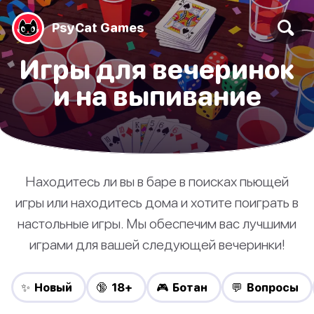
PsyCat Games
Игры для вечеринок
и на выпивание
Находитесь ли вы в баре в поисках пьющей
игры или находитесь дома и хотите поиграть в
настольные игры. Мы обеспечим вас лучшими
играми для вашей следующей вечеринки!
✨ Новый
🔞 18+
🎮 Ботан
💬 Вопросы