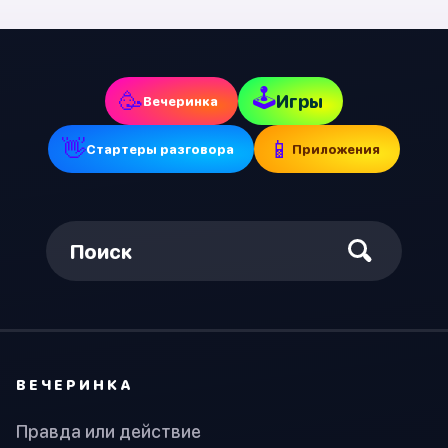
🕹
🥳
Игры
Вечеринка
👋
📱
Стартеры разговора
Приложения
Поиск
ВЕЧЕРИНКА
Правда или действие