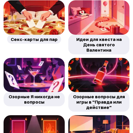
Секс-карты для пар
Идеи для квеста на
День святого
Валентина
Озорные Я никогда не
Озорные вопросы для
вопросы
игры в "Правда или
действие"