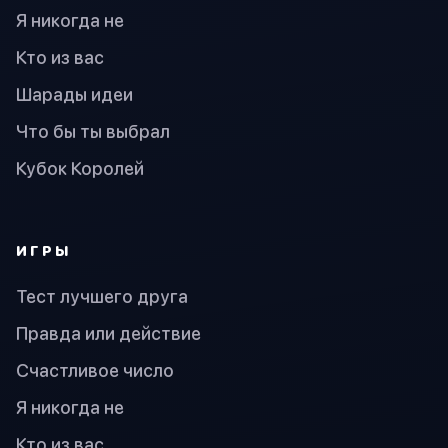
Я никогда не
Кто из вас
Шарады идеи
Что бы ты выбрал
Кубок Королей
ИГРЫ
Тест лучшего друга
Правда или действие
Счастливое число
Я никогда не
Кто из вас