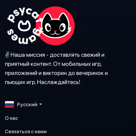
✌️ Наша миссия - доставлять свежий и
приятный контент. От мобильных игр,
приложений и викторин до вечеринок и
пьющих игр. Наслаждайтесь!
Pусский
О нас
Связаться с нами