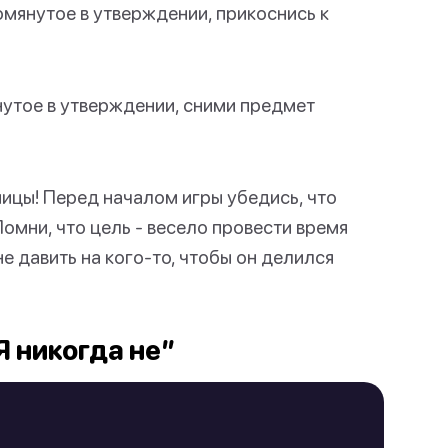
омянутое в утверждении, прикоснись к
утое в утверждении, сними предмет
ницы! Перед началом игры убедись, что
омни, что цель - весело провести время
е давить на кого-то, чтобы он делился
 никогда не”