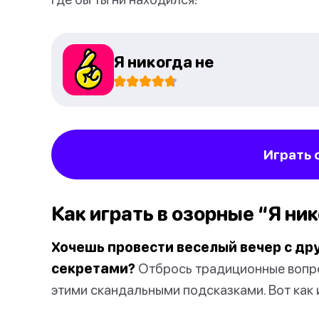
Я никогда не
Играть 
Как играть в озорные “Я ни
Хочешь провести веселый вечер с др
секретами?
Отбрось традиционные вопрос
этими скандальными подсказками. Вот как 