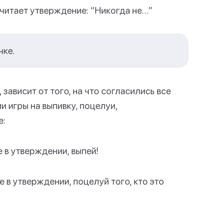
 читает утверждение: “Никогда не…”
чке.
зависит от того, на что согласились все
 игры на выпивку, поцелуи,
е:
 в утверждении, выпей!
 в утверждении, поцелуй того, кто это