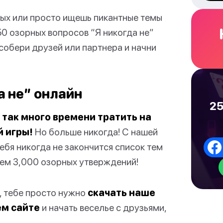
лых или просто ищешь пикантные темы
50 озорных вопросов “Я никогда не”
о собери друзей или партнера и начни
а не” онлайн
25
 так много времени тратить на
 игры!
Но больше никогда! С нашей
ебя никогда не закончится список тем
чем 3,000 озорных утверждений!
, тебе просто нужно
скачать наше
ем сайте
и начать веселье с друзьями,