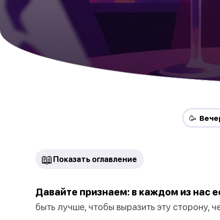
🥳 Вече
📖
Показать оглавление
Давайте признаем: в каждом из нас е
быть лучше, чтобы выразить эту сторону, ч