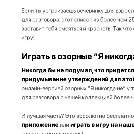
Если ты устраиваешь вечеринку для взрос
для разговора, этот список из более чем 2
заставит тебя смеяться и краснеть. Так чт
игру!
Играть в озорные “Я никогд
Никогда бы не подумал, что придется
придумывание утверждений для этой
онлайн-версией озорных “Я никогда не” у т
для разговора с нашей коллекцией более 
И лучшая часть? Это абсолютно бесплатно
приложение
или
играть в игру на наш
где бы ты ни находился!