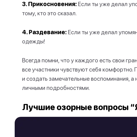
3. Прикосновения:
Если ты уже делал уп
тому, кто это сказал.
4. Раздевание:
Если ты уже делал упомян
одежды!
Всегда помни, что у каждого есть свои гра
все участники чувствуют себя комфортно. П
и создать замечательные воспоминания, а н
личными подробностями.
Лучшие озорные вопросы “Я