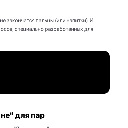
не закончатся пальцы (или напитки). И
росов, специально разработанных для
не" для пар