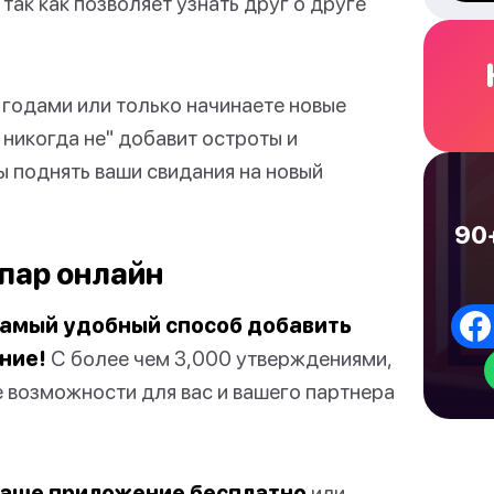
так как позволяет узнать друг о друге
 годами или только начинаете новые
 никогда не" добавит остроты и
ы поднять ваши свидания на новый
90+
 пар онлайн
о самый удобный способ добавить
ние!
С более чем 3,000 утверждениями,
е возможности для вас и вашего партнера
наше приложение бесплатно
или