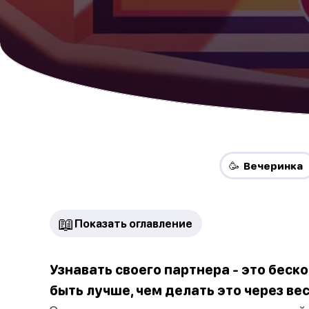
🥳 Вечеринка
📖
Показать оглавление
Узнавать своего партнера - это беск
быть лучше, чем делать это через ве