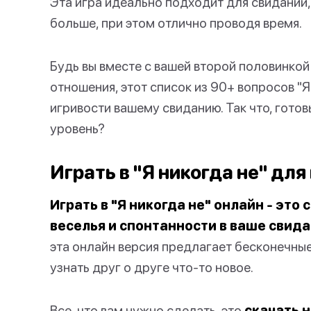
Эта игра идеально подходит для свиданий, 
больше, при этом отлично проводя время.
Будь вы вместе с вашей второй половинкой
отношения, этот список из 90+ вопросов "Я
игривости вашему свиданию. Так что, готов
уровень?
Играть в "Я никогда не" для
Играть в "Я никогда не" онлайн - эт
веселья и спонтанности в ваше свида
эта онлайн версия предлагает бесконечны
узнать друг о друге что-то новое.
Все, что вам нужно сделать, это
скачать 