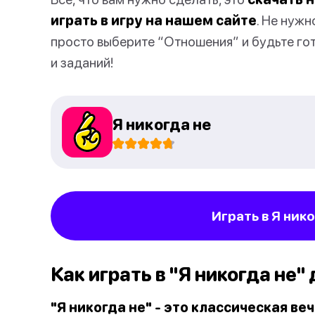
играть в игру на нашем сайте
. Не нуж
просто выберите “Отношения” и будьте гот
и заданий!
Я никогда не
Играть в Я ник
Как играть в "Я никогда не"
"Я никогда не" - это классическая ве