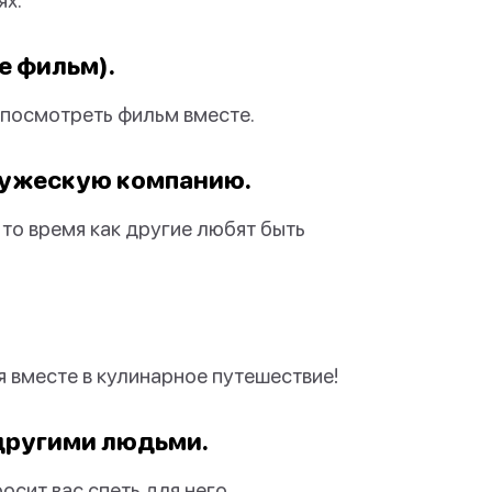
е фильм).
 посмотреть фильм вместе.
ружескую компанию.
то время как другие любят быть
 вместе в кулинарное путешествие!
 другими людьми.
осит вас спеть для него.