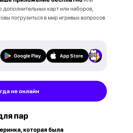
но дополнительных карт или наборов,
овы погрузиться в мир игривых вопросов
Google Play
App Store
огда не онлайн
 для пар
черинка, которая была