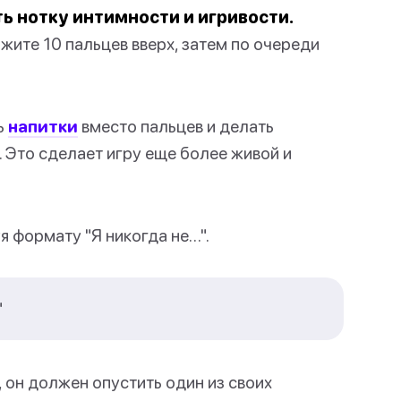
ть нотку интимности и игривости.
жите 10 пальцев вверх, затем по очереди
ь
напитки
вместо пальцев и делать
. Это сделает игру еще более живой и
я формату "Я никогда не…".
"
, он должен опустить один из своих