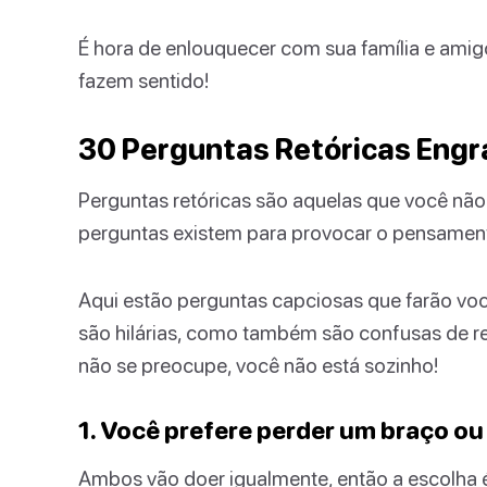
É hora de enlouquecer com sua família e ami
fazem sentido!
30 Perguntas Retóricas Eng
Perguntas retóricas são aquelas que você não
perguntas existem para provocar o pensamento
Aqui estão perguntas capciosas que farão vo
são hilárias, como também são confusas de r
não se preocupe, você não está sozinho!
1. Você prefere perder um braço o
Ambos vão doer igualmente, então a escolha é