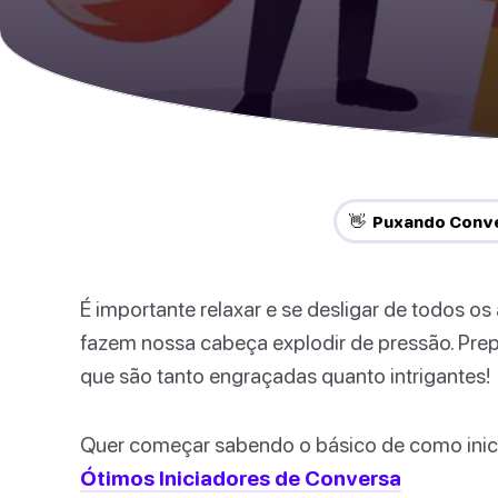
👋 Puxando Conv
É importante relaxar e se desligar de todos os
fazem nossa cabeça explodir de pressão. Pr
que são tanto engraçadas quanto intrigantes!
Quer começar sabendo o básico de como inicia
Ótimos Iniciadores de Conversa