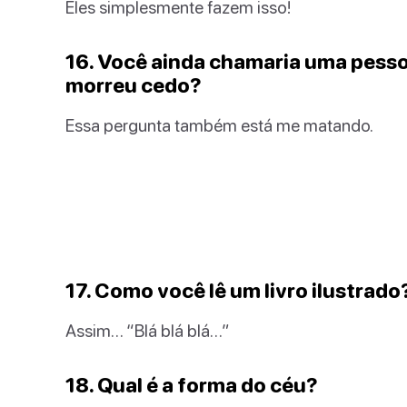
Eles simplesmente fazem isso!
16. Você ainda chamaria uma pesso
morreu cedo?
Essa pergunta também está me matando.
17. Como você lê um livro ilustrado
Assim… “Blá blá blá…”
18. Qual é a forma do céu?