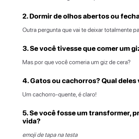
2. Dormir de olhos abertos ou fec
Outra pergunta que vai te deixar totalmente p
3. Se você tivesse que comer um giz
Mas por que você comeria um giz de cera?
4. Gatos ou cachorros? Qual deles
Um cachorro-quente, é claro!
5. Se você fosse um transformer, pr
vida?
emoji de tapa na testa