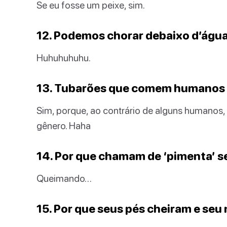
Se eu fosse um peixe, sim.
12. Podemos chorar debaixo d’águ
Huhuhuhuhu.
13. Tubarões que comem humano
Sim, porque, ao contrário de alguns humanos
gênero. Haha
14. Por que chamam de ‘pimenta’ s
Queimando…
15. Por que seus pés cheiram e seu 