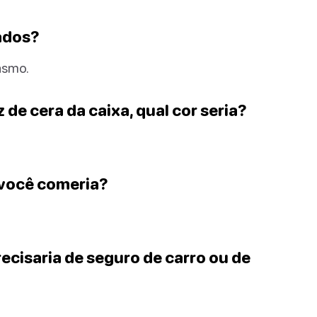
hados?
asmo.
 de cera da caixa, qual cor seria?
 você comeria?
ecisaria de seguro de carro ou de