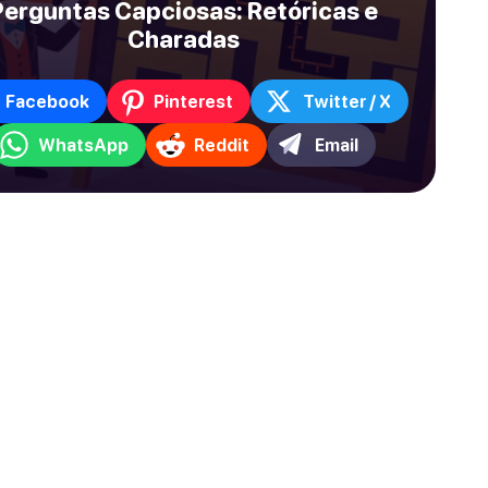
Perguntas Capciosas: Retóricas e
Charadas
Facebook
Pinterest
Twitter / X
WhatsApp
Reddit
Email