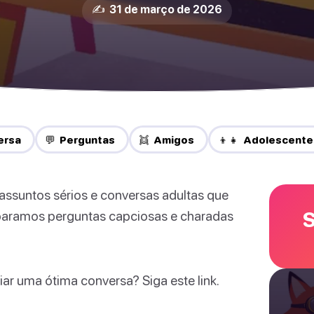
✍️ 31 de março de 2026
ersa
💬 Perguntas
👯 Amigos
👦👧 Adolescente
 assuntos sérios e conversas adultas que
S
eparamos perguntas capciosas e charadas
r uma ótima conversa? Siga este link.