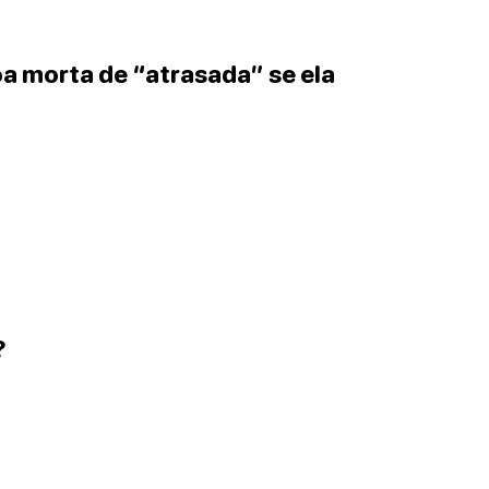
a morta de “atrasada” se ela
?