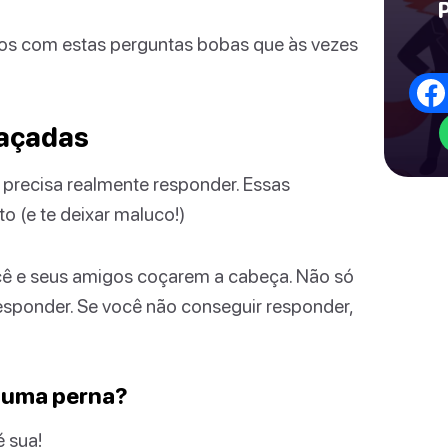
gos com estas perguntas bobas que às vezes
raçadas
 precisa realmente responder. Essas
 (e te deixar maluco!)
cê e seus amigos coçarem a cabeça. Não só
esponder. Se você não conseguir responder,
u uma perna?
 sua!