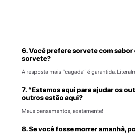
6. Você prefere sorvete com sabor
sorvete?
A resposta mais “cagada” é garantida. Literal
7. “Estamos aqui para ajudar os ou
outros estão aqui?
Meus pensamentos, exatamente!
8. Se você fosse morrer amanhã, p