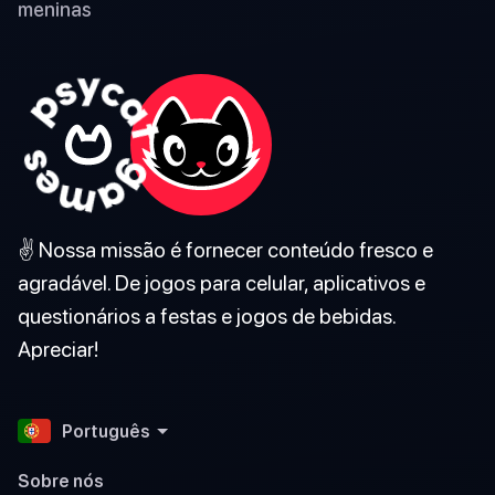
meninas
✌️ Nossa missão é fornecer conteúdo fresco e
agradável. De jogos para celular, aplicativos e
questionários a festas e jogos de bebidas.
Apreciar!
Português
Sobre nós