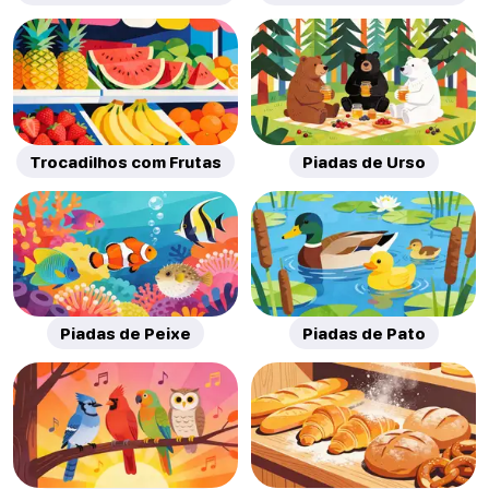
Trocadilhos com Frutas
Piadas de Urso
Piadas de Peixe
Piadas de Pato