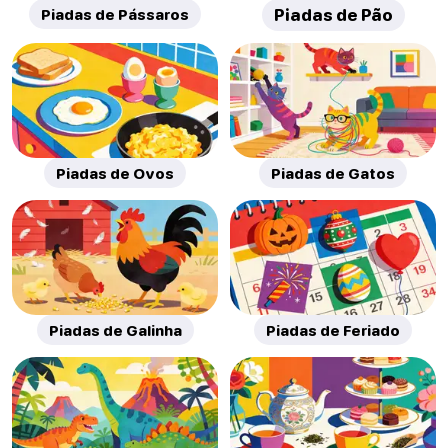
Piadas de Pássaros
Piadas de Pão
Piadas de Ovos
Piadas de Gatos
Piadas de Galinha
Piadas de Feriado