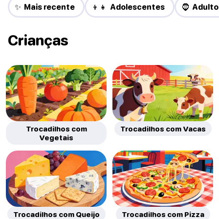
✨ Mais recente
👦👧 Adolescentes
🧔 Adulto
Crianças
Trocadilhos com
Trocadilhos com Vacas
Vegetais
Trocadilhos com Queijo
Trocadilhos com Pizza