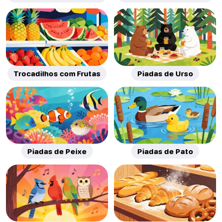
Trocadilhos com Frutas
Piadas de Urso
Piadas de Peixe
Piadas de Pato