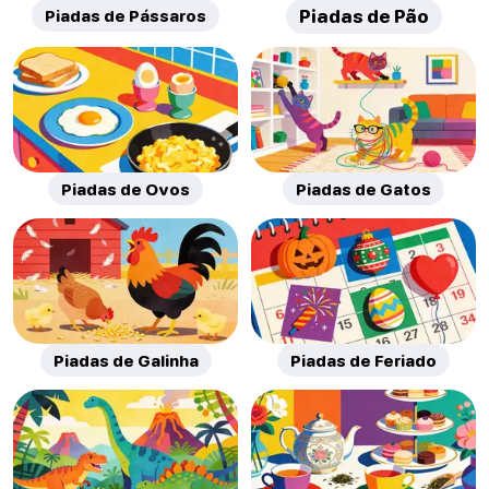
Piadas de Pássaros
Piadas de Pão
Piadas de Ovos
Piadas de Gatos
Piadas de Galinha
Piadas de Feriado