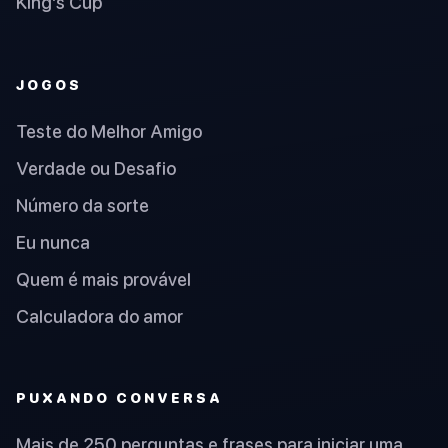
King's Cup
JOGOS
Teste do Melhor Amigo
Verdade ou Desafio
Número da sorte
Eu nunca
Quem é mais provável
Calculadora do amor
PUXANDO CONVERSA
Mais de 250 perguntas e frases para iniciar uma