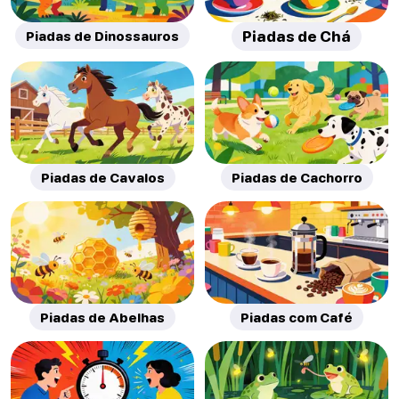
Piadas de Dinossauros
Piadas de Chá
Piadas de Cavalos
Piadas de Cachorro
Piadas de Abelhas
Piadas com Café