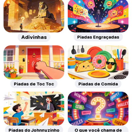
Adivinhas
Piadas Engraçadas
Piadas de Toc Toc
Piadas de Comida
Piadas do Johnnyzinho
O que você chama de