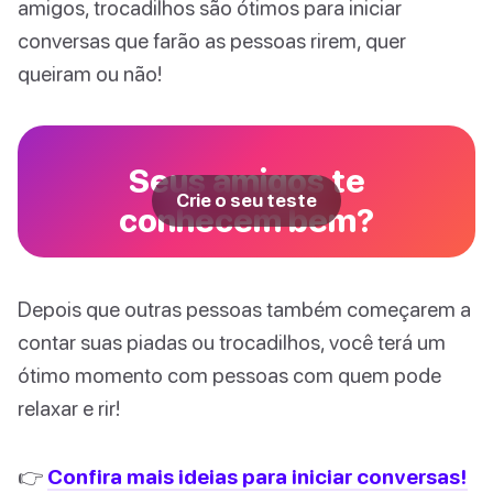
amigos, trocadilhos são ótimos para iniciar
conversas que farão as pessoas rirem, quer
queiram ou não!
Seus amigos te
Crie o seu teste
conhecem bem?
Depois que outras pessoas também começarem a
contar suas piadas ou trocadilhos, você terá um
ótimo momento com pessoas com quem pode
relaxar e rir!
👉
Confira mais ideias para iniciar conversas!