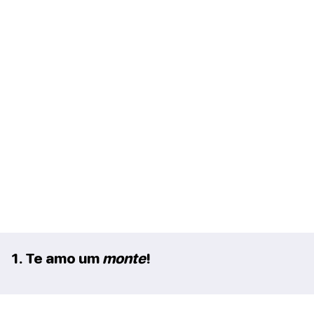
1. Te amo um
monte
!