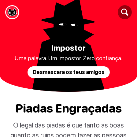
Impostor
Uma palavra. Um impostor. Zero confiança.
Desmascara os teus amigos
Piadas Engraçadas
O legal das piadas é que tanto as boas
quanto as ruins podem fazer as pessoas