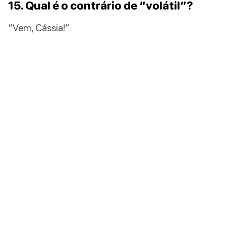
15. Qual é o contrário de “volátil”?
“Vem, Cássia!”