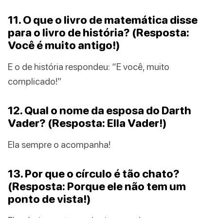
11. O que o livro de matemática disse
para o livro de história? (Resposta:
Você é muito antigo!)
E o de história respondeu: “E você, muito
complicado!”
12. Qual o nome da esposa do Darth
Vader? (Resposta: Ella Vader!)
Ela sempre o acompanha!
13. Por que o círculo é tão chato?
(Resposta: Porque ele não tem um
ponto de vista!)