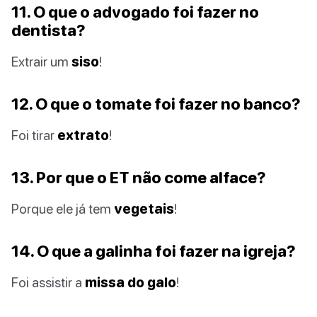
11. O que o advogado foi fazer no
dentista?
Extrair um
siso
!
12. O que o tomate foi fazer no banco?
Foi tirar
extrato
!
13. Por que o ET não come alface?
Porque ele já tem
vegetais
!
14. O que a galinha foi fazer na igreja?
Foi assistir a
missa do galo
!