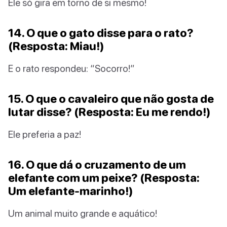
Ele só gira em torno de si mesmo!
14. O que o gato disse para o rato?
(Resposta: Miau!)
E o rato respondeu: “Socorro!”
15. O que o cavaleiro que não gosta de
lutar disse? (Resposta: Eu me rendo!)
Ele preferia a paz!
16. O que dá o cruzamento de um
elefante com um peixe? (Resposta:
Um elefante-marinho!)
Um animal muito grande e aquático!