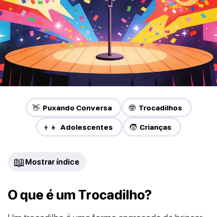
👋 Puxando Conversa
🤓 Trocadilhos
👦👧 Adolescentes
🧒 Crianças
📖
Mostrar índice
O que é um Trocadilho?