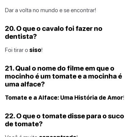
Dar a volta no mundo e se encontrar!
20. O que o cavalo foi fazer no
dentista?
Foi tirar o
siso
!
21. Qual o nome do filme em que o
mocinho é um tomate e a mocinha é
uma alface?
Tomate e a Alface: Uma História de Amor
!
22. O que o tomate disse para o suco
de tomate?