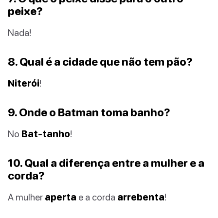
peixe?
Nada!
8. Qual é a cidade que não tem pão?
Niterói
!
9. Onde o Batman toma banho?
No
Bat-tanho
!
10. Qual a diferença entre a mulher e a
corda?
A mulher
aperta
e a corda
arrebenta
!