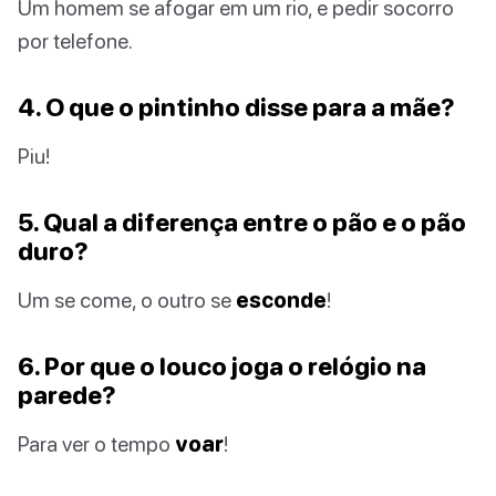
Um homem se afogar em um rio, e pedir socorro
por telefone.
4. O que o pintinho disse para a mãe?
Piu!
5. Qual a diferença entre o pão e o pão
duro?
Um se come, o outro se
esconde
!
6. Por que o louco joga o relógio na
parede?
Para ver o tempo
voar
!