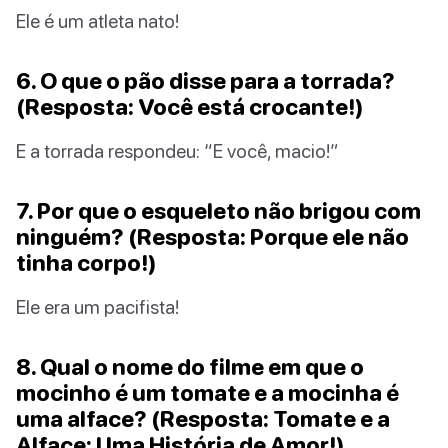
Ele é um atleta nato!
6. O que o pão disse para a torrada?
(Resposta: Você está crocante!)
E a torrada respondeu: “E você, macio!”
7. Por que o esqueleto não brigou com
ninguém? (Resposta: Porque ele não
tinha corpo!)
Ele era um pacifista!
8. Qual o nome do filme em que o
mocinho é um tomate e a mocinha é
uma alface? (Resposta: Tomate e a
Alface: Uma História de Amor!)