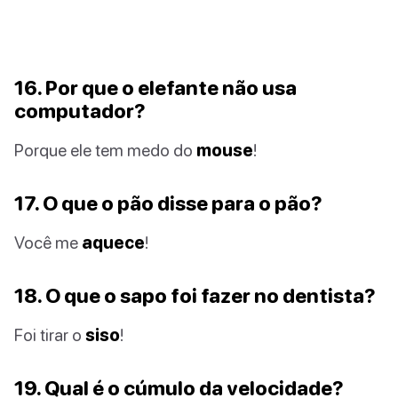
16. Por que o elefante não usa
computador?
Porque ele tem medo do
mouse
!
17. O que o pão disse para o pão?
Você me
aquece
!
18. O que o sapo foi fazer no dentista?
Foi tirar o
siso
!
19. Qual é o cúmulo da velocidade?