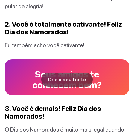
pular de alegria!
2. Você é totalmente cativante! Feliz
Dia dos Namorados!
Eu também acho você cativante!
Seus amigos te
Crie o seu teste
conhecem bem?
3. Você é demais! Feliz Dia dos
Namorados!
O Dia dos Namorados é muito mais legal quando