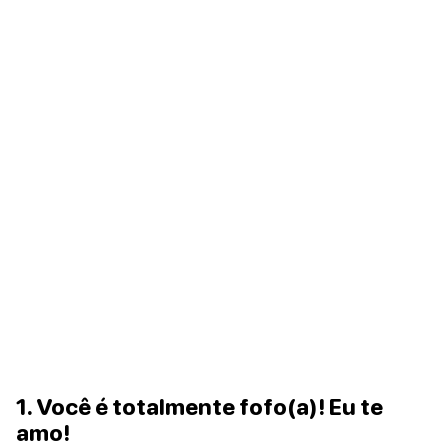
1. Você é totalmente fofo(a)! Eu te
amo!