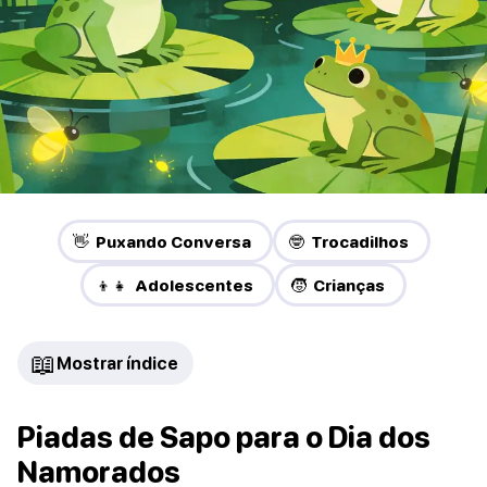
👋 Puxando Conversa
🤓 Trocadilhos
👦👧 Adolescentes
🧒 Crianças
📖
Mostrar índice
Piadas de Sapo para o Dia dos
Namorados