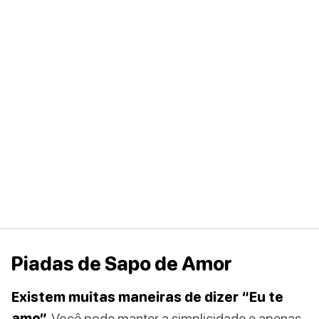
Piadas de Sapo de Amor
Existem muitas maneiras de dizer “Eu te
amo”.
Você pode manter a simplicidade e apenas