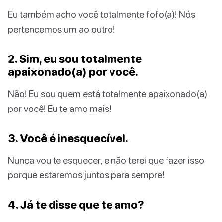
Eu também acho você totalmente fofo(a)! Nós
pertencemos um ao outro!
2. Sim, eu sou totalmente
apaixonado(a) por você.
Não! Eu sou quem está totalmente apaixonado(a)
por você! Eu te amo mais!
3. Você é inesquecível.
Nunca vou te esquecer, e não terei que fazer isso
porque estaremos juntos para sempre!
4. Já te disse que te amo?