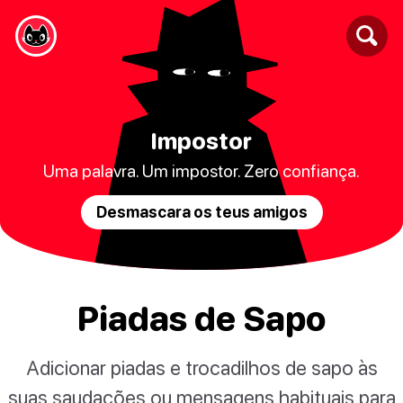
Impostor
Uma palavra. Um impostor. Zero confiança.
Desmascara os teus amigos
Piadas de Sapo
Adicionar piadas e trocadilhos de sapo às
suas saudações ou mensagens habituais para