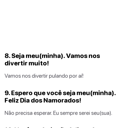
8. Seja meu(minha). Vamos nos
divertir muito!
Vamos nos divertir pulando por aí!
9. Espero que você seja meu(minha).
Feliz Dia dos Namorados!
Não precisa esperar. Eu sempre serei seu(sua).