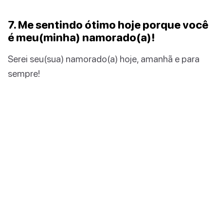
7. Me sentindo ótimo hoje porque você
é meu(minha) namorado(a)!
Serei seu(sua) namorado(a) hoje, amanhã e para
sempre!