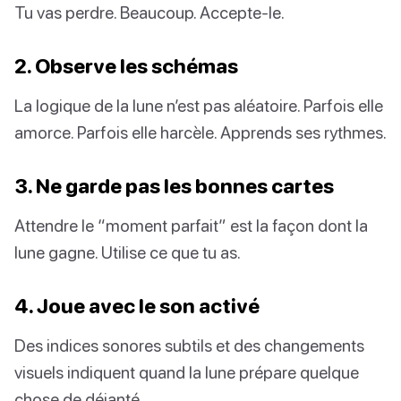
Tu vas perdre. Beaucoup. Accepte-le.
2. Observe les schémas
La logique de la lune n’est pas aléatoire. Parfois elle
amorce. Parfois elle harcèle. Apprends ses rythmes.
3. Ne garde pas les bonnes cartes
Attendre le “moment parfait” est la façon dont la
lune gagne. Utilise ce que tu as.
4. Joue avec le son activé
Des indices sonores subtils et des changements
visuels indiquent quand la lune prépare quelque
chose de déjanté.