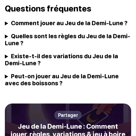
Questions fréquentes
Comment jouer au Jeu de la Demi-Lune ?
Quelles sont les règles du Jeu de la Demi-
Lune ?
Existe-t-il des variations du Jeu de la
Demi-Lune ?
Peut-on jouer au Jeu de la Demi-Lune
avec des boissons ?
Partager
Jeu de la Demi-Lune : Comment
jouer, règles, variations & jeu à boire