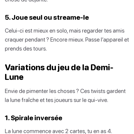
5. Joue seul ou streame-le
Celui-ci est mieux en solo, mais regarder tes amis
craquer pendant ? Encore mieux. Passe l’appareil et
prends des tours.
Variations du jeu de la Demi-
Lune
Envie de pimenter les choses ? Ces twists gardent
la lune fraîche et tes joueurs sur le qui-vive.
1. Spirale inversée
La lune commence avec 2 cartes, tu en as 4.