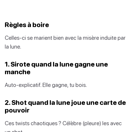
Règles à boire
Celles-ci se marient bien avec la misère induite par
la lune.
1. Sirote quand la lune gagne une
manche
Auto-explicatif. Elle gagne, tu bois.
2. Shot quand la lune joue une carte de
pouvoir
Ces twists chaotiques ? Célèbre (pleure) les avec
un shot.