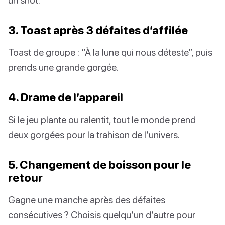
3. Toast après 3 défaites d’affilée
Toast de groupe : “À la lune qui nous déteste”, puis
prends une grande gorgée.
4. Drame de l’appareil
Si le jeu plante ou ralentit, tout le monde prend
deux gorgées pour la trahison de l’univers.
5. Changement de boisson pour le
retour
Gagne une manche après des défaites
consécutives ? Choisis quelqu’un d’autre pour