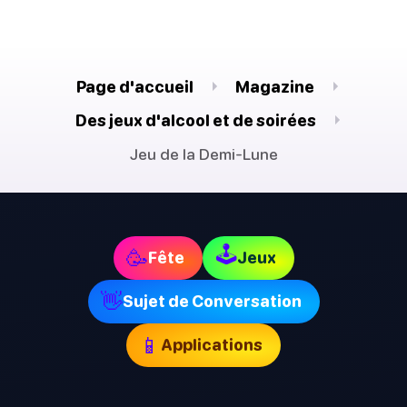
Page d'accueil
Magazine
Des jeux d'alcool et de soirées
Jeu de la Demi-Lune
🕹
🥳
Fête
Jeux
👋
Sujet de Conversation
📱
Applications