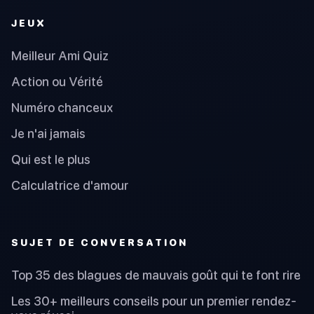
JEUX
Meilleur Ami Quiz
Action ou Vérité
Numéro chanceux
Je n'ai jamais
Qui est le plus
Calculatrice d'amour
SUJET DE CONVERSATION
Top 35 des blagues de mauvais goût qui te font rire
Les 30+ meilleurs conseils pour un premier rendez-