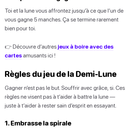
Toi et la lune vous affrontez jusqu’à ce que l’un de
vous gagne 5 manches. Ça se termine rarement
bien pour toi.
👉 Découvre d’autres
jeux à boire avec des
cartes
amusants ici !
Règles du jeu de la Demi-Lune
Gagner n’est pas le but. Souffrir avec grâce, si. Ces
règles ne visent pas à t’aider à battre la lune —
juste à t’aider à rester sain d’esprit en essayant.
1. Embrasse la spirale