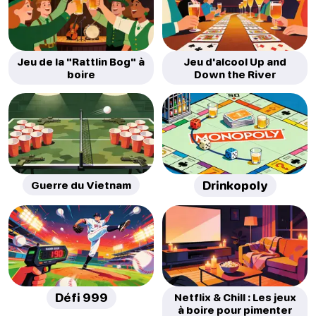
Jeu de la "Rattlin Bog" à
Jeu d'alcool Up and
boire
Down the River
Guerre du Vietnam
Drinkopoly
Défi 999
Netflix & Chill : Les jeux
à boire pour pimenter