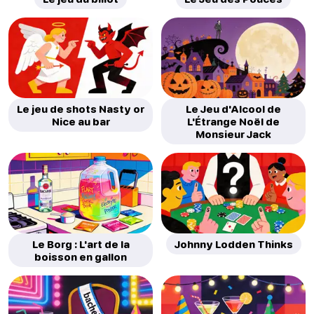
Le jeu de shots Nasty or
Le Jeu d'Alcool de
Nice au bar
L'Étrange Noël de
Monsieur Jack
Le Borg : L'art de la
Johnny Lodden Thinks
boisson en gallon