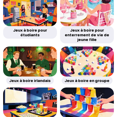
Jeux à boire pour
Jeux à boire pour
étudiants
enterrement de vie de
jeune fille
Jeux à boire irlandais
Jeux à boire en groupe