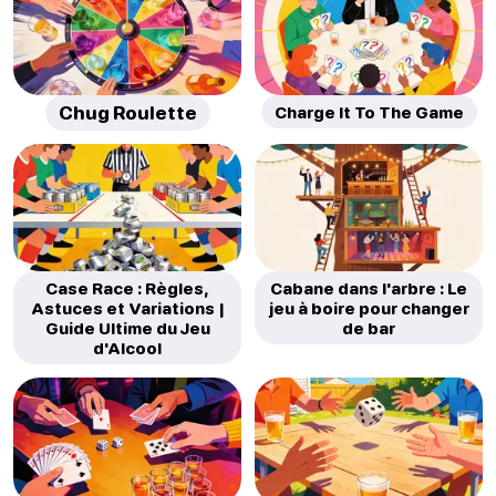
Chug Roulette
Charge It To The Game
Case Race : Règles,
Cabane dans l'arbre : Le
Astuces et Variations |
jeu à boire pour changer
Guide Ultime du Jeu
de bar
d'Alcool