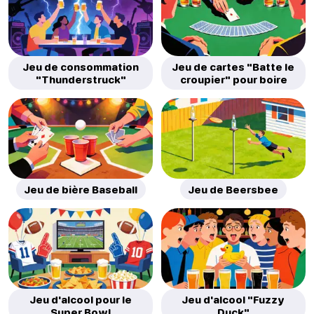
Jeu de consommation
Jeu de cartes "Batte le
"Thunderstruck"
croupier" pour boire
Jeu de bière Baseball
Jeu de Beersbee
Jeu d'alcool pour le
Jeu d'alcool "Fuzzy
Super Bowl
Duck"