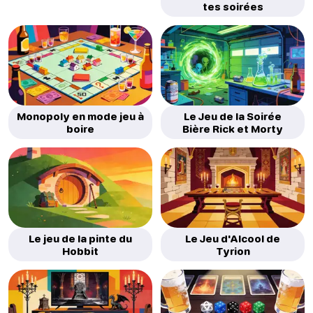
tes soirées
Monopoly en mode jeu à
Le Jeu de la Soirée
boire
Bière Rick et Morty
Le jeu de la pinte du
Le Jeu d'Alcool de
Hobbit
Tyrion