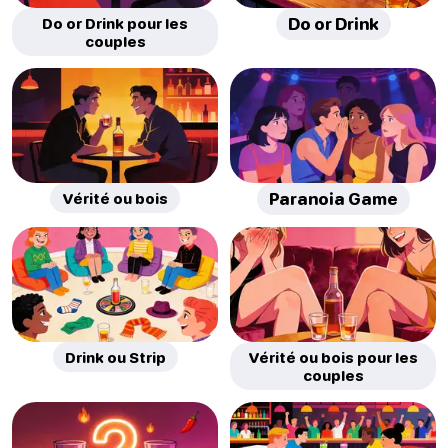
Do or Drink pour les
Do or Drink
couples
Vérité ou bois
Paranoia Game
Drink ou Strip
Vérité ou bois pour les
couples