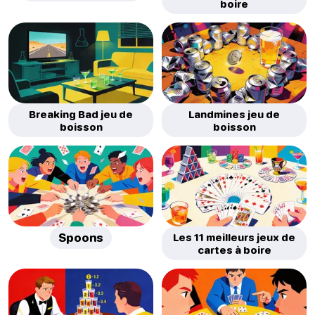
boire
Breaking Bad jeu de
Landmines jeu de
boisson
boisson
Spoons
Les 11 meilleurs jeux de
cartes à boire