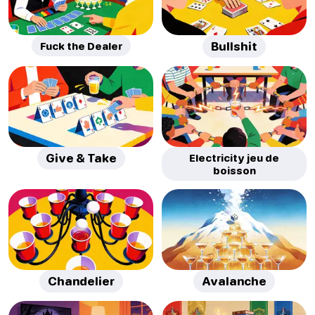
Fuck the Dealer
Bullshit
Give & Take
Electricity jeu de
boisson
Chandelier
Avalanche