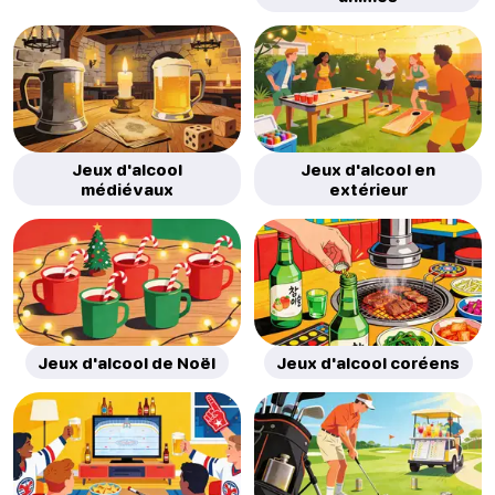
Jeux d'alcool
Jeux d'alcool en
médiévaux
extérieur
Jeux d'alcool de Noël
Jeux d'alcool coréens