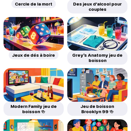
Cercle de la mort
Des jeux d'alcool pour
couples
Jeux de dés à boire
Grey’s Anatomy jeu de
boisson
Modern Family jeu de
Jeu de boisson
boisson 🍻
Brooklyn 99 🍻