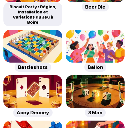
Biscuit Party : Règles,
Beer Die
Installation et
Variations du Jeu à
Boire
Battleshots
Ballon
Acey Deucey
3 Man