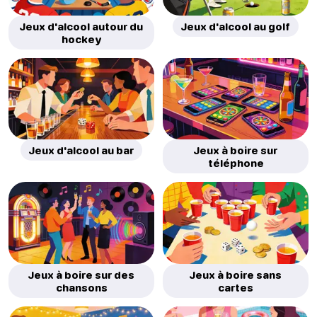
Jeux d'alcool autour du
Jeux d'alcool au golf
hockey
Jeux d'alcool au bar
Jeux à boire sur
téléphone
Jeux à boire sur des
Jeux à boire sans
chansons
cartes