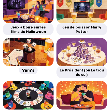
Jeux à boire sur les
Jeu de boisson Harry
films de Halloween
Potter
Yam's
Le Président (ou Le trou
du cul)