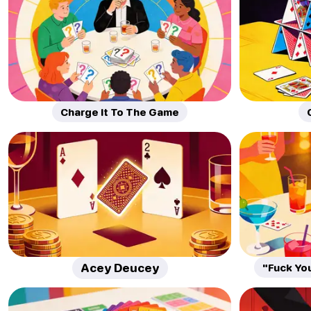
Charge It To The Game
Acey Deucey
"Fuck You