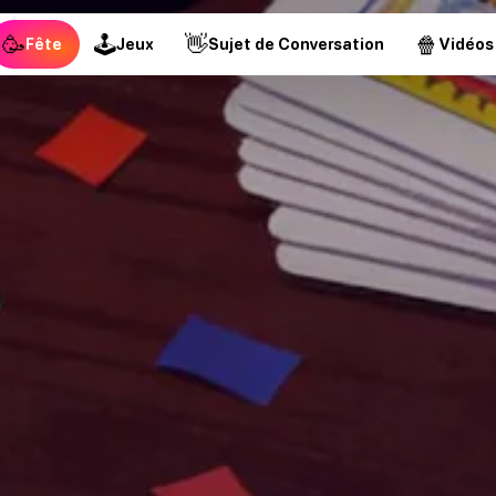
🥳
🕹
👋
🍿
Fête
Jeux
Sujet de Conversation
Vidéos