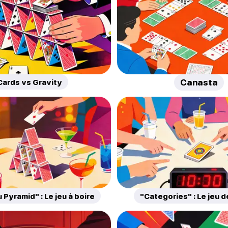
Cards vs Gravity
Canasta
 Pyramid" : Le jeu à boire
"Categories" : Le jeu d