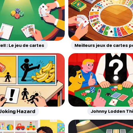
ell : Le jeu de cartes
Meilleurs jeux de cartes p
Joking Hazard
Johnny Lodden Th