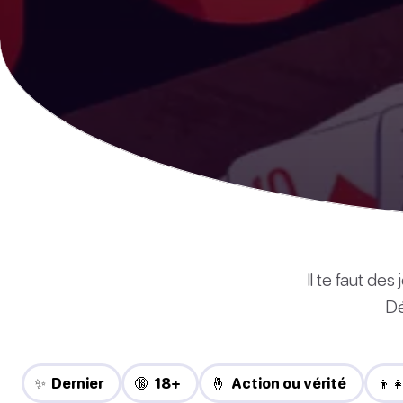
Il te faut de
Dé
✨ Dernier
🔞 18+
🤞 Action ou vérité
👦