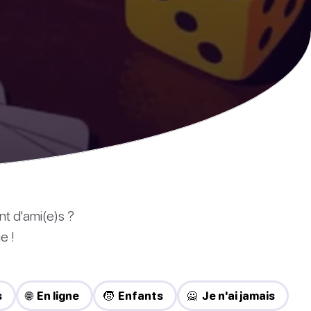
nt d'ami(e)s ?
e !
s
🌐 En ligne
🧒 Enfants
🙅 Je n'ai jamais