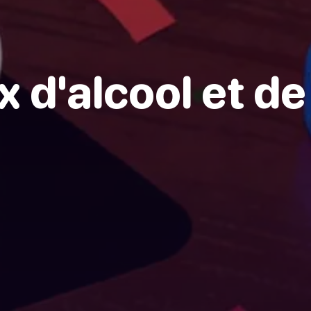
x d'alcool et de