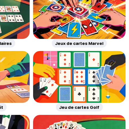
laires
Jeux de cartes Marvel
it
Jeu de cartes Golf