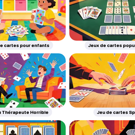
e cartes pour enfants
Jeux de cartes popu
u Thérapeute Horrible
Jeu de cartes Sp