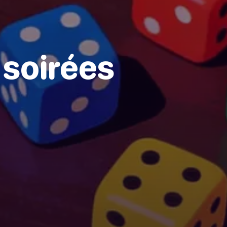
 soirées