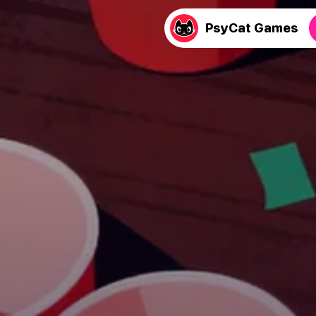
PsyCat Games