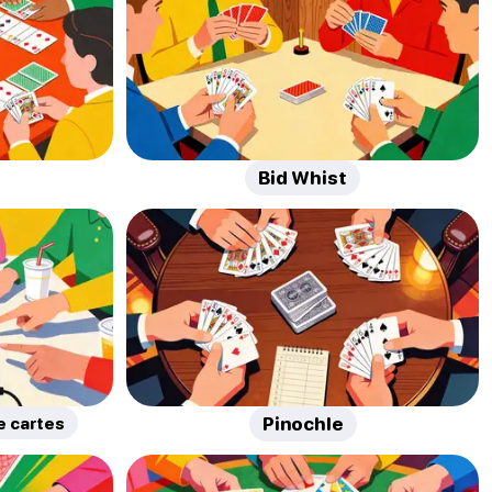
Bid Whist
e cartes
Pinochle