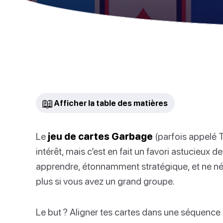
📖
Afficher la table des matières
Le
jeu de cartes Garbage
(parfois appelé 
intérêt, mais c’est en fait un favori astucieux de
apprendre, étonnamment stratégique, et ne né
plus si vous avez un grand groupe.
Le but ? Aligner tes cartes dans une séquence 