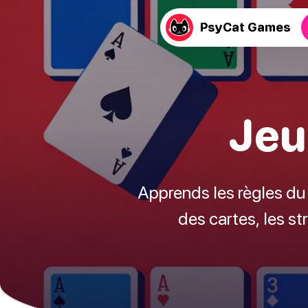
PsyCat Games
Jeu
Apprends les règles du 
des cartes, les st