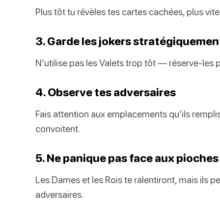
Plus tôt tu révèles tes cartes cachées, plus vi
3. Garde les jokers stratégiquemen
N’utilise pas les Valets trop tôt — réserve-les p
4. Observe tes adversaires
Fais attention aux emplacements qu’ils remplisse
convoitent.
5. Ne panique pas face aux pioche
Les Dames et les Rois te ralentiront, mais ils p
adversaires.