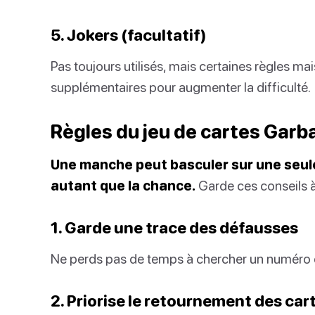
5. Jokers (facultatif)
Pas toujours utilisés, mais certaines règles m
supplémentaires pour augmenter la difficulté.
Règles du jeu de cartes Garb
Une manche peut basculer sur une seule
autant que la chance.
Garde ces conseils à l
1. Garde une trace des défausses
Ne perds pas de temps à chercher un numéro qu
2. Priorise le retournement des ca