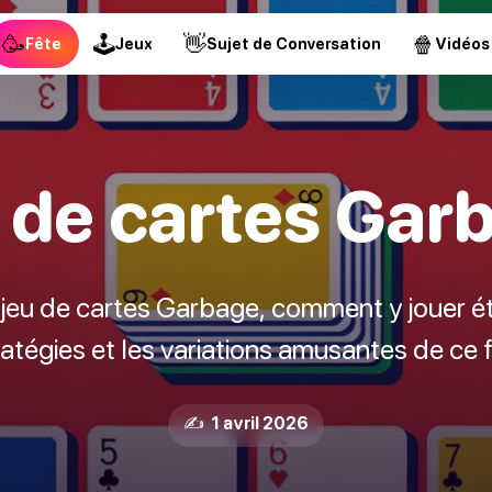
🥳
🕹
👋
🍿
Fête
Jeux
Sujet de Conversation
Vidéos
 de cartes Gar
jeu de cartes Garbage, comment y jouer ét
ratégies et les variations amusantes de ce f
✍️ 1 avril 2026