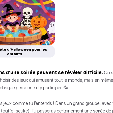
ête d'Halloween pour les
enfants
s d’une soirée peuvent se révéler difficile.
On sa
hoisir des jeux qui amusent tout le monde, mais en même 
r chaque personne d’y participer. 🥳
s jeux comme tu l’entends ! Dans un grand groupe, avec t
out(e) seul(e). Tu passeras certainement une soirée de j