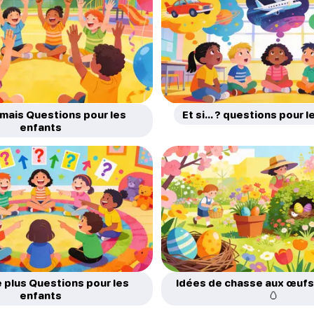
jamais Questions pour les
Et si... ? questions pour 
enfants
e plus Questions pour les
Idées de chasse aux œuf
enfants
🥚