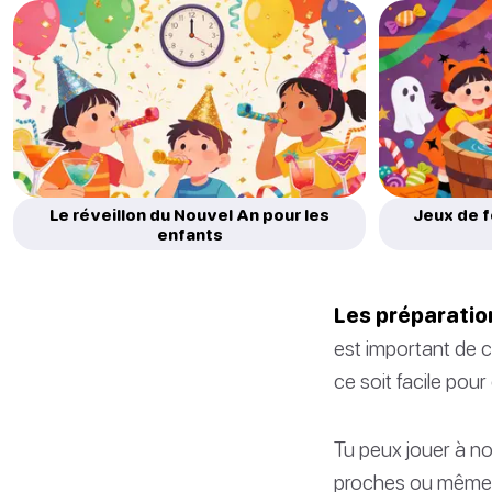
Le réveillon du Nouvel An pour les
Jeux de f
enfants
Les préparation
est important de c
ce soit facile pou
Tu peux jouer à no
proches ou même t