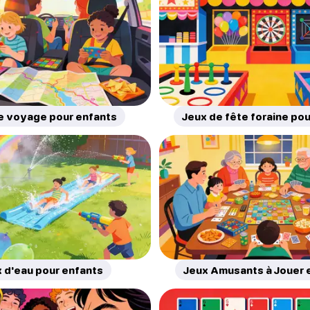
e voyage pour enfants
Jeux de fête foraine po
 d'eau pour enfants
Jeux Amusants à Jouer e