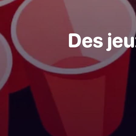
Des jeu