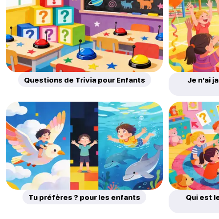
Questions de Trivia pour Enfants
Je n'ai 
Tu préfères ? pour les enfants
Qui est l