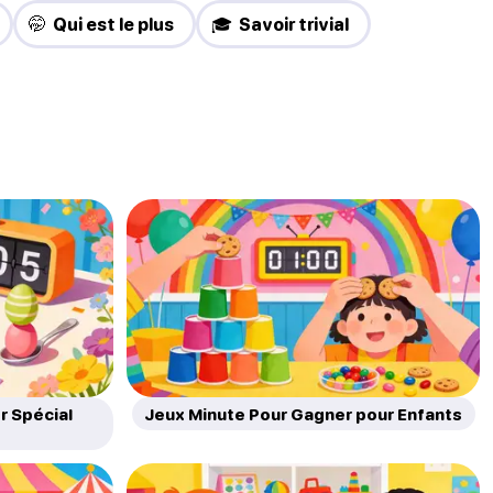
🤭 Qui est le plus
🎓 Savoir trivial
r Spécial
Jeux Minute Pour Gagner pour Enfants