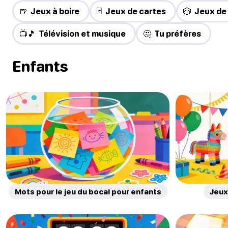
🍺 Jeux à boire
🃏 Jeux de cartes
🎲 Jeux de
📺🎵 Télévision et musique
🤔 Tu préfères
Enfants
Mots pour le jeu du bocal pour enfants
Jeux