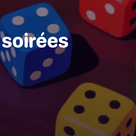
 soirées