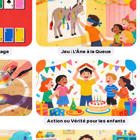
bage
Jeu : L'Âne à la Queue
Action ou Vérité pour les enfants