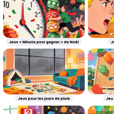
Jeux « Minute pour gagner » de Noël
J
Jeux pour les jours de pluie
Jeu 