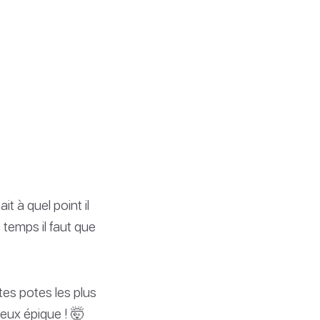
it à quel point il
temps il faut que
es potes les plus
eux épique ! 🤯