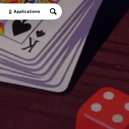
📱
Applications