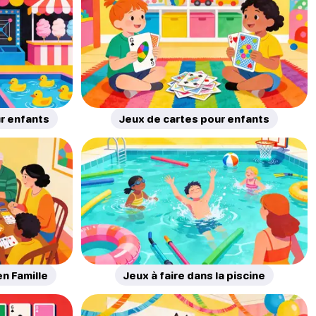
ur enfants
Jeux de cartes pour enfants
n Famille
Jeux à faire dans la piscine