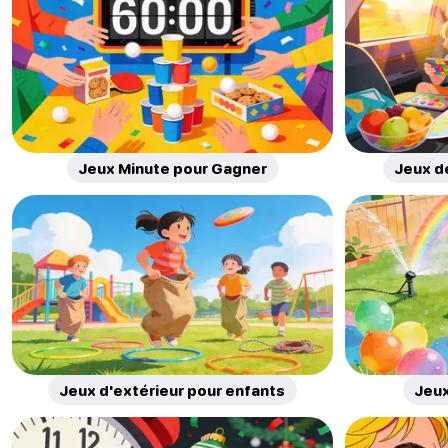
Jeux Minute pour Gagner
Jeux d
Jeux d'extérieur pour enfants
Jeux