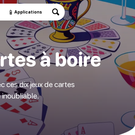
📱
Applications
rtes à boire
ec ces dix jeux de cartes
 inoubliable.