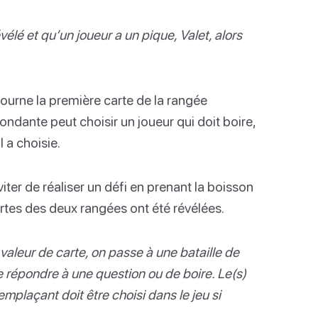
élé et qu’un joueur a un pique, Valet, alors
etourne la première carte de la rangée
ondante peut choisir un joueur qui doit boire,
l a choisie.
iter de réaliser un défi en prenant la boisson
cartes des deux rangées ont été révélées.
aleur de carte, on passe à une bataille de
de répondre à une question ou de boire. Le(s)
mplaçant doit être choisi dans le jeu si