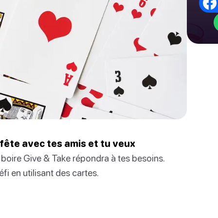
e fête avec tes amis et tu veux
 boire Give & Take répondra à tes besoins.
fi en utilisant des cartes.