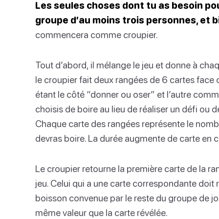
Les seules choses dont tu as besoin pou
groupe d’au moins trois personnes, et bie
commencera comme croupier.
Tout d’abord, il mélange le jeu et donne à chaq
le croupier fait deux rangées de 6 cartes fa
étant le côté “donner ou oser” et l’autre comme
choisis de boire au lieu de réaliser un défi ou 
Chaque carte des rangées représente le nomb
devras boire. La durée augmente de carte en c
Le croupier retourne la première carte de la 
jeu. Celui qui a une carte correspondante doi
boisson convenue par le reste du groupe de jou
même valeur que la carte révélée.