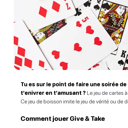
Tu es sur le point de faire une soirée d
t’enivrer en t’amusant ?
Le jeu de cartes à
Ce jeu de boisson imite le jeu de vérité ou de dé
Comment jouer Give & Take