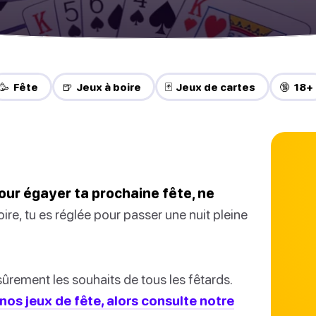
🥳 Fête
🍺 Jeux à boire
🃏 Jeux de cartes
🔞 18+
our égayer ta prochaine fête, ne
ire, tu es réglée pour passer une nuit pleine
sûrement les souhaits de tous les fêtards.
nos jeux de fête, alors consulte notre