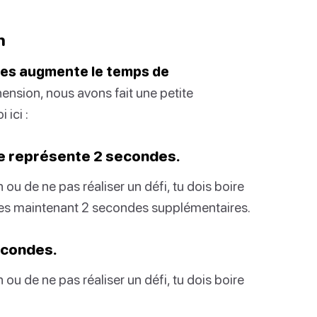
n
gées augmente le temps de
nsion, nous avons fait une petite
 ici :
ée représente 2 secondes.
 ou de ne pas réaliser un défi, tu dois boire
tes maintenant 2 secondes supplémentaires.
econdes.
 ou de ne pas réaliser un défi, tu dois boire