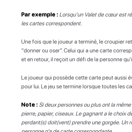
Par exemple :
Lorsqu’un Valet de cœur est rév
les cartes correspondent.
Une fois que le joueur a terminé, le croupier r
“donner ou oser”. Celui qui a une carte corresp
et en retour, il reçoit un défi de la personne qu’i
Le joueur qui possède cette carte peut aussi év
pour lui. Le jeu se termine lorsque toutes les 
Note :
Si deux personnes ou plus ont la même v
pierre, papier, ciseaux. Le gagnant a le choix 
perdant(s) doit(vent) prendre une gorgée. Un re
personne n’a de carte correspondante.