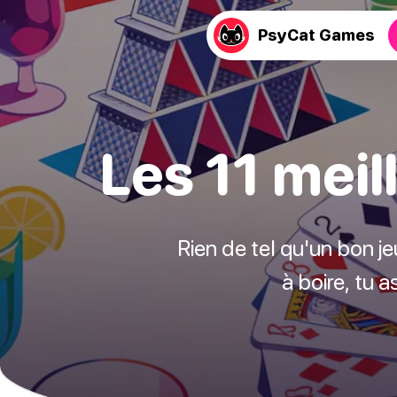
PsyCat Games
Les 11 meil
Rien de tel qu'un bon je
à boire, tu 