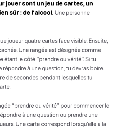
r jouer sont un jeu de cartes, un
n sûr : de l’alcool.
Une personne
ue joueur quatre cartes face visible. Ensuite,
ce cachée. Une rangée est désignée comme
 étant le côté “prendre ou vérité”. Si tu
de répondre à une question, tu devras boire.
re de secondes pendant lesquelles tu
arte.
rangée “prendre ou vérité” pour commencer le
t répondre à une question ou prendre une
eurs. Une carte correspond lorsqu’elle a la