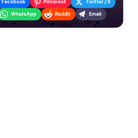
Facebook
Pinterest
Twitter / X
WhatsApp
Reddit
Email