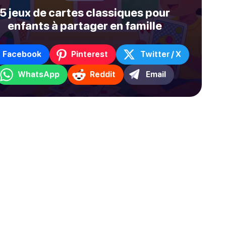
5 jeux de cartes classiques pour
enfants à partager en famille
Facebook
Pinterest
Twitter / X
WhatsApp
Reddit
Email