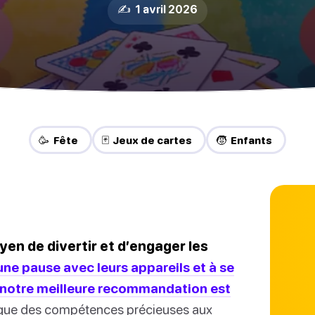
✍️ 1 avril 2026
🥳 Fête
🃏 Jeux de cartes
🧒 Enfants
yen de divertir et d’engager les
une pause avec leurs appareils et à se
 notre meilleure recommandation est
lque des compétences précieuses aux