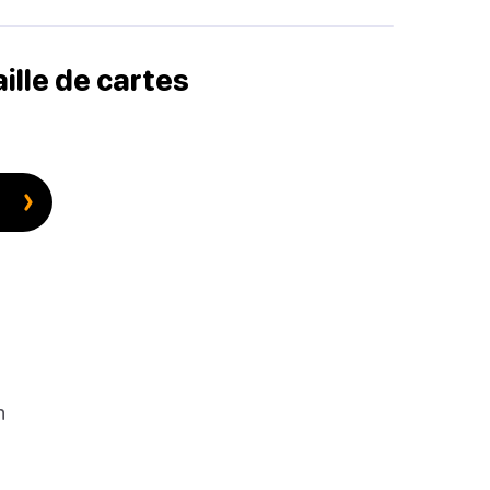
aille de cartes
n