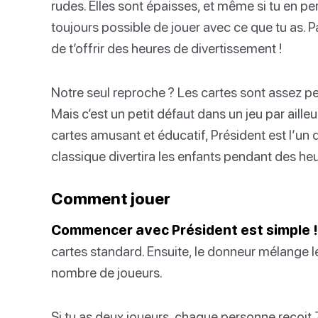
rudes. Elles sont épaisses, et même si tu en per
toujours possible de jouer avec ce que tu as. Pa
de t’offrir des heures de divertissement !
Notre seul reproche ? Les cartes sont assez pe
Mais c’est un petit défaut dans un jeu par ailleu
cartes amusant et éducatif, Président est l’un d
classique divertira les enfants pendant des heu
Comment jouer
Commencer avec Président est simple !
cartes standard. Ensuite, le donneur mélange le
nombre de joueurs.
Si tu as deux joueurs, chaque personne reçoit 7 