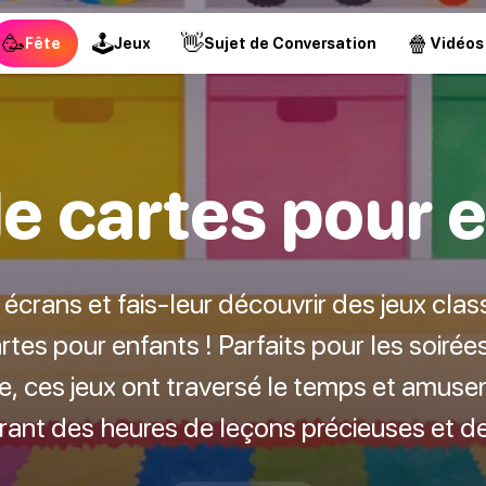
🥳
🕹
👋
🍿
Fête
Jeux
Sujet de Conversation
Vidéos
e cartes pour 
écrans et fais-leur découvrir des jeux clas
rtes pour enfants ! Parfaits pour les soirées
re, ces jeux ont traversé le temps et amuse
frant des heures de leçons précieuses et d