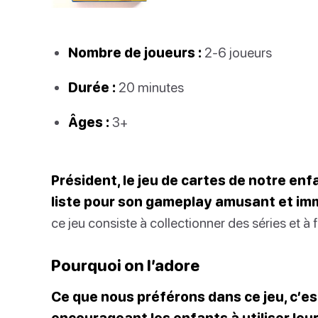
Nombre de joueurs :
2-6 joueurs
Durée :
20 minutes
Âges :
3+
Président, le jeu de cartes de notre enf
liste pour son gameplay amusant et imm
ce jeu consiste à collectionner des séries et à
Pourquoi on l’adore
Ce que nous préférons dans ce jeu, c’est
encourageant les enfants à utiliser leur