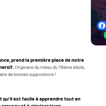
ance, prend la première place de notre
ersif.
Originaire du milieu du 19ème siècle,
 faire de bonnes suppositions !
 qu’il est facile à apprendre tout en
 cerveau et à aiguiser leurs