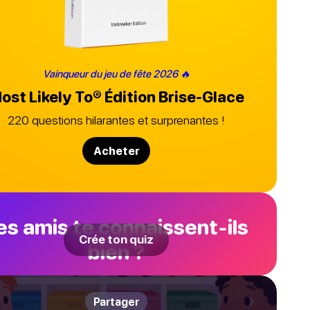
Vainqueur du jeu de fête 2026 🔥
ost Likely To®
Édition Brise-Glace
220 questions hilarantes et surprenantes !
Acheter
es amis te connaissent-ils
Crée ton quiz
bien ?
Partager