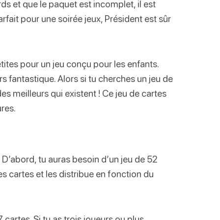
ds et que le paquet est incomplet, il est
rfait pour une soirée jeux, Président est sûr
tites pour un jeu conçu pour les enfants.
rs fantastique. Alors si tu cherches un jeu de
es meilleurs qui existent ! Ce jeu de cartes
res.
D’abord, tu auras besoin d’un jeu de 52
s cartes et les distribue en fonction du
cartes. Si tu as trois joueurs ou plus,