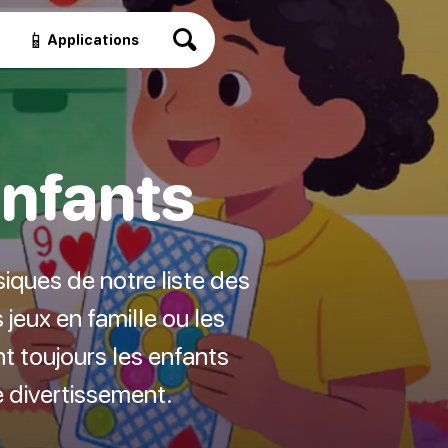
📱
Applications
enfants
siques de notre liste des
 jeux en famille ou les
nt toujours les enfants
e divertissement.