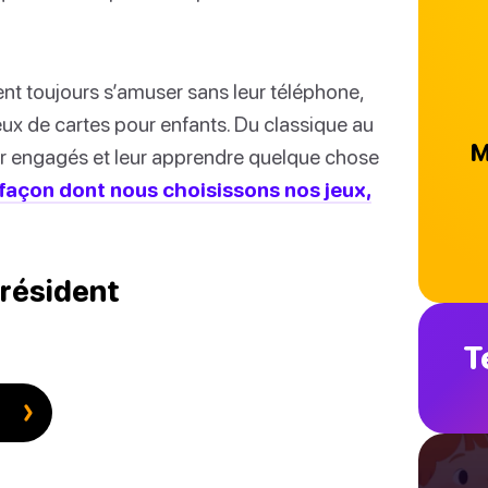
t toujours s’amuser sans leur téléphone,
eux de cartes pour enfants. Du classique au
M
r engagés et leur apprendre quelque chose
a façon dont nous choisissons nos jeux,
Président
T