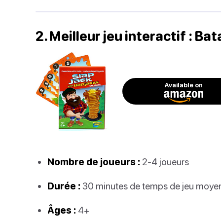
2. Meilleur jeu interactif : Bat
Available on
Nombre de joueurs :
2-4 joueurs
Durée :
30 minutes de temps de jeu moye
Âges :
4+