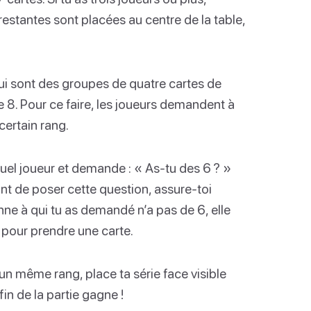
restantes sont placées au centre de la table,
qui sont des groupes de quatre cartes de
 8. Pour ce faire, les joueurs demandent à
certain rang.
quel joueur et demande : « As-tu des 6 ? »
Avant de poser cette question, assure-toi
nne à qui tu as demandé n’a pas de 6, elle
ng pour prendre une carte.
’un même rang, place ta série face visible
 fin de la partie gagne !