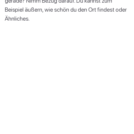
gerade? Nimm Bezug darauf. Du kannst zum
Beispiel äußern, wie schön du den Ort findest oder
Ähnliches.