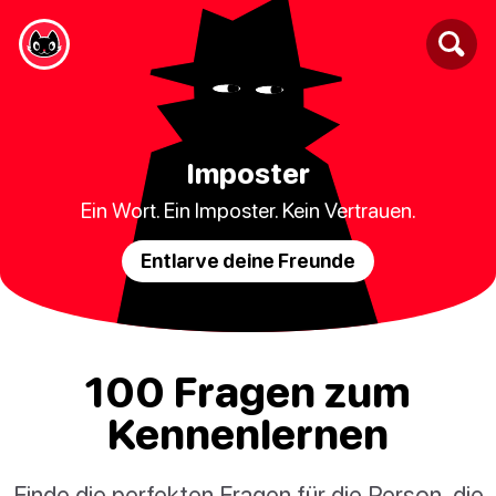
Imposter
Ein Wort. Ein Imposter. Kein Vertrauen.
Entlarve deine Freunde
100 Fragen zum
Kennenlernen
Finde die perfekten Fragen für die Person, die