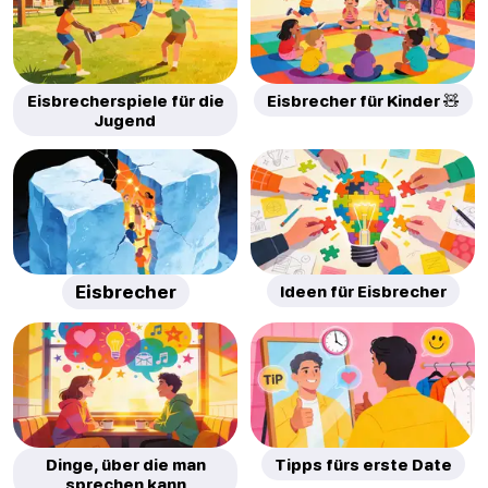
Eisbrecherspiele für die
Eisbrecher für Kinder 🧸
Jugend
Eisbrecher
Ideen für Eisbrecher
Dinge, über die man
Tipps fürs erste Date
sprechen kann