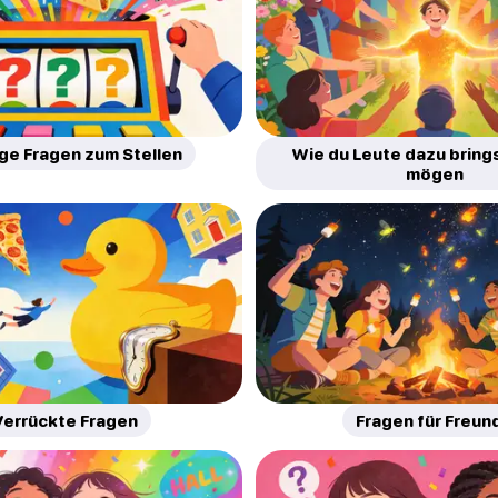
ige Fragen zum Stellen
Wie du Leute dazu brings
mögen
errückte Fragen
Fragen für Freun