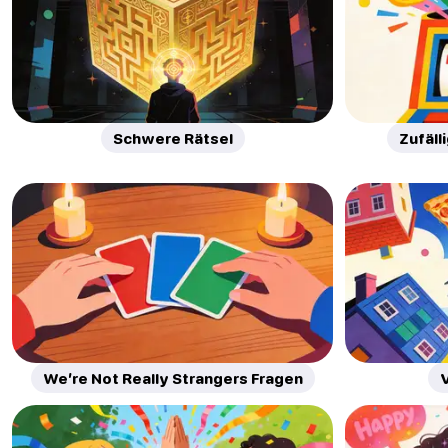
Schwere Rätsel
Zufäll
We’re Not Really Strangers Fragen
V