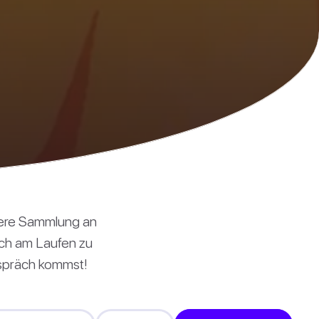
sere Sammlung an
räch am Laufen zu
espräch kommst!