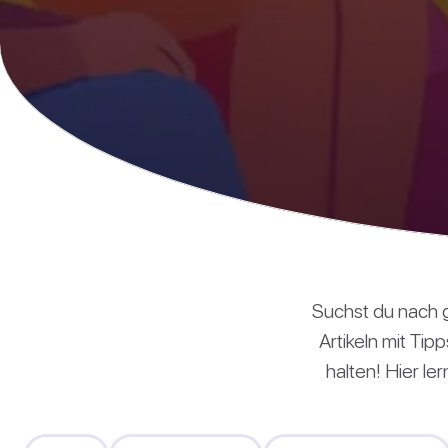
Suchst du nach 
Artikeln mit Tip
halten! Hier l