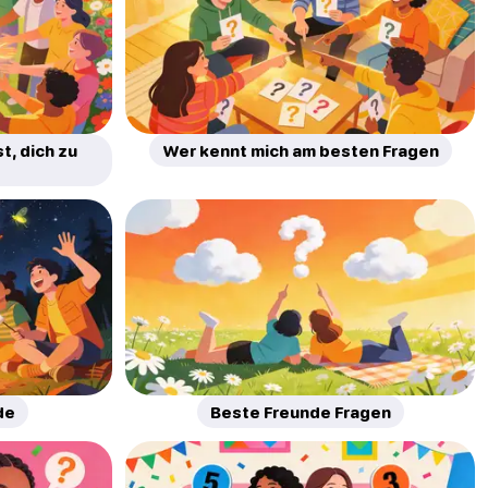
t, dich zu
Wer kennt mich am besten Fragen
de
Beste Freunde Fragen