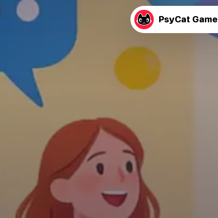
PsyCat Game