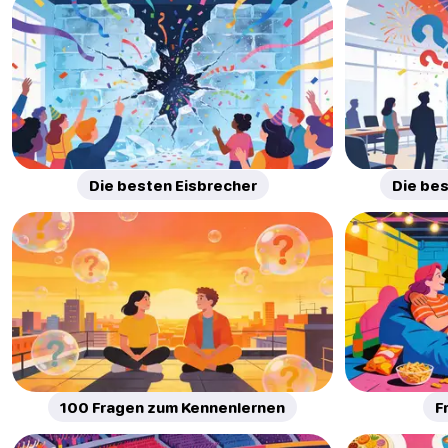
Die besten Eisbrecher
Die be
100 Fragen zum Kennenlernen
F