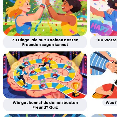
70 Dinge, die du zu deinen besten
100 Wörter
Freunden sagen kannst
Wie gut kennst du deinen besten
Was f
Freund? Quiz