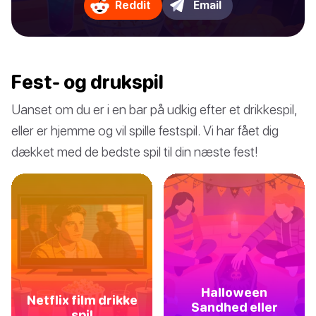
Reddit
Email
Fest- og drukspil
Uanset om du er i en bar på udkig efter et drikkespil,
eller er hjemme og vil spille festspil. Vi har fået dig
dækket med de bedste spil til din næste fest!
Halloween
Netflix film drikke
Sandhed eller
spil