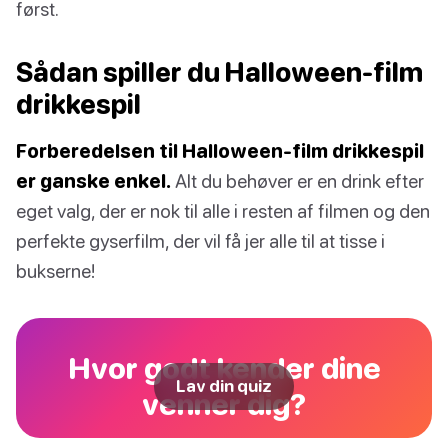
først.
Sådan spiller du Halloween-film
drikkespil
Forberedelsen til Halloween-film drikkespil
er ganske enkel.
Alt du behøver er en drink efter
eget valg, der er nok til alle i resten af filmen og den
perfekte gyserfilm, der vil få jer alle til at tisse i
bukserne!
Hvor godt kender dine
Lav din quiz
venner dig?