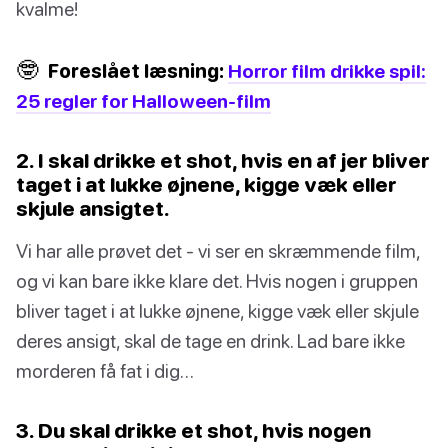
kvalme!
🤓
Foreslået læsning:
Horror film drikke spil:
25 regler for Halloween-film
2. I skal drikke et shot, hvis en af jer bliver
taget i at lukke øjnene, kigge væk eller
skjule ansigtet.
Vi har alle prøvet det - vi ser en skræmmende film,
og vi kan bare ikke klare det. Hvis nogen i gruppen
bliver taget i at lukke øjnene, kigge væk eller skjule
deres ansigt, skal de tage en drink. Lad bare ikke
morderen få fat i dig…
3. Du skal drikke et shot, hvis nogen