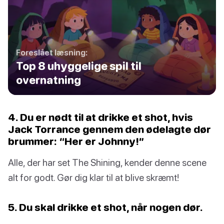
Foreslået læsning:
Top 8 uhyggelige spil til
overnatning
4. Du er nødt til at drikke et shot, hvis
Jack Torrance gennem den ødelagte dør
brummer: “Her er Johnny!”
Alle, der har set The Shining, kender denne scene
alt for godt. Gør dig klar til at blive skræmt!
5. Du skal drikke et shot, når nogen dør.