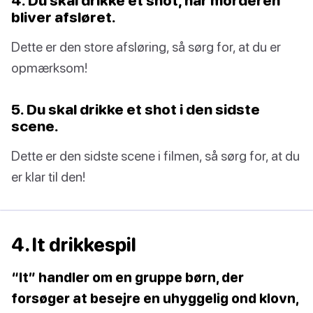
bliver afsløret.
Dette er den store afsløring, så sørg for, at du er
opmærksom!
5. Du skal drikke et shot i den sidste
scene.
Dette er den sidste scene i filmen, så sørg for, at du
er klar til den!
4. It drikkespil
“It” handler om en gruppe børn, der
forsøger at besejre en uhyggelig ond klovn,