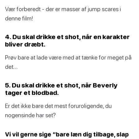
Vær forberedt - der er masser af jump scares i
denne film!
4. Du skal drikke et shot, når en karakter
bliver dræbt.
Prøv bare at lade være med at tænke for meget på
det…
5. Du skal drikke et shot, når Beverly
tager et blodbad.
Er det ikke bare det mest foruroligende, du
nogensinde har set?
Vi vil gerne sige “bare læn dig tilbage, slap