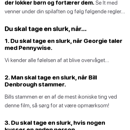
der lokker børn og fortærer dem.
Se It med
venner under din spilaften og følg følgende regler…
Du skal tage en slurk, når…
1. Du skal tage en slurk, når Georgie taler
med Pennywise.
Vi kender alle følelsen af at blive overvåget…
2. Man skal tage en slurk, når Bill
Denbrough stammer.
Bills stammen er en af de mest ikoniske ting ved
denne film, så sørg for at være opmærksom!
3. Du skal tage en slurk, hvis nogen
kysser en anden person.