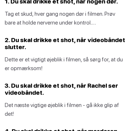
1. Du skal drikke et shot, når nogen dør.
Tag et skud, hver gang nogen dør i filmen. Prøv
bare at holde nerverne under kontrol.…
2. Du skal drikke et shot, når videobåndet
slutter.
Dette er et vigtigt øjeblik i filmen, så sørg for, at du
er opmærksom!
3. Du skal drikke et shot, når Rachel ser
videobåndet.
Det næste vigtige øjeblik i filmen - gå ikke glip af
det!
4. Du skal drikke et shot, når morderen