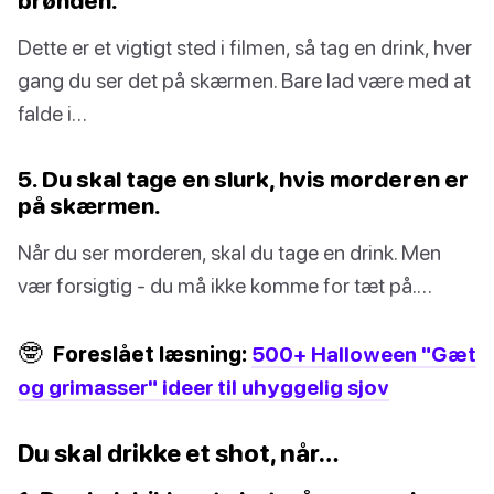
Dette er et vigtigt sted i filmen, så tag en drink, hver
gang du ser det på skærmen. Bare lad være med at
falde i…
5. Du skal tage en slurk, hvis morderen er
på skærmen.
Når du ser morderen, skal du tage en drink. Men
vær forsigtig - du må ikke komme for tæt på.…
🤓
Foreslået læsning:
500+ Halloween "Gæt
og grimasser" ideer til uhyggelig sjov
Du skal drikke et shot, når…