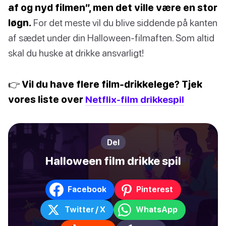
af og nyd filmen”, men det ville være en stor
løgn.
For det meste vil du blive siddende på kanten
af sædet under din Halloween-filmaften. Som altid
skal du huske at drikke ansvarligt!
👉 Vil du have flere film-drikkelege? Tjek
vores liste over
Netflix-film drikkespil
Del
Halloween film drikke spil
Facebook
Pinterest
Twitter / X
WhatsApp