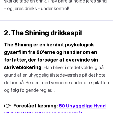
skal de tage en drink. Prøv bare at holde jeres skrig
- og jeres drinks - under kontrol!
2. The Shining drikkespil
The Shining er en berømt psykologisk
gyserfilm fra 80’erne og handler om en
forfatter, der forsøger at overvinde sin
skriveblokering.
Han bliver i stedet voldelig på
grund af en uhyggelig tilstedeværelse på det hotel,
de bor på. Se den med vennerne under din spilaften
og følg følgende regler…
👉
Foreslået læsning:
50 Uhyggelige Hvad