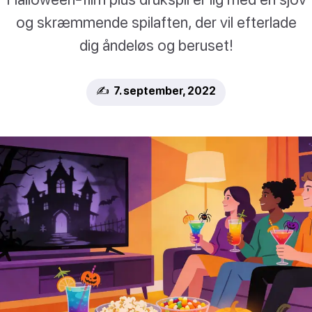
og skræmmende spilaften, der vil efterlade
dig åndeløs og beruset!
✍️ 7. september, 2022