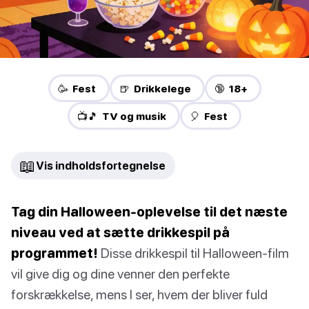
🥳 Fest
🍺 Drikkelege
🔞 18+
📺🎵 TV og musik
🎈 Fest
📖
Vis indholdsfortegnelse
Tag din Halloween-oplevelse til det næste
niveau ved at sætte drikkespil på
programmet!
Disse drikkespil til Halloween-film
vil give dig og dine venner den perfekte
forskrækkelse, mens I ser, hvem der bliver fuld