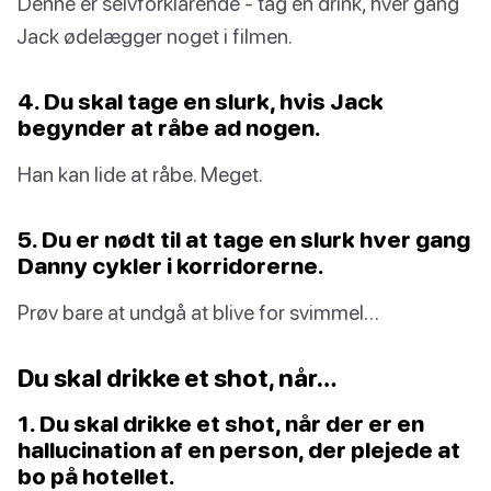
Denne er selvforklarende - tag en drink, hver gang
Jack ødelægger noget i filmen.
4. Du skal tage en slurk, hvis Jack
begynder at råbe ad nogen.
Han kan lide at råbe. Meget.
5. Du er nødt til at tage en slurk hver gang
Danny cykler i korridorerne.
Prøv bare at undgå at blive for svimmel…
Du skal drikke et shot, når…
1. Du skal drikke et shot, når der er en
hallucination af en person, der plejede at
bo på hotellet.