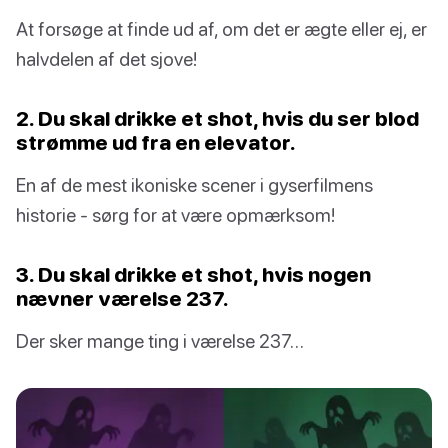
At forsøge at finde ud af, om det er ægte eller ej, er
halvdelen af det sjove!
2. Du skal drikke et shot, hvis du ser blod
strømme ud fra en elevator.
En af de mest ikoniske scener i gyserfilmens
historie - sørg for at være opmærksom!
3. Du skal drikke et shot, hvis nogen
nævner værelse 237.
Der sker mange ting i værelse 237…