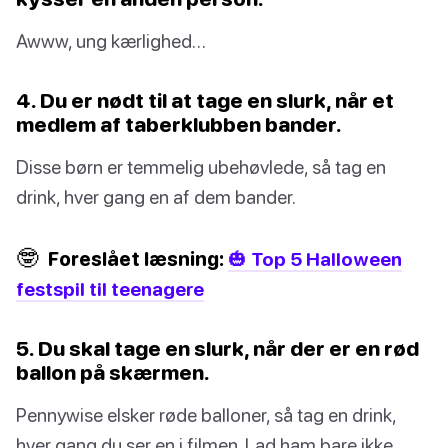
Awww, ung kærlighed…
4. Du er nødt til at tage en slurk, når et
medlem af taberklubben bander.
Disse børn er temmelig ubehøvlede, så tag en
drink, hver gang en af dem bander.
🤓
Foreslået læsning:
🎃 Top 5 Halloween
festspil til teenagere
5. Du skal tage en slurk, når der er en rød
ballon på skærmen.
Pennywise elsker røde balloner, så tag en drink,
hver gang du ser en i filmen. Lad ham bare ikke