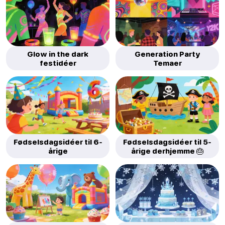
Glow in the dark
Generation Party
festidéer
Temaer
Fødselsdagsidéer til 6-
Fødselsdagsidéer til 5-
årige
årige derhjemme 🎂