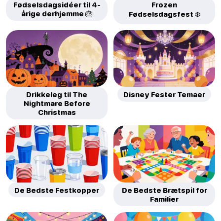
Fødselsdagsidéer til 4-
Frozen
årige derhjemme 🎂
Fødselsdagsfest ❄️
Drikkeleg til The
Disney Fester Temaer
Nightmare Before
Christmas
De Bedste Festkopper
De Bedste Brætspil for
Familier