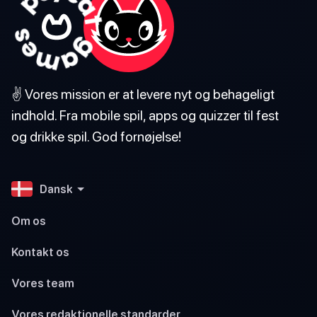
✌️ Vores mission er at levere nyt og behageligt
indhold. Fra mobile spil, apps og quizzer til fest
og drikke spil. God fornøjelse!
Dansk
Om os
Kontakt os
Vores team
Vores redaktionelle standarder