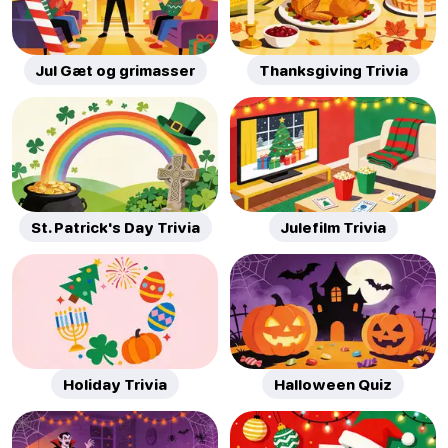
Jul Gæt og grimasser
Thanksgiving Trivia
St. Patrick's Day Trivia
Julefilm Trivia
Holiday Trivia
Halloween Quiz