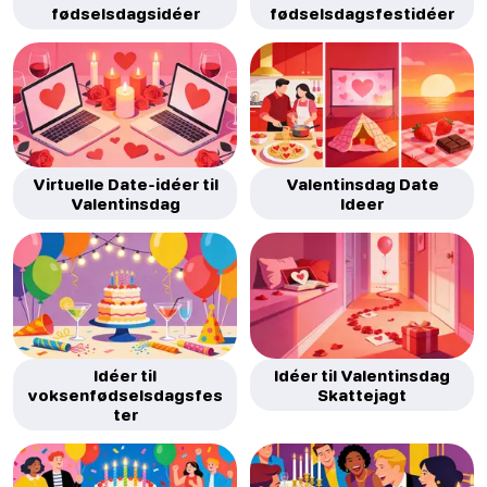
fødselsdagsidéer
fødselsdagsfestidéer
Virtuelle Date-idéer til
Valentinsdag Date
Valentinsdag
Ideer
Idéer til
Idéer til Valentinsdag
voksenfødselsdagsfes
Skattejagt
ter