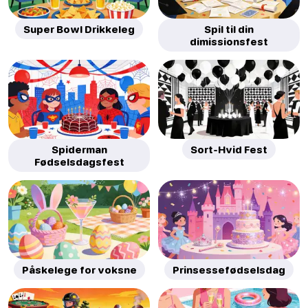
Super Bowl Drikkeleg
Spil til din
dimissionsfest
Spiderman
Sort-Hvid Fest
Fødselsdagsfest
Påskelege for voksne
Prinsessefødselsdag