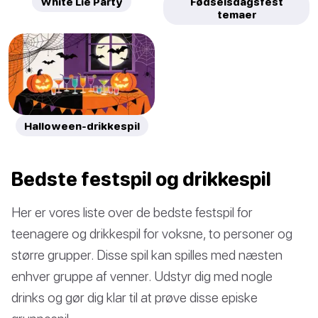
White Lie Party
Fødselsdagsfest
temaer
Halloween-drikkespil
Bedste festspil og drikkespil
Her er vores liste over de bedste festspil for
teenagere og drikkespil for voksne, to personer og
større grupper. Disse spil kan spilles med næsten
enhver gruppe af venner. Udstyr dig med nogle
drinks og gør dig klar til at prøve disse episke