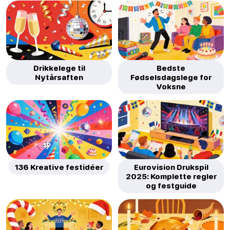
Drikkelege til
Bedste
Nytårsaften
Fødselsdagslege for
Voksne
136 Kreative festidéer
Eurovision Drukspil
2025: Komplette regler
og festguide