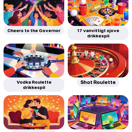
Cheers to the Governor
17 vanvittigt sjove
drikkespil
Vodka Roulette
Shot Roulette
drikkespil