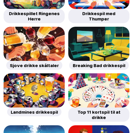
Drikkespillet Ringenes
Drikkespil med
Herre
Thumper
Sjove drikke skåltaler
Breaking Bad drikkespil
Landmines drikkespil
Top 11 kortspil til at
drikke