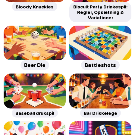
Bloody Knuckles
Biscuit Party Drinkespil:
Regler, Opsætning &
Variationer
Beer Die
Battleshots
Baseball drukspil
Bar Drikkelege