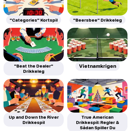
"Categories" Kortspil
"Beersbee" Drikkeleg
"Beat the Dealer"
Vietnamkrigen
Drikkeleg
Up and Down the River
True American
Drikkespil
Drikkespil: Regler &
Sådan Spiller Du