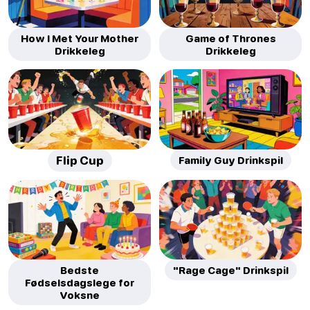
How I Met Your Mother
Game of Thrones
Drikkeleg
Drikkeleg
Flip Cup
Family Guy Drinkspil
Bedste
"Rage Cage" Drinkspil
Fødselsdagslege for
Voksne