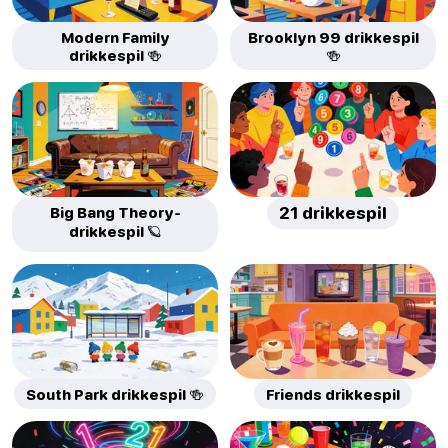
Modern Family
Brooklyn 99 drikkespil
drikkespil 🍻
🍻
Big Bang Theory-
21 drikkespil
drikkespil 🪐
South Park drikkespil 🍻
Friends drikkespil