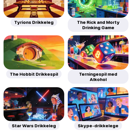
Tyrions Drikkeleg
The Rick and Morty
Drinking Game
The Hobbit Drikkespil
Terningespil med
Alkohol
Star Wars Drikkeleg
Skype-drikkelege