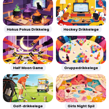
Hokus Pokus Drikkeleg
Hockey Drikkelege
Half Moon Game
Gruppedrikkelege
Golf-drikkelege
Girls Night Spil