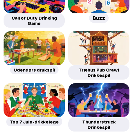
Call of Duty Drinking
Buzz
Game
Udendørs drukspil
Træhus Pub Crawl
Drikkespil
Top 7 Jule-drikkelege
Thunderstruck
Drinkespil