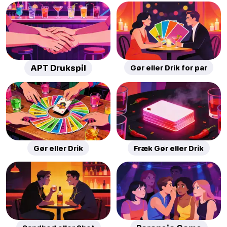
APT Drukspil
Gør eller Drik for par
Gør eller Drik
Fræk Gør eller Drik