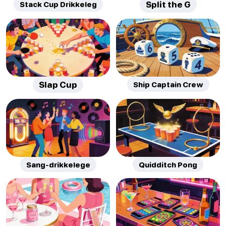
Stack Cup Drikkeleg
Split the G
Slap Cup
Ship Captain Crew
Sang-drikkelege
Quidditch Pong