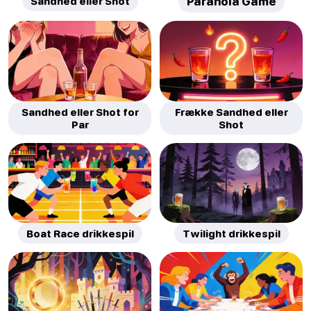
Sandhed eller Shot
Paranoia Game
Sandhed eller Shot for
Frække Sandhed eller
Par
Shot
Boat Race drikkespil
Twilight drikkespil