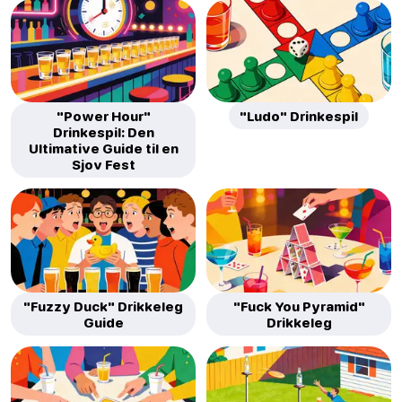
"Power Hour"
"Ludo" Drinkespil
Drinkespil: Den
Ultimative Guide til en
Sjov Fest
"Fuzzy Duck" Drikkeleg
"Fuck You Pyramid"
Guide
Drikkeleg