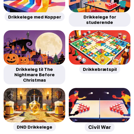
Drikkelege med Kopper
Drikkelege for
studerende
Drikkeleg til The
Drikkebrætspil
Nightmare Before
Christmas
DND Drikkelege
Civil War