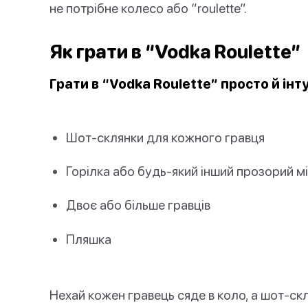
не потрібне колесо або “roulette”.
Як грати в “Vodka Roulette”
Грати в “Vodka Roulette” просто й інт
Шот-склянки для кожного гравця
Горілка або будь-який інший прозорий м
Двоє або більше гравців
Пляшка
Нехай кожен гравець сяде в коло, а шот-ск