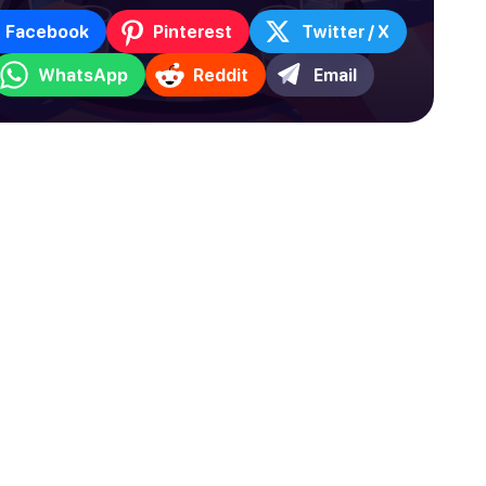
Facebook
Pinterest
Twitter / X
WhatsApp
Reddit
Email