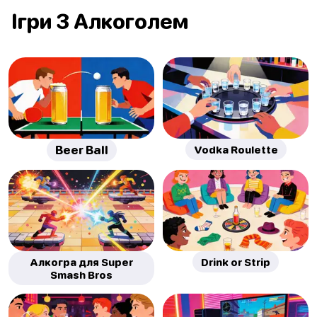
Ігри З Алкоголем
Beer Ball
Vodka Roulette
Алкогра для Super
Drink or Strip
Smash Bros