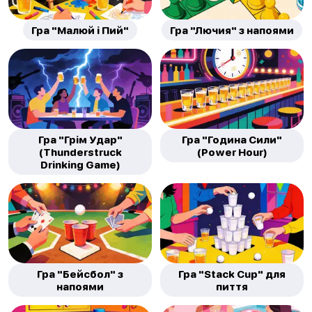
Гра "Малюй і Пий"
Гра "Лючия" з напоями
Гра "Грім Удар"
Гра "Година Сили"
(Thunderstruck
(Power Hour)
Drinking Game)
Гра "Бейсбол" з
Гра "Stack Cup" для
напоями
пиття