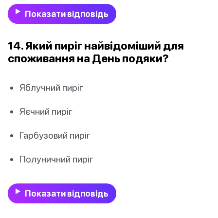
Показати відповідь
14. Який пиріг найвідоміший для
споживання на День подяки?
Яблучний пиріг
Яєчний пиріг
Гарбузовий пиріг
Полуничний пиріг
Показати відповідь