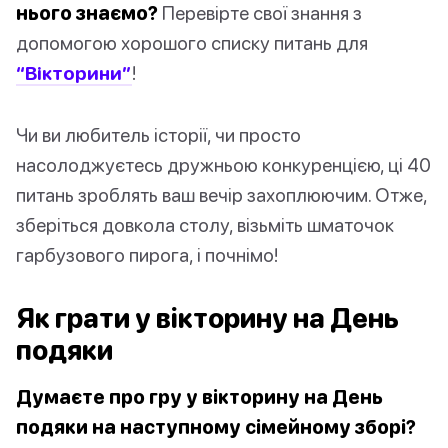
нього знаємо?
Перевірте свої знання з
допомогою хорошого списку питань для
“Вікторини”
!
Чи ви любитель історії, чи просто
насолоджуєтесь дружньою конкуренцією, ці 40
питань зроблять ваш вечір захоплюючим. Отже,
зберіться довкола столу, візьміть шматочок
гарбузового пирога, і почнімо!
Як грати у вікторину на День
подяки
Думаєте про гру у вікторину на День
подяки на наступному сімейному зборі?