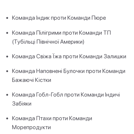
Команда Індик проти Команди Пюре
Команда Пілігрими проти Команди ТП
(Тубільці Північної Америки)
Команда Свіжа Їжа проти Команди Залишки
Команда Наповнені Булочки проти Команди
Бажаючі Кістки
Команда Гобл-Гобл проти Команди Індичі
Забіяки
Команда Птахи проти Команди
Морепродукти