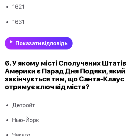
1621
1631
Показати відповідь
6. У якому місті Сполучених Штатів
Америки є Парад Дня Подяки, який
закінчується тим, що Санта-Клаус
отримує ключ від міста?
Детройт
Нью-Йорк
Чикаго