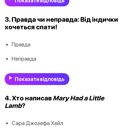
Показати відповідь
3. Правда чи неправда: Від індички
хочеться спати!
Правда
Неправда
Показати відповідь
4. Хто написав
Mary Had a Little
Lamb
?
Сара Джозефа Хейл