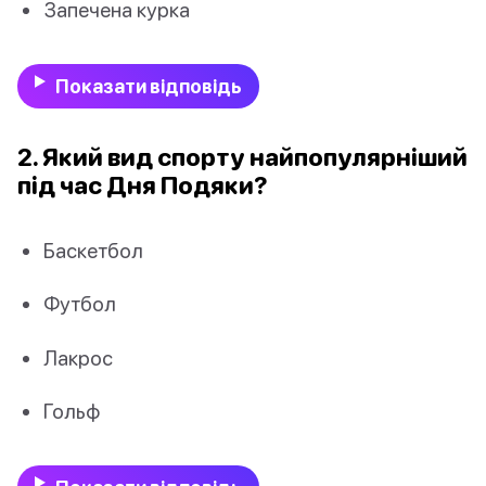
Запечена курка
Показати відповідь
2. Який вид спорту найпопулярніший
під час Дня Подяки?
Баскетбол
Футбол
Лакрос
Гольф