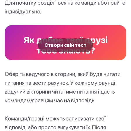
Для початку розділіться на команди або грайте
індивідуально.
Як добре твої друзі
Створи свій тест
тебе знають?
Оберіть ведучого вікторини, який буде читати
питання та вести рахунок. У кожному раунді
ведучий вікторини читатиме питання і дасть
командам/гравцям час на відповідь.
Команди/гравці можуть записувати свої
відповіді або просто вигукувати їх. Після