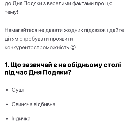
до Дня Подяки з веселими фактами про цю
тему!
Намагайтеся не давати жодних підказок і дайте
дітям спробувати проявити
конкурентоспроможність 😉
1. Що зазвичай є на обідньому столі
під час Дня Подяки?
Суші
Свиняча відбивна
Індичка