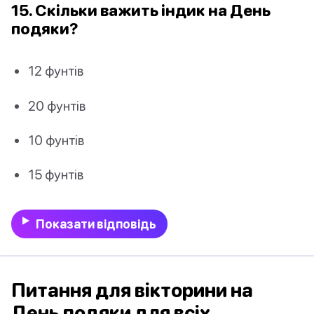
15. Скільки важить індик на День
подяки?
12 фунтів
20 фунтів
10 фунтів
15 фунтів
Показати відповідь
Питання для вікторини на
День подяки для всіх