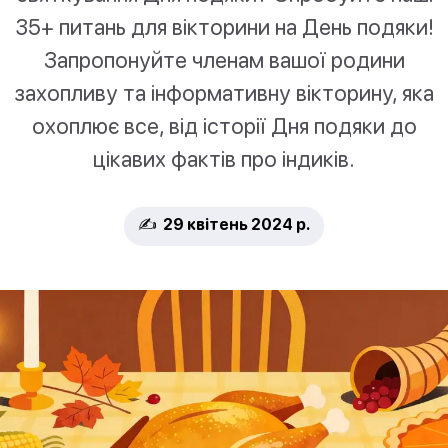
35+ питань для вікторини на День подяки!
Запропонуйте членам вашої родини
захопливу та інформативну вікторину, яка
охоплює все, від історії Дня подяки до
цікавих фактів про індиків.
✍️ 29 квітень 2024 р.