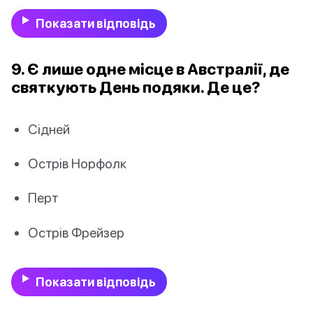
Показати відповідь
9. Є лише одне місце в Австралії, де
святкують День подяки. Де це?
Сідней
Острів Норфолк
Перт
Острів Фрейзер
Показати відповідь