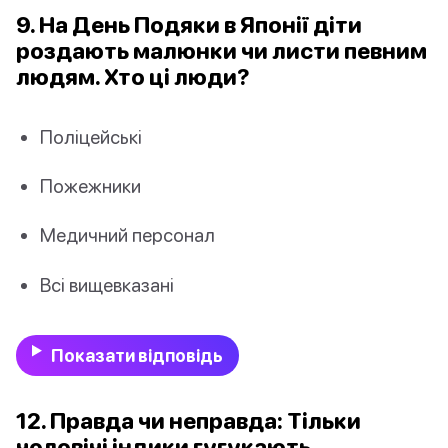
9. На День Подяки в Японії діти
роздають малюнки чи листи певним
людям. Хто ці люди?
Поліцейські
Пожежники
Медичний персонал
Всі вищевказані
Показати відповідь
12. Правда чи неправда: Тільки
чоловічі індики гугукають.