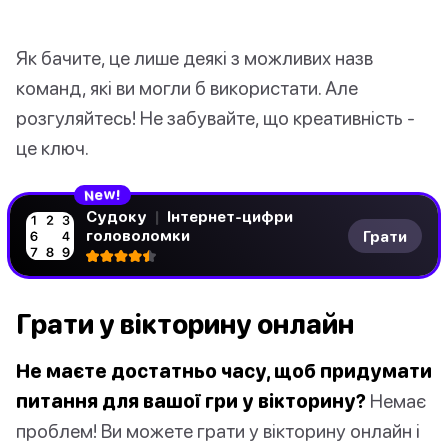
Як бачите, це лише деякі з можливих назв
команд, які ви могли б використати. Але
розгуляйтесь! Не забувайте, що креативність -
це ключ.
!
w
N
e
Судоку
|
Інтернет-цифри
головоломки
Грати
Грати у вікторину онлайн
Не маєте достатньо часу, щоб придумати
питання для вашої гри у вікторину?
Немає
проблем! Ви можете грати у вікторину онлайн і