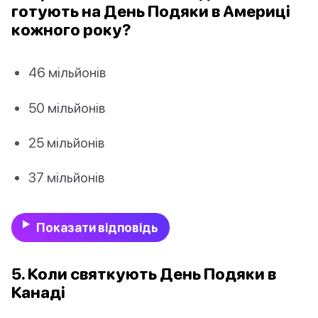
готують на День Подяки в Америці
кожного року?
46 мільйонів
50 мільйонів
25 мільйонів
37 мільйонів
Показати відповідь
5. Коли святкують День Подяки в
Канаді