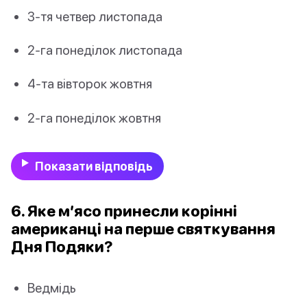
3-тя четвер листопада
2-га понеділок листопада
4-та вівторок жовтня
2-га понеділок жовтня
Показати відповідь
6. Яке м’ясо принесли корінні
американці на перше святкування
Дня Подяки?
Ведмідь