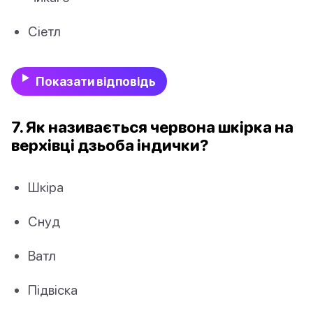
Сіетл
Показати відповідь
7. Як називається червона шкірка на
верхівці дзьоба індички?
Шкіра
Снуд
Ватл
Підвіска