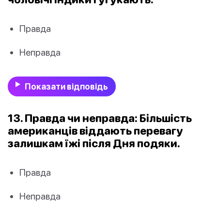
Правда
Неправда
Показати відповідь
13. Правда чи неправда: Більшість
американців віддають перевагу
залишкам їжі після Дня подяки.
Правда
Неправда