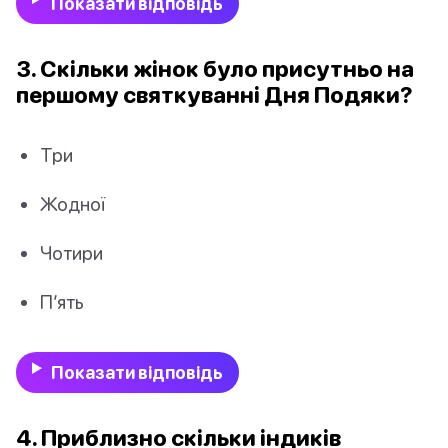
Показати відповідь
3. Скільки жінок було присутньо на
першому святкуванні Дня Подяки?
Три
Жодної
Чотири
П’ять
Показати відповідь
4. Приблизно скільки індиків