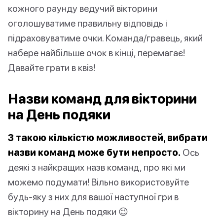
кожного раунду ведучий вікторини
оголошуватиме правильну відповідь і
підраховуватиме очки. Команда/гравець, який
набере найбільше очок в кінці, перемагає!
Давайте грати в квіз!
Назви команд для вікторини
на День подяки
З такою кількістю можливостей, вибрати
назви команд може бути непросто.
Ось
деякі з найкращих назв команд, про які ми
можемо подумати! Вільно використовуйте
будь-яку з них для вашої наступної гри в
вікторину на День подяки 😉