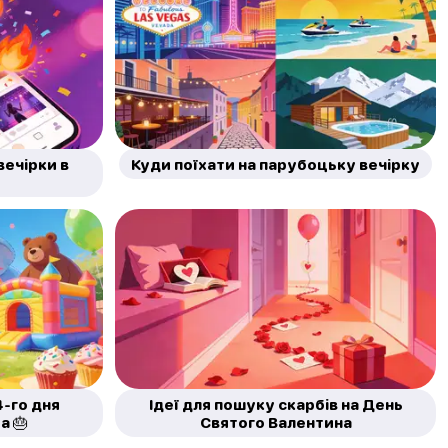
вечірки в
Куди поїхати на парубоцьку вечірку
4-го дня
Ідеї для пошуку скарбів на День
а 🎂
Святого Валентина