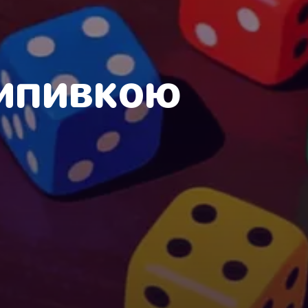
 випивкою