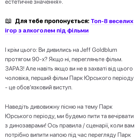
естетичне значення».
📖
Для тебе пропонується:
Топ-8 веселих
ігор з алкоголем під фільми
І крім цього: Ви дивились на Jeff Goldblum
протягом 90-х? Якщо ні, перегляньте фільм.
ЗАРАЗ! Але навіть якщо ви не в захваті від цього
чоловіка, перший фільм Парк Юрського періоду
- це обов’язковий виступ.
Наведіть дивовижну пісню на тему Парк
Юрського періоду, ми будемо пити та вечірвати
з динозаврами! Ось правила / сценарії, коли вам
потрібно випити напою під час перегляду Парк