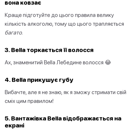
вона ковзає
Краще підготуйте до цього правила велику
кількість алкоголю, тому що цього трапляється
багато
.
3. Bella торкається її волосся
Ах, знаменитий Bella Лебедине волосся 😂
4. Bella прикушує губу
Вибачте, але я не знаю, як я зможу стримати свій
сміх цим правилом!
5. Вантажівка Bella відображається на
екрані