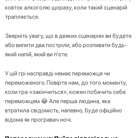
ковток алкоголю щоразу, коли такий сценарій
трапляється.
Зверніть увагу, що в деяких сценаріях ви будете
або випити два постріли, або розпивати будь-
який напій, який ви п'єте.
У цій грі насправді немає переможця чи
переможеного. Повірте нам, до того моменту,
коли гра «закінчиться», кожен побачить себе
переможцем 😂 Але перша людина, яка
втратила свідомість, напевно, буде офіційно
відома як програвач ночі.