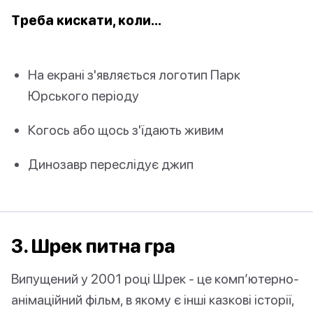
Треба кискати, коли…
На екрані з'являється логотип Парк
Юрського періоду
Когось або щось з'їдають живим
Динозавр переслідує джип
3. Шрек питна гра
Випущений у 2001 році Шрек - це комп’ютерно-
анімаційний фільм, в якому є інші казкові історії,