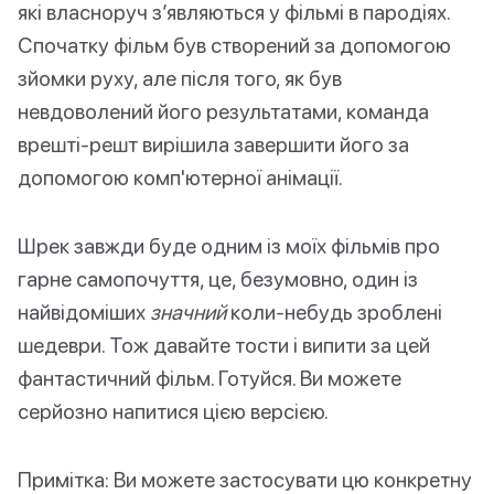
які власноруч з’являються у фільмі в пародіях.
Спочатку фільм був створений за допомогою
зйомки руху, але після того, як був
невдоволений його результатами, команда
врешті-решт вирішила завершити його за
допомогою комп'ютерної анімації.
Шрек завжди буде одним із моїх фільмів про
гарне самопочуття, це, безумовно, один із
найвідоміших
значний
коли-небудь зроблені
шедеври. Тож давайте тости і випити за цей
фантастичний фільм. Готуйся. Ви можете
серйозно напитися цією версією.
Примітка: Ви можете застосувати цю конкретну