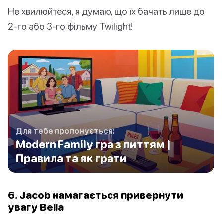
Не хвилюйтеся, я думаю, що їх бачать лише до
2-го або 3-го фільму Twilight!
Для тебе пропонується:
Modern Family гра з питтям |
Правила та як грати
6. Jacob намагається привернути
увагу Bella