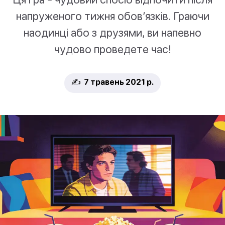
напруженого тижня обов’язків. Граючи
наодинці або з друзями, ви напевно
чудово проведете час!
✍️ 7 травень 2021 р.