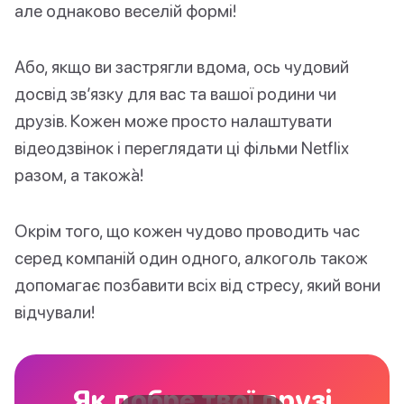
але однаково веселій формі!
Або, якщо ви застрягли вдома, ось чудовий
досвід зв’язку для вас та вашої родини чи
друзів. Кожен може просто налаштувати
відеодзвінок і переглядати ці фільми Netflix
разом, а такожà!
Окрім того, що кожен чудово проводить час
серед компаній один одного, алкоголь також
допомагає позбавити всіх від стресу, який вони
відчували!
Як добре твої друзі