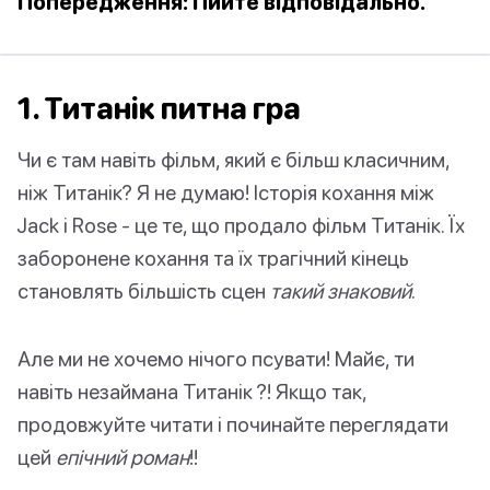
Попередження: Пийте відповідально.
1. Титанік питна гра
Чи є там навіть фільм, який є більш класичним,
ніж Титанік? Я не думаю! Історія кохання між
Jack і Rose - це те, що продало фільм Титанік. Їх
заборонене кохання та їх трагічний кінець
становлять більшість сцен
такий знаковий
.
Але ми не хочемо нічого псувати! Майє, ти
навіть незаймана Титанік ?! Якщо так,
продовжуйте читати і починайте переглядати
цей
епічний роман
!!