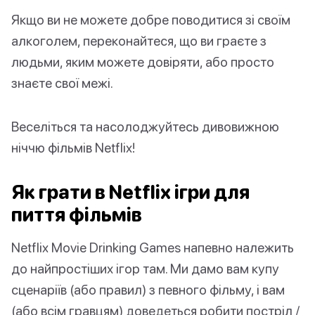
Якщо ви не можете добре поводитися зі своїм
алкоголем, переконайтеся, що ви граєте з
людьми, яким можете довіряти, або просто
знаєте свої межі.
Веселіться та насолоджуйтесь дивовижною
ніччю фільмів Netflix!
Як грати в Netflix ігри для
пиття фільмів
Netflix Movie Drinking Games напевно належить
до найпростіших ігор там. Ми дамо вам купу
сценаріїв (або правил) з певного фільму, і вам
(або всім гравцям) доведеться робити постріл /