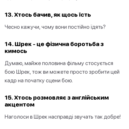
13. Хтось бачив, як щось їсть
Чесно кажучи, чому вони постійно їдять?
14. Шрек - це фізична боротьба з
кимось
Думаю, майже половина фільму стосується
бою Шрек, тож ви можете просто зробити цей
кадр на початку сцени бою.
15. Хтось розмовляє з англійським
акцентом
Наголоси в Шрек насправді звучать так добре!