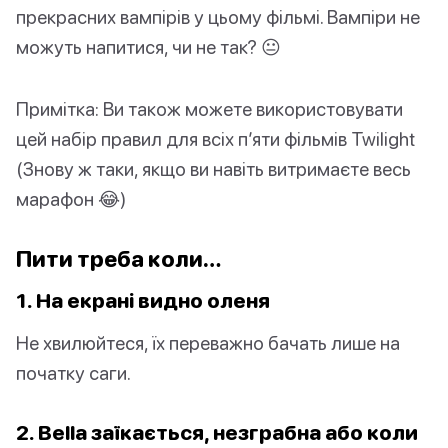
прекрасних вампірів у цьому фільмі. Вампіри не
можуть напитися, чи не так? 😐
Примітка: Ви також можете використовувати
цей набір правил для всіх п’яти фільмів Twilight
(Знову ж таки, якщо ви навіть витримаєте весь
марафон 😂)
Пити треба коли…
1. На екрані видно оленя
Не хвилюйтеся, їх переважно бачать лише на
початку саги.
2. Bella заїкається, незграбна або коли