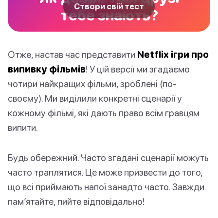
Створи свій тест
тебе знають?
Отже, настав час представити
Netflix ігри про
випивку фільмів
! У цій версії ми згадаємо
чотири найкращих фільми, зроблені (по-
своєму). Ми виділили конкретні сценарії у
кожному фільмі, які дають право всім гравцям
випити.
Будь обережний. Часто згадані сценарії можуть
часто траплятися. Це може призвести до того,
що всі приймають напої занадто часто. Завжди
пам’ятайте, пийте відповідально!