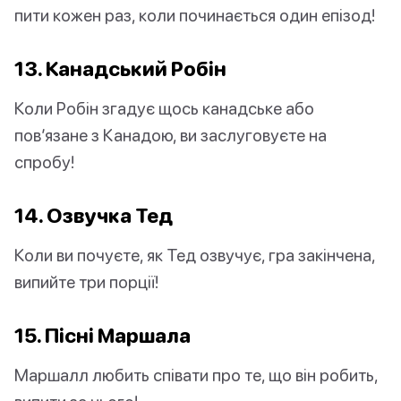
пити кожен раз, коли починається один епізод!
13. Канадський Робін
Коли Робін згадує щось канадське або
пов’язане з Канадою, ви заслуговуєте на
спробу!
14. Озвучка Тед
Коли ви почуєте, як Тед озвучує, гра закінчена,
випийте три порції!
15. Пісні Маршала
Маршалл любить співати про те, що він робить,