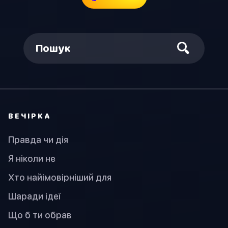
Пошук
ВЕЧІРКА
Правда чи дія
Я ніколи не
Хто найімовірніший для
Шаради ідеї
Що б ти обрав