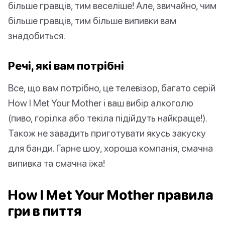
більше гравців, тим веселіше! Але, звичайно, чим
більше гравців, тим більше випивки вам
знадобиться.
Речі, які вам потрібні
Все, що вам потрібно, це телевізор, багато серій
How I Met Your Mother і ваш вибір алкоголю
(пиво, горілка або текіла підійдуть найкраще!).
Також не завадить приготувати якусь закуску
для банди. Гарне шоу, хороша компанія, смачна
випивка та смачна їжа!
How I Met Your Mother правила
гри в пиття