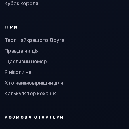
Кубок короля
ІГРИ
Тест Найкращого Друга
Правда чи дія
Щасливий номер
Я ніколи не
Хто найімовірніший для
Калькулятор кохання
PОЗМОВА СТАРТЕРИ