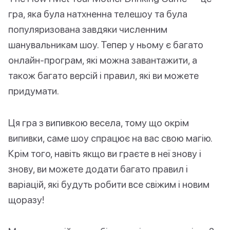
гра, яка була натхненна телешоу та була
популяризована завдяки численним
шанувальникам шоу. Тепер у ньому є багато
онлайн-програм, які можна завантажити, а
також багато версій і правил, які ви можете
придумати.
Ця гра з випивкою весела, тому що окрім
випивки, саме шоу спрацює на вас свою магію.
Крім того, навіть якщо ви граєте в неї знову і
знову, ви можете додати багато правил і
варіацій, які будуть робити все свіжим і новим
щоразу!