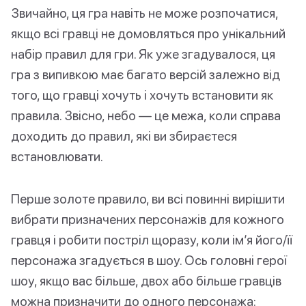
Звичайно, ця гра навіть не може розпочатися,
якщо всі гравці не домовляться про унікальний
набір правил для гри. Як уже згадувалося, ця
гра з випивкою має багато версій залежно від
того, що гравці хочуть і хочуть встановити як
правила. Звісно, небо — це межа, коли справа
доходить до правил, які ви збираєтеся
встановлювати.
Перше золоте правило, ви всі повинні вирішити
вибрати призначених персонажів для кожного
гравця і робити постріл щоразу, коли ім’я його/її
персонажа згадується в шоу. Ось головні герої
шоу, якщо вас більше, двох або більше гравців
можна призначити до одного персонажа: