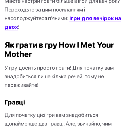
Маєте настрій грати більше в ігри для вечірок?
Переходьте за цим посиланням і
насолоджуйтеся п’яними:
Ігри для вечірок на
двох
!
Як грати в гру How I Met Your
Mother
У гру досить просто грати! Для початку вам
знадобиться лише кілька речей, тому не
переживайте!
Гравці
Для початку цієї гри вам знадобиться
щонайменше два гравці. Але, звичайно, чим