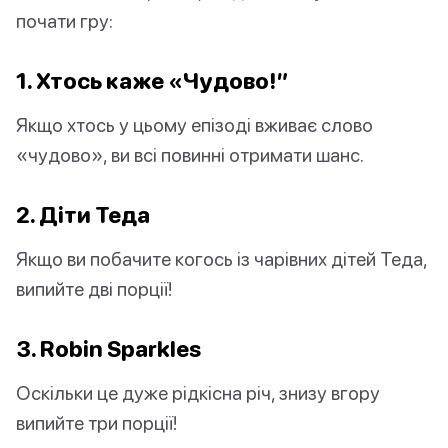
почати гру:
1. Хтось каже «Чудово!”
Якщо хтось у цьому епізоді вживає слово
«чудово», ви всі повинні отримати шанс.
2. Діти Теда
Якщо ви побачите когось із чарівних дітей Теда,
випийте дві порції!
3. Robin Sparkles
Оскільки це дуже рідкісна річ, знизу вгору
випийте три порції!