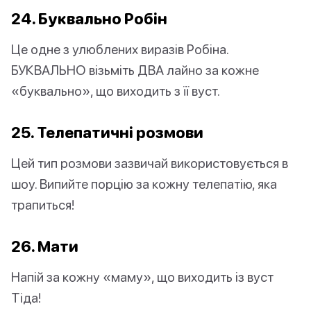
24. Буквально Робін
Це одне з улюблених виразів Робіна.
БУКВАЛЬНО візьміть ДВА лайно за кожне
«буквально», що виходить з її вуст.
25. Телепатичні розмови
Цей тип розмови зазвичай використовується в
шоу. Випийте порцію за кожну телепатію, яка
трапиться!
26. Мати
Напій за кожну «маму», що виходить із вуст
Тіда!