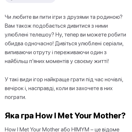
Чи любите ви пити ігри з друзями та родиною?
Вам також подобається дивитися з ними
улюблені телешоу? Ну, тепер ви можете робити
обидва одночасно! Дивіться улюблені серіали,
випиваючи отруту і переживаючи один з
найбільш п’яних моментів у своєму житті!
У такі види ігор найкраще грати під час ночівлі,
вечірок і, насправді, коли ви захочете в них
пограти.
Яка гра How I Met Your Mother?
How I Met Your Mother або HIMYM – це відоме