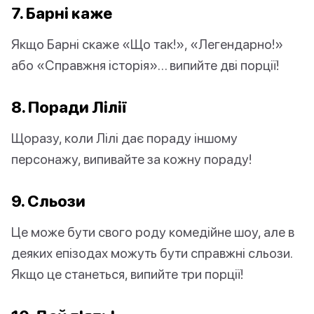
7. Барні каже
Якщо Барні скаже «Що так!», «Легендарно!»
або «Справжня історія»… випийте дві порції!
8. Поради Лілії
Щоразу, коли Лілі дає пораду іншому
персонажу, випивайте за кожну пораду!
9. Сльози
Це може бути свого роду комедійне шоу, але в
деяких епізодах можуть бути справжні сльози.
Якщо це станеться, випийте три порції!