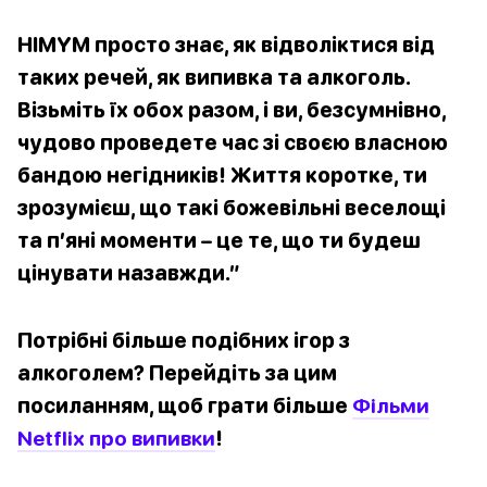
HIMYM просто знає, як відволіктися від
таких речей, як випивка та алкоголь.
Візьміть їх обох разом, і ви, безсумнівно,
чудово проведете час зі своєю власною
бандою негідників! Життя коротке, ти
зрозумієш, що такі божевільні веселощі
та п’яні моменти – це те, що ти будеш
цінувати назавжди.”
Потрібні більше подібних ігор з
алкоголем? Перейдіть за цим
посиланням, щоб грати більше
Фільми
Netflix про випивки
!