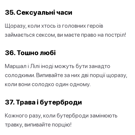
35. Сексуальні часи
Щоразу, коли хтось із головних героїв
займається сексом, ви маєте право на постріл!
36. Тошно любі
Маршал і Лілі іноді можуть бути занадто
солодкими. Випивайте за них дві порції щоразу,
коли вони солодко один одному.
37. Трава і бутерброди
Кожного разу, коли бутерброди замінюють
травку, випивайте порцію!