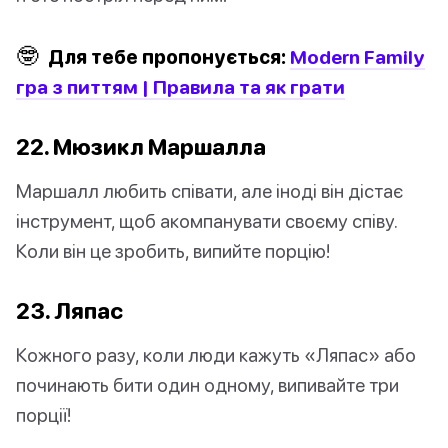
🤓
Для тебе пропонується:
Modern Family
гра з питтям | Правила та як грати
22. Мюзикл Маршалла
Маршалл любить співати, але іноді він дістає
інструмент, щоб акомпанувати своєму співу.
Коли він це зробить, випийте порцію!
23. Ляпас
Кожного разу, коли люди кажуть «Ляпас» або
починають бити один одному, випивайте три
порції!