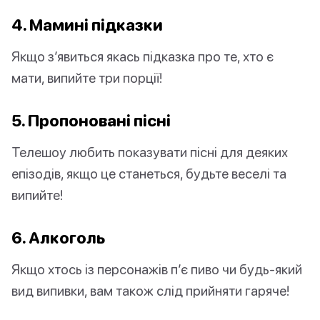
4. Мамині підказки
Якщо з’явиться якась підказка про те, хто є
мати, випийте три порції!
5. Пропоновані пісні
Телешоу любить показувати пісні для деяких
епізодів, якщо це станеться, будьте веселі та
випийте!
6. Алкоголь
Якщо хтось із персонажів п’є пиво чи будь-який
вид випивки, вам також слід прийняти гаряче!