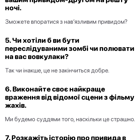
ночі.
Зможете впоратися з нав’язливим привидом?
5. Чи хотіли б ви бути
переслідуваними зомбі чи полювати
на вас вовкулаки?
Так чи інакше, це не закінчиться добре.
6. Виконайте своє найкраще
враження від відомої сцени з фільму
жахів.
Ми будемо суддями того, наскільки це страшно.
7. Розкажіть історію про привида в