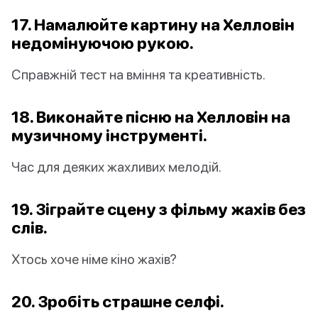
17. Намалюйте картину на Хелловін
недомінуючою рукою.
Справжній тест на вміння та креативність.
18. Виконайте пісню на Хелловін на
музичному інструменті.
Час для деяких жахливих мелодій.
19. Зіграйте сцену з фільму жахів без
слів.
Хтось хоче німе кіно жахів?
20. Зробіть страшне селфі.