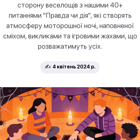
сторону веселощів з нашими 40+
питаннями "Правда чи дія", які створять
атмосферу моторошної ночі, наповненої
сміхом, викликами та ігровими жахами, що
розважатимуть усіх.
✍️ 4 квітень 2024 р.