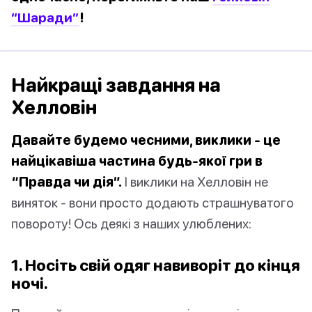
“Шаради”
!
Найкращі завдання на
Хелловін
Давайте будемо чесними, виклики - це
найцікавіша частина будь-якої гри в
“Правда чи дія”.
І виклики на Хелловін не
виняток - вони просто додають страшнуватого
повороту! Ось деякі з наших улюблених:
1. Носіть свій одяг навиворіт до кінця
ночі.