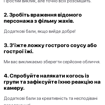
Простий виклик, але точно всіх розсмішить.
2. Зробіть враження відомого
персонажа з фільму жахів.
Додаткові бали, якщо вийде добре!
3. З’їжте ложку гострого соусу або
гострої їжі.
Ми вас викликаємо зберегти серйозне обличчя.
4. Спробуйте налякати когось із
групи та зафіксуйте їхню реакцію на
камеру.
Додаткові бали за креативність та несподівані