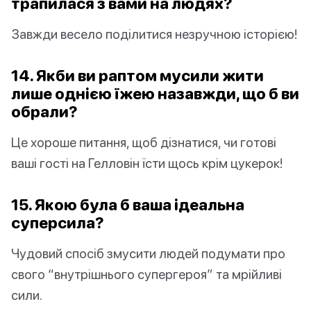
трапилася з вами на людях?
Завжди весело поділитися незручною історією!
14. Якби ви раптом мусили жити
лише однією їжею назавжди, що б ви
обрали?
Це хороше питання, щоб дізнатися, чи готові
ваші гості на Гелловін їсти щось крім цукерок!
15. Якою була б ваша ідеальна
суперсила?
Чудовий спосіб змусити людей подумати про
свого “внутрішнього супергероя” та мрійливі
сили.