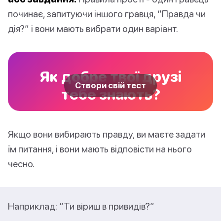
починає, запитуючи іншого гравця, “Правда чи
дія?” і вони мають вибрати один варіант.
Як добре твої друзі
Створи свій тест
тебе знають?
Якщо вони вибирають правду, ви маєте задати
їм питання, і вони мають відповісти на нього
чесно.
Наприклад: “Ти віриш в привидів?”