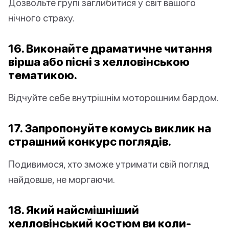
Дозвольте групі заглибитися у світ вашого
нічного страху.
16. Виконайте драматичне читання
вірша або пісні з хелловінською
тематикою.
Відчуйте себе внутрішнім моторошним бардом.
17. Запропонуйте комусь виклик на
страшний конкурс поглядів.
Подивимося, хто зможе утримати свій погляд
найдовше, не моргаючи.
18. Який найсмішніший
хелловінський костюм ви коли-