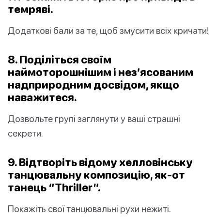
темряві.
Додаткові бали за те, щоб змусити всіх кричати!
8. Поділіться своїм
наймоторошнішим і нез’ясованим
надприродним досвідом, якщо
наважитеся.
Дозвольте групі заглянути у ваші страшні
секрети.
9. Відтворіть відому хелловінську
танцювальну композицію, як-от
танець “Thriller”.
Покажіть свої танцювальні рухи нежиті.