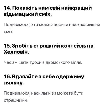
14. Покажіть нам свій найкращий
відьмацький сміх.
Подивимося, хто може зробити найжахливіший
сміх.
15. Зробіть страшний коктейль на
Хелловін.
Час змішати трохи відьомського зілля.
16. Вдавайте з себе одержиму
ляльку.
Подивимося, наскільки ви можете бути
страшними.