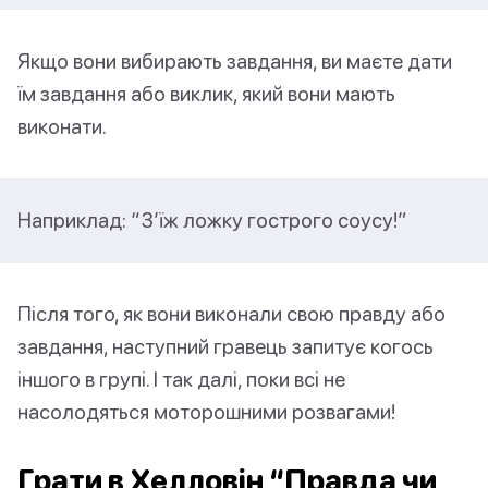
Якщо вони вибирають завдання, ви маєте дати
їм завдання або виклик, який вони мають
виконати.
Наприклад: “З’їж ложку гострого соусу!”
Після того, як вони виконали свою правду або
завдання, наступний гравець запитує когось
іншого в групі. І так далі, поки всі не
насолодяться моторошними розвагами!
Грати в Хелловін “Правда чи