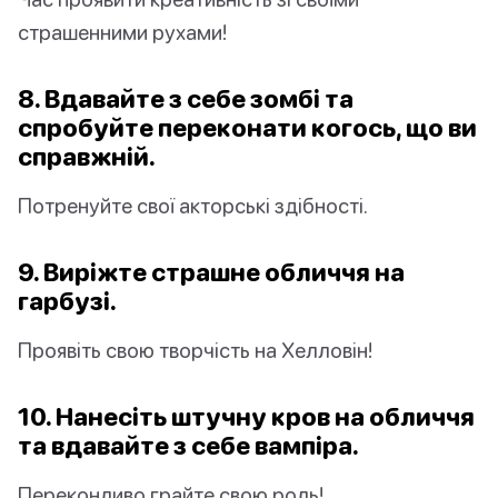
страшенними рухами!
8. Вдавайте з себе зомбі та
спробуйте переконати когось, що ви
справжній.
Потренуйте свої акторські здібності.
9. Виріжте страшне обличчя на
гарбузі.
Проявіть свою творчість на Хелловін!
10. Нанесіть штучну кров на обличчя
та вдавайте з себе вампіра.
Переконливо грайте свою роль!