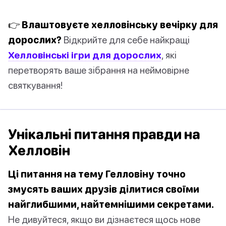
👉 Влаштовуєте хелловінську вечірку для
дорослих?
Відкрийте для себе найкращі
Хелловінські ігри для дорослих
, які
перетворять ваше зібрання на неймовірне
святкування!
Унікальні питання правди на
Хелловін
Ці питання на тему Гелловіну точно
змусять ваших друзів ділитися своїми
найглибшими, найтемнішими секретами.
Не дивуйтеся, якщо ви дізнаєтеся щось нове