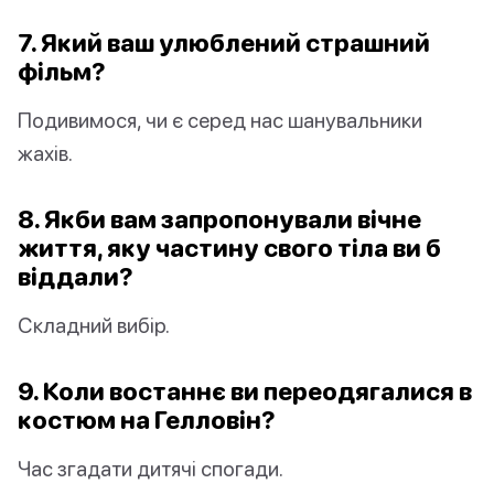
7. Який ваш улюблений страшний
фільм?
Подивимося, чи є серед нас шанувальники
жахів.
8. Якби вам запропонували вічне
життя, яку частину свого тіла ви б
віддали?
Складний вибір.
9. Коли востаннє ви переодягалися в
костюм на Гелловін?
Час згадати дитячі спогади.