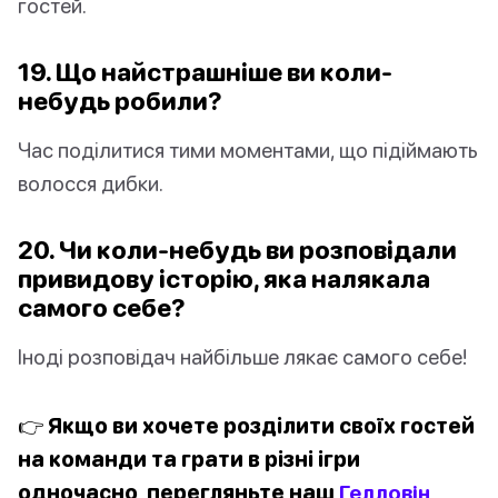
гостей.
19. Що найстрашніше ви коли-
небудь робили?
Час поділитися тими моментами, що підіймають
волосся дибки.
20. Чи коли-небудь ви розповідали
привидову історію, яка налякала
самого себе?
Іноді розповідач найбільше лякає самого себе!
👉 Якщо ви хочете розділити своїх гостей
на команди та грати в різні ігри
одночасно, перегляньте наш
Гелловін