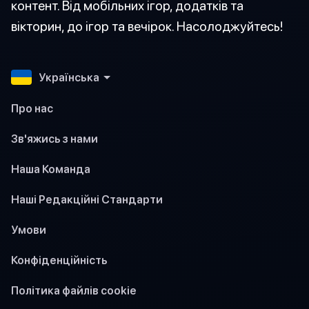
контент. Від мобільних ігор, додатків та
вікторин, до ігор та вечірок. Насолоджуйтесь!
Українська
Про нас
Зв'яжись з нами
Наша Команда
Наші Редакційні Стандарти
Умови
Конфіденційність
Політика файлів cookie