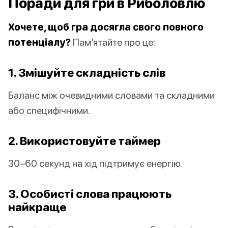
Поради для гри в Риболовлю
Хочете, щоб гра досягла свого повного
потенціалу?
Пам’ятайте про це:
1. Змішуйте складність слів
Баланс між очевидними словами та складними
або специфічними.
2. Використовуйте таймер
30–60 секунд на хід підтримує енергію.
3. Особисті слова працюють
найкраще