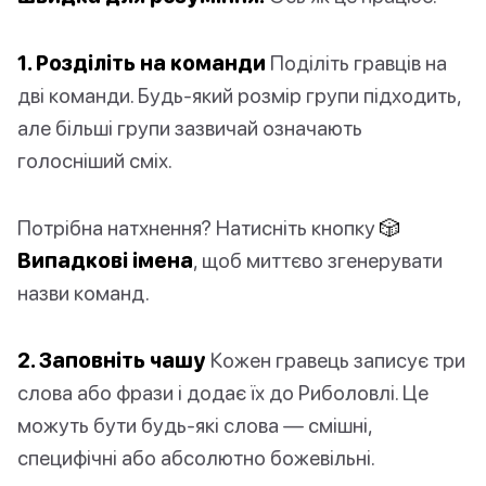
1. Розділіть на команди
Поділіть гравців на
дві команди. Будь-який розмір групи підходить,
але більші групи зазвичай означають
голосніший сміх.
Потрібна натхнення? Натисніть кнопку
🎲
Випадкові імена
, щоб миттєво згенерувати
назви команд.
2. Заповніть чашу
Кожен гравець записує три
слова або фрази і додає їх до Риболовлі. Це
можуть бути будь-які слова — смішні,
специфічні або абсолютно божевільні.