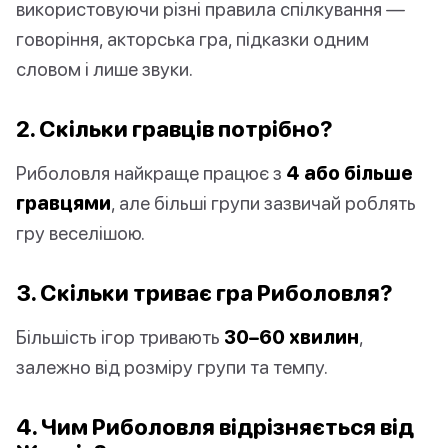
використовуючи різні правила спілкування —
говоріння, акторська гра, підказки одним
словом і лише звуки.
2. Скільки гравців потрібно?
Риболовля найкраще працює з
4 або більше
гравцями
, але більші групи зазвичай роблять
гру веселішою.
3. Скільки триває гра Риболовля?
Більшість ігор тривають
30–60 хвилин
,
залежно від розміру групи та темпу.
4. Чим Риболовля відрізняється від