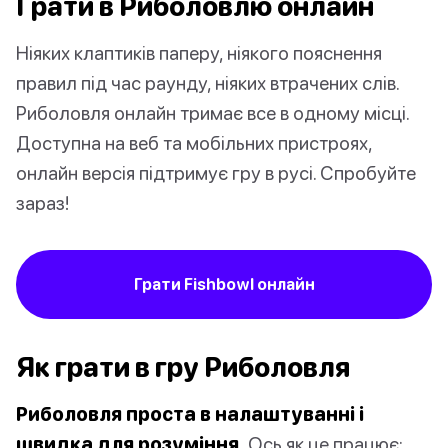
Грати в Риболовлю онлайн
Ніяких клаптиків паперу, ніякого пояснення
правил під час раунду, ніяких втрачених слів.
Риболовля онлайн тримає все в одному місці.
Доступна на веб та мобільних пристроях,
онлайн версія підтримує гру в русі. Спробуйте
зараз!
Грати Fishbowl онлайн
Як грати в гру Риболовля
Риболовля проста в налаштуванні і
швидка для розуміння.
Ось як це працює: