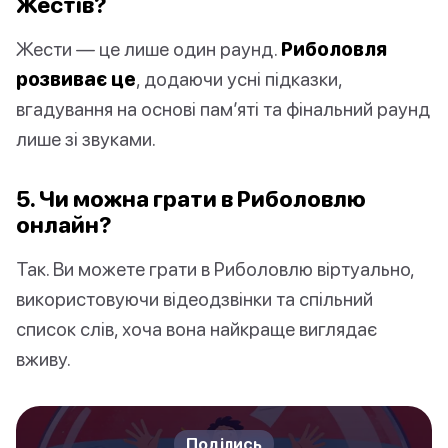
Жестів?
Жести — це лише один раунд.
Риболовля
розвиває це
, додаючи усні підказки,
вгадування на основі пам’яті та фінальний раунд
лише зі звуками.
5. Чи можна грати в Риболовлю
онлайн?
Так. Ви можете грати в Риболовлю віртуально,
використовуючи відеодзвінки та спільний
список слів, хоча вона найкраще виглядає
вживу.
Поділись