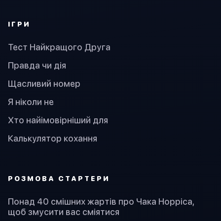
ІГРИ
Тест Найкращого Друга
Правда чи дія
Щасливий номер
Я ніколи не
Хто найімовірніший для
Калькулятор кохання
PОЗМОВА СТАРТЕРИ
Понад 40 смішних жартів про Чака Норріса,
щоб змусити вас сміятися