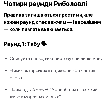
Чотири раунди Риболовлі
Правила залишаються простими, але
кожен раунд стає важчим — і веселішим
— коли пам’ять включається.
Раунд 1: Табу 🗣️
Описуйте слово, використовуючи лише мову
Ніяких акторських ігор, жестів або частин
слова
Приклад:
Пінгвін
→ “Чорнобілий птах, який
живе в морозних місцях”