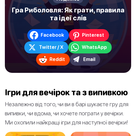
Гра Риболовля: Як грати, правила
та ідеї слів
Facebook
Pinterest
Twitter / X
WhatsApp
Reddit
Email
Ігри для вечірок та з випивкою
Незалежно від того, чи ви в барі шукаєте гру для
випивки, чи вдома, чи хочете пограти у вечірки.
Ми охопили найкращі ігри для наступної вечірки!