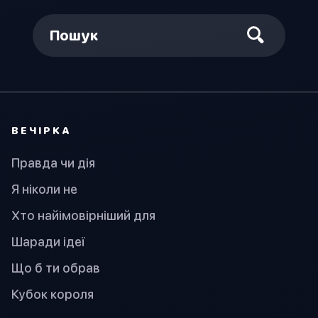
Пошук
ВЕЧІРКА
Правда чи дія
Я ніколи не
Хто найімовірніший для
Шаради ідеї
Що б ти обрав
Кубок короля