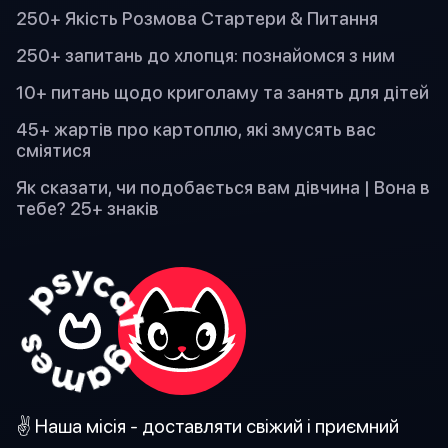
250+ Якість Розмова Стартери & Питання
250+ запитань до хлопця: познайомся з ним
10+ питань щодо криголаму та занять для дітей
45+ жартів про картоплю, які змусять вас
сміятися
Як сказати, чи подобається вам дівчина | Вона в
тебе? 25+ знаків
✌️ Наша місія - доставляти свіжий і приємний