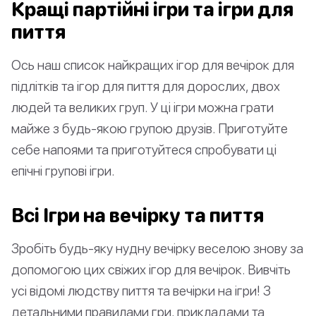
Кращі партійні ігри та ігри для
пиття
Ось наш список найкращих ігор для вечірок для
підлітків та ігор для пиття для дорослих, двох
людей та великих груп. У ці ігри можна грати
майже з будь-якою групою друзів. Приготуйте
себе напоями та приготуйтеся спробувати ці
епічні групові ігри.
Всі Ігри на вечірку та пиття
Зробіть будь-яку нудну вечірку веселою знову за
допомогою цих свіжих ігор для вечірок. Вивчіть
усі відомі людству пиття та вечірки на ігри! З
детальними правилами гри, прикладами та