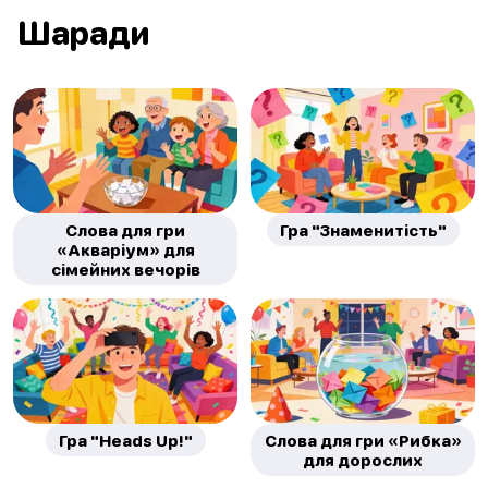
Шаради
Слова для гри
Гра "Знаменитість"
«Акваріум» для
сімейних вечорів
Гра "Heads Up!"
Слова для гри «Рибка»
для дорослих