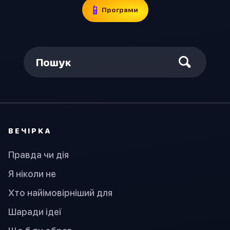
📱
Програми
Пошук
ВЕЧІРКА
Правда чи дія
Я ніколи не
Хто найімовірніший для
Шаради ідеї