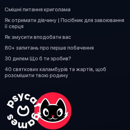
Смішні питання криголама
Як отримати дівчину | Посібник для завоювання
її серця
Як змусити вподобати вас
80+ запитань про перше побачення
30 дилем Що б ти зробив?
40 святкових каламбурів та жартів, щоб
розсмішити твою родину