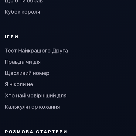
Що б ти обрав
Кубок короля
ІГРИ
Тест Найкращого Друга
Правда чи дія
Щасливий номер
Я ніколи не
Хто найімовірніший для
Калькулятор кохання
PОЗМОВА СТАРТЕРИ