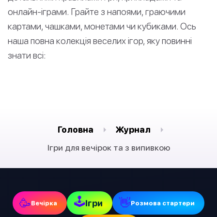
онлайн-іграми. Грайте з напоями, граючими
картами, чашками, монетами чи кубиками. Ось
наша повна колекція веселих ігор, яку повинні
знати всі:
Головна
Журнал
Ігри для вечірок та з випивкою
🕹
🥳
👋
Ігри
Вечірка
Pозмова стартери