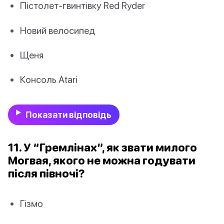
Пістолет-гвинтівку Red Ryder
Новий велосипед
Щеня
Консоль Atari
Показати відповідь
11. У “Гремлінах”, як звати милого
Могвая, якого не можна годувати
після півночі?
Гізмо