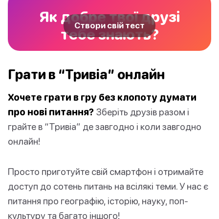
Як добре твої друзі
Створи свій тест
тебе знають?
Грати в “Тривіа” онлайн
Хочете грати в гру без клопоту думати
про нові питання?
Зберіть друзів разом і
грайте в “Тривіа” де завгодно і коли завгодно
онлайн!
Просто приготуйте свій смартфон і отримайте
доступ до сотень питань на всілякі теми. У нас є
питання про географію, історію, науку, поп-
культуру та багато іншого!