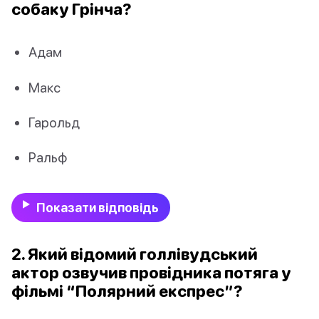
собаку Грінча?
Адам
Макс
Гарольд
Ральф
Показати відповідь
2. Який відомий голлівудський
актор озвучив провідника потяга у
фільмі “Полярний експрес”?