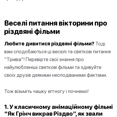
Веселі питання вікторини про
різдвяні фільми
Любите дивитися різдвяні фільми?
Тоді
вам сподобаються ці веселі та святкові питання
“Тривіа”! Перевірте свої знання про
найулюбленіші святкові фільми та здивуйте
своїх друзів деякими несподіваними фактами.
Тож візьміть чашку еггногу і почнемо!
1. У класичному анімаційному фільмі
“Як Грінч викрав Різдво”, як звали