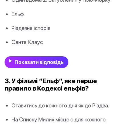
Ельф
Різдвяна історія
Санта Клаус
Показати відповідь
3. У фільмі “Ельф”, яке перше
правило в Кодексі ельфів?
Ставитись до кожного дня як до Різдва.
На Списку Милих місце є для кожного.