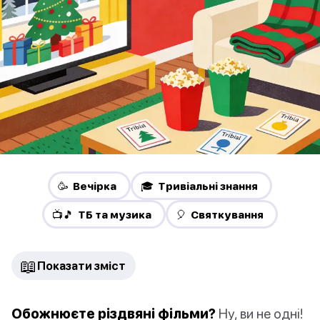
🥳 Вечірка
🎓 Тривіальні знання
📺🎵 ТБ та музика
🎈 Святкування
📖
Показати зміст
Обожнюєте різдвяні фільми?
Ну, ви не одні!