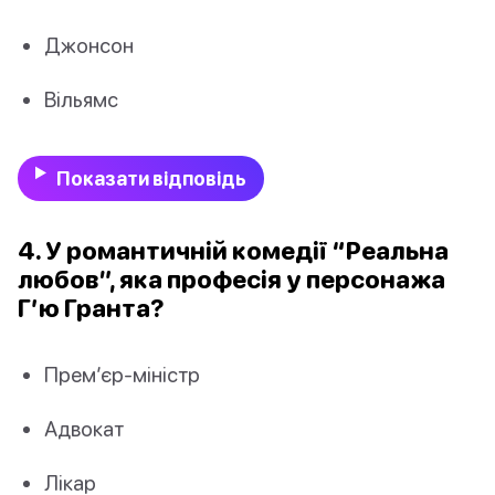
Джонсон
Вільямс
Показати відповідь
4. У романтичній комедії “Реальна
любов”, яка професія у персонажа
Г’ю Гранта?
Прем’єр-міністр
Адвокат
Лікар