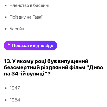
Членство в басейні
Поїздку на Гаваї
Басейн
Показати відповідь
13. У якому році був випущений
безсмертний різдвяний фільм “Диво
на 34-ій вулиці”?
1947
1954