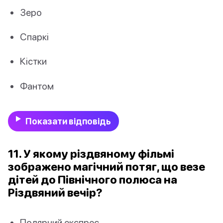
Зеро
Спаркі
Кістки
Фантом
Показати відповідь
11. У якому різдвяному фільмі
зображено магічний потяг, що везе
дітей до Північного полюса на
Різдвяний вечір?
Полярний експрес