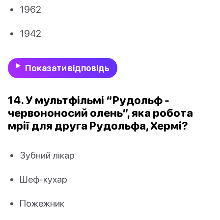
1962
1942
Показати відповідь
14. У мультфільмі “Рудольф -
червононосий олень”, яка робота
мрії для друга Рудольфа, Хермі?
Зубний лікар
Шеф-кухар
Пожежник