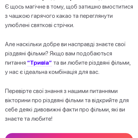
Є щось магічне в тому, щоб затишно вмоститися
з чашкою гарячого какао та переглянути
улюблені святкові стрічки.
Але наскільки добре ви насправді знаєте свої
різдвяні фільми? Якщо вам подобаються
питання
“Тривіа”
та ви любите різдвяні фільми,
у нас є ідеальна комбінація для вас.
Перевірте свої знання з нашими питаннями
вікторини про різдвяні фільми та відкрийте для
себе деякі дивовижні факти про фільми, які ви
знаєте та любите!