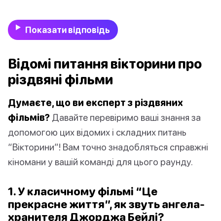
Показати відповідь
Відомі питання вікторини про
різдвяні фільми
Думаєте, що ви експерт з різдвяних
фільмів?
Давайте перевіримо ваші знання за
допомогою цих відомих і складних питань
“Вікторини”! Вам точно знадобляться справжні
кіномани у вашій команді для цього раунду.
1. У класичному фільмі “Це
прекрасне життя”, як звуть ангела-
хранителя Джорджа Бейлі?