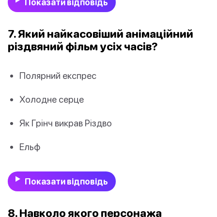
Показати відповідь
7. Який найкасовіший анімаційний
різдвяний фільм усіх часів?
Полярний експрес
Холодне серце
Як Грінч викрав Різдво
Ельф
Показати відповідь
8. Навколо якого персонажа